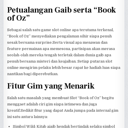
Petualangan Gaib serta “Book
of Oz”
Sebagai salah satu game slot online apa terutama terkenal,
“Book of Oz” menyediakan pengalaman sihir siapa penuh
sesak bersama surprise.Serta visual apa menawan dan
feature permainan apa memesona, partisipan akan merasa
seolah-olah mereka tengah terletak dalam dunia gaib apa
penuh bersama misteri dan keajaiban. Setiap putaran slot
online mengirim pelaku lebih besar rapat ke hadiah luas siapa
nantikan bagi diperebutkan.
Fitur Gim yang Menarik
Salah satu masalah yang membuat Slot “Book of Oz” begitu
menggaet adalah ciri gim siapa istimewa dan juga
kreatif.Sedikit fitur yang dapat Anda jumpa pada internal gim
ini satu antara lainnya:
Simbol Wild: Kitab ajaib hendak bertindak selaku simbol