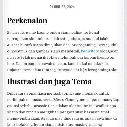
JUNE 22, 2024
Perkenalan
Salah satu game kasino onlen siapa paling terkenal
merupakan slot online. salah satu judul apa muncul ialah
Jurassic Park siapa dimajukan dari Microgaming. Serta judul
dinosaurus dan gambar siapa mendetail,
kediritoto
slot gacor
ini satu telah menarik fokus melimpah partisipan kasino on
line. Dalam bagian bawah ini satu, kami bakal melakukan
tinjauan mendalam tentang Jurassic Park (Microgaming) slot.
Ilustrasi dan juga Tema
Dinosaurs senantiasa menjadi topik yang menarik untuk
melimpah manusia, serta Micro Gaming mencapai menangkap
esensi sebab Jurassic Park dalam slot online ini.Grafik siapa
sharp dan rincian mengubah pengetahuan bermain amat
menggembirakan. Asal display dinosaurus apa nyawa hingga
latar belakang hutan siapa misterius, masing-masing