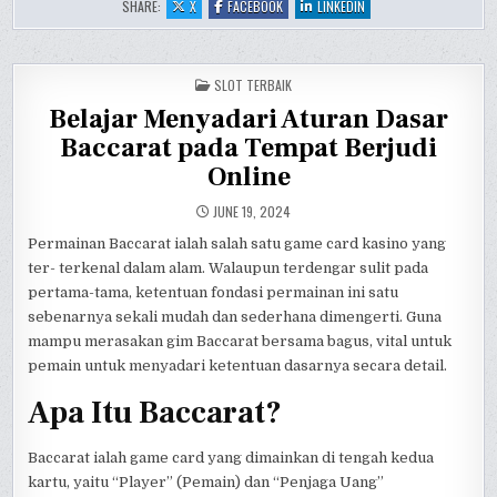
:
:
:
SHARE:
X
FACEBOOK
LINKEDIN
SLOT
SLOT
SLOT
“JAMMIN’
“JAMMIN’
“JAMMIN’
JARS
JARS
JARS
2”:
2”:
2”:
PENGALAMAN
PENGALAMAN
PENGALAMAN
POSTED
BUAH-
SLOT TERBAIK
BUAH-
BUAH-
IN
BUAHAN
BUAHAN
BUAHAN
Belajar Menyadari Aturan Dasar
SIAPA
SIAPA
SIAPA
MENGGETARKAN
MENGGETARKAN
MENGGETARKAN
DUNIA
DUNIA
DUNIA
Baccarat pada Tempat Berjudi
Online
JUNE 19, 2024
Permainan Baccarat ialah salah satu game card kasino yang
ter- terkenal dalam alam. Walaupun terdengar sulit pada
pertama-tama, ketentuan fondasi permainan ini satu
sebenarnya sekali mudah dan sederhana dimengerti. Guna
mampu merasakan gim Baccarat bersama bagus, vital untuk
pemain untuk menyadari ketentuan dasarnya secara detail.
Apa Itu Baccarat?
Baccarat ialah game card yang dimainkan di tengah kedua
kartu, yaitu “Player” (Pemain) dan “Penjaga Uang”