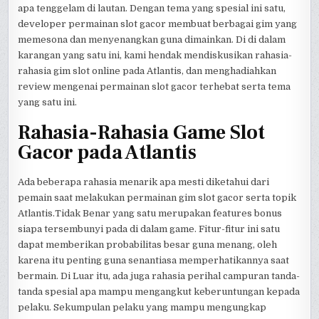
apa tenggelam di lautan. Dengan tema yang spesial ini satu,
developer permainan slot gacor membuat berbagai gim yang
memesona dan menyenangkan guna dimainkan. Di di dalam
karangan yang satu ini, kami hendak mendiskusikan rahasia-
rahasia gim slot online pada Atlantis, dan menghadiahkan
review mengenai permainan slot gacor terhebat serta tema
yang satu ini.
Rahasia-Rahasia Game Slot
Gacor pada Atlantis
Ada beberapa rahasia menarik apa mesti diketahui dari
pemain saat melakukan permainan gim slot gacor serta topik
Atlantis.Tidak Benar yang satu merupakan features bonus
siapa tersembunyi pada di dalam game. Fitur-fitur ini satu
dapat memberikan probabilitas besar guna menang, oleh
karena itu penting guna senantiasa memperhatikannya saat
bermain. Di Luar itu, ada juga rahasia perihal campuran tanda-
tanda spesial apa mampu mengangkut keberuntungan kepada
pelaku. Sekumpulan pelaku yang mampu mengungkap