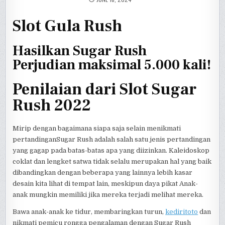
Slot Gula Rush
Hasilkan Sugar Rush
Perjudian maksimal 5.000 kali!
Penilaian dari Slot Sugar
Rush 2022
Mirip dengan bagaimana siapa saja selain menikmati
pertandinganSugar Rush adalah salah satu jenis pertandingan
yang gagap pada batas-batas apa yang diizinkan. Kaleidoskop
coklat dan lengket satwa tidak selalu merupakan hal yang baik
dibandingkan dengan beberapa yang lainnya lebih kasar
desain kita lihat di tempat lain, meskipun daya pikat Anak-
anak mungkin memiliki jika mereka terjadi melihat mereka.
Bawa anak-anak ke tidur, membaringkan turun,
kediritoto
dan
nikmati pemicu rongga pengalaman dengan Sugar Rush