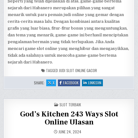
Seperti yang telah dijelaskan di atas, game-game bertema
sejarah dari Habanero merupakan pilihan yang sangat
menarik untuk para pemain judi online yang gemar dengan
cerita-cerita masa lalu. Dengan kombinasi antara kualitas
grafis yang luar biasa, fitur-fitur bonus yang menguntungkan,
dan tema yang menarik, game-game ini berhasil menciptakan
pengalaman bermain yang tidak terlupakan. Jika Anda
mencari game slot online yang menghibur dan mengasyikkan,
tidak ada salahnya untuk mencoba game-game bertema
sejarah dari Habanero.
TAGGED
JUDI SLOT ONLINE GACOR
:
:
:
SHARE:
X
FACEBOOK
LINKEDIN
REVIEW
REVIEW
REVIEW
TENTANG
TENTANG
TENTANG
SLOT
SLOT
SLOT
HABANERO:
HABANERO:
HABANERO:
GAME-
GAME-
GAME-
POSTED
GAME
SLOT TERBAIK
GAME
GAME
IN
BERTEMA
BERTEMA
BERTEMA
God’s Kitchen 243 Ways Slot
SEJARAH
SEJARAH
SEJARAH
Online Ulasan
JUNE 24, 2024