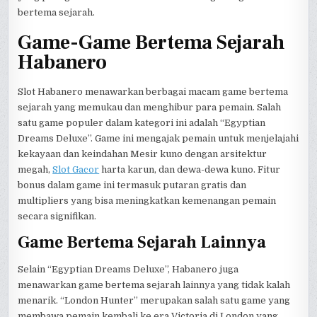
bertema sejarah.
Game-Game Bertema Sejarah
Habanero
Slot Habanero menawarkan berbagai macam game bertema
sejarah yang memukau dan menghibur para pemain. Salah
satu game populer dalam kategori ini adalah “Egyptian
Dreams Deluxe”. Game ini mengajak pemain untuk menjelajahi
kekayaan dan keindahan Mesir kuno dengan arsitektur
megah,
Slot Gacor
harta karun, dan dewa-dewa kuno. Fitur
bonus dalam game ini termasuk putaran gratis dan
multipliers yang bisa meningkatkan kemenangan pemain
secara signifikan.
Game Bertema Sejarah Lainnya
Selain “Egyptian Dreams Deluxe”, Habanero juga
menawarkan game bertema sejarah lainnya yang tidak kalah
menarik. “London Hunter” merupakan salah satu game yang
membawa pemain kembali ke era Victoria di London yang