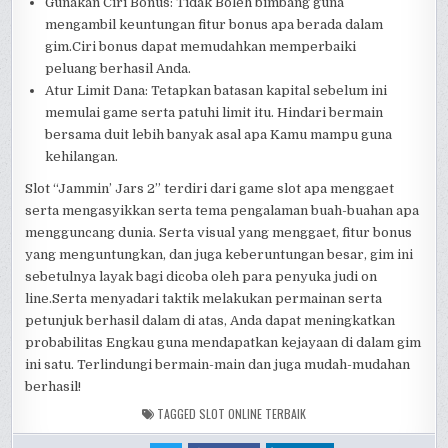
Gunakan Ciri Bonus: Tidak Boleh bimbang guna
mengambil keuntungan fitur bonus apa berada dalam
gim.Ciri bonus dapat memudahkan memperbaiki
peluang berhasil Anda.
Atur Limit Dana: Tetapkan batasan kapital sebelum ini
memulai game serta patuhi limit itu. Hindari bermain
bersama duit lebih banyak asal apa Kamu mampu guna
kehilangan.
Slot “Jammin’ Jars 2” terdiri dari game slot apa menggaet
serta mengasyikkan serta tema pengalaman buah-buahan apa
mengguncang dunia. Serta visual yang menggaet, fitur bonus
yang menguntungkan, dan juga keberuntungan besar, gim ini
sebetulnya layak bagi dicoba oleh para penyuka judi on
line.Serta menyadari taktik melakukan permainan serta
petunjuk berhasil dalam di atas, Anda dapat meningkatkan
probabilitas Engkau guna mendapatkan kejayaan di dalam gim
ini satu. Terlindungi bermain-main dan juga mudah-mudahan
berhasil!
TAGGED
SLOT ONLINE TERBAIK