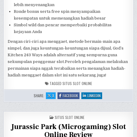
lebih menyenangkan
Ronde bonus serta free spin menyampaikan
kesempatan untuk memenangkan hadiah besar
Simbol wild dan pencar memperbaiki probabilitas
kejayaan Anda
Dengan ciri-ciri apa menggaet, metode bermain-main apa
simpel, dan juga keuntungan-keuntungan siapa dijual, God’s
Kitchen 243 Ways adalah alternatif yang sempurna guna
sekumpulan penggemar slot.Peroleh pengalaman melakukan
permainan siapa nggak terabaikan serta menangkan hadiah-
hadiah menggaet dalam slot ini satu sekarang juga!
TAGGED
SITUS SLOT ONLINE
:
:
:
SHARE:
X
FACEBOOK
LINKEDIN
GOD’S
GOD’S
GOD’S
KITCHEN
KITCHEN
KITCHEN
243
243
243
WAYS
WAYS
WAYS
SLOT
SLOT
SLOT
POSTED
ONLINE
SITUS SLOT ONLINE
ONLINE
ONLINE
IN
ULASAN
ULASAN
ULASAN
Jurassic Park (Microgaming) Slot
Online Review