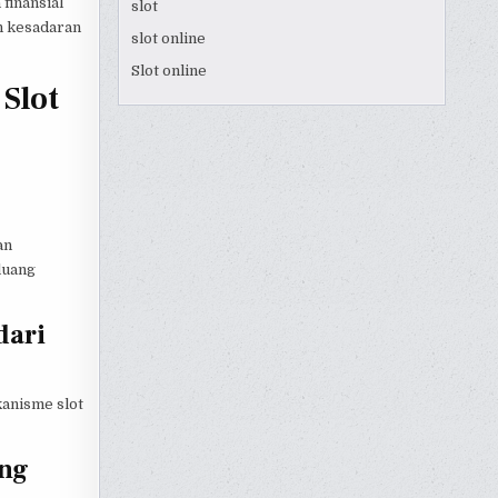
finansial
slot
n kesadaran
slot online
Slot online
Slot
an
luang
dari
anisme slot
ang