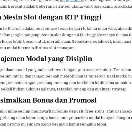
in. Berikut adalah beberapa strategi utama yang bisa kamu praktikka
ih Mesin Slot dengan RTP Tinggi
 to Player) adalah persentase teoretis dari total taruhan yang akan d
alam jangka panjang. Mesin slot dengan RTP tinggi (biasanya di atas 
luang lebih besar untuk meraih cuan. Sebaiknya, selalu cek informas
mu mulai bermain di situs slot manapun.
ajemen Modal yang Disiplin
elolaan modal yang baik, keberuntungan pun bisa terkubur. Tentukan
elum mulai, dan jangan pernah melebihi batas tersebut. Bagi modal m
esi permainan agar peluang menang dan bertahan lebih lama semakin 
h sekali bukan akhir segalanya, tetaplah tenang dan evaluasi strategi.
ksimalkan Bonus dan Promosi
di online sering menawarkan bonus deposit, free spins, atau cashback
eluang cuan kamu tanpa harus mengeluarkan modal banyak. Jangan 
an promo ini supaya saldo bermain kamu semakin tebal.