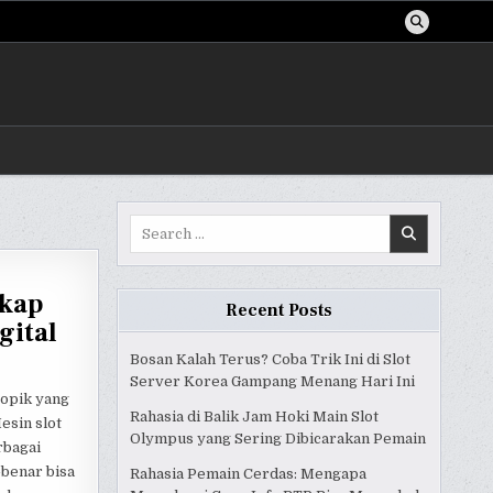
Search
for:
gkap
Recent Posts
gital
Bosan Kalah Terus? Coba Trik Ini di Slot
Server Korea Gampang Menang Hari Ini
topik yang
Rahasia di Balik Jam Hoki Main Slot
esin slot
Olympus yang Sering Dibicarakan Pemain
rbagai
-benar bisa
Rahasia Pemain Cerdas: Mengapa