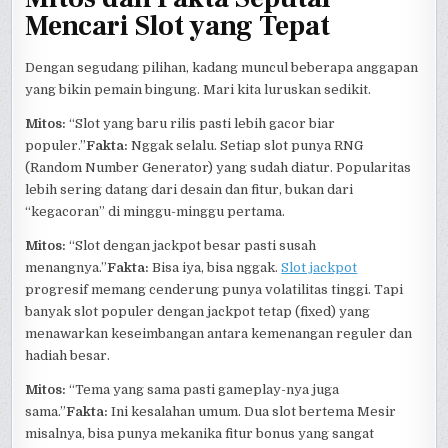
Mencari Slot yang Tepat
Dengan segudang pilihan, kadang muncul beberapa anggapan
yang bikin pemain bingung. Mari kita luruskan sedikit.
Mitos:
“Slot yang baru rilis pasti lebih gacor biar
populer.”
Fakta:
Nggak selalu. Setiap slot punya RNG
(Random Number Generator) yang sudah diatur. Popularitas
lebih sering datang dari desain dan fitur, bukan dari
“kegacoran” di minggu-minggu pertama.
Mitos:
“Slot dengan jackpot besar pasti susah
menangnya.”
Fakta:
Bisa iya, bisa nggak.
Slot jackpot
progresif memang cenderung punya volatilitas tinggi. Tapi
banyak slot populer dengan jackpot tetap (fixed) yang
menawarkan keseimbangan antara kemenangan reguler dan
hadiah besar.
Mitos:
“Tema yang sama pasti gameplay-nya juga
sama.”
Fakta:
Ini kesalahan umum. Dua slot bertema Mesir
misalnya, bisa punya mekanika fitur bonus yang sangat