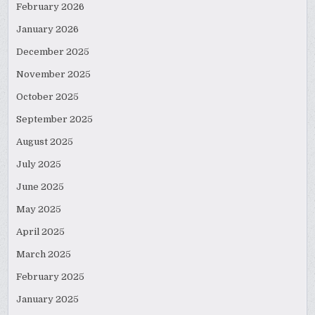
February 2026
January 2026
December 2025
November 2025
October 2025
September 2025
August 2025
July 2025
June 2025
May 2025
April 2025
March 2025
February 2025
January 2025