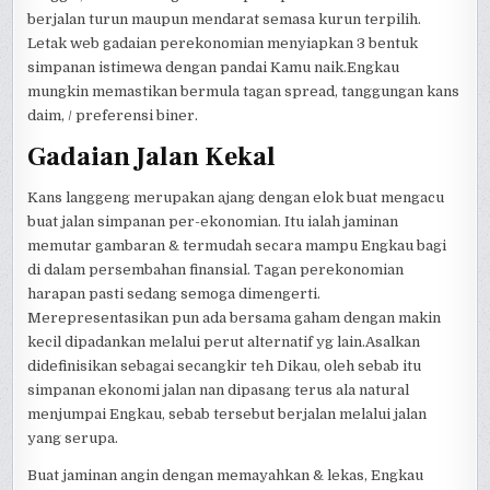
berjalan turun maupun mendarat semasa kurun terpilih.
Letak web gadaian perekonomian menyiapkan 3 bentuk
simpanan istimewa dengan pandai Kamu naik.Engkau
mungkin memastikan bermula tagan spread, tanggungan kans
daim, / preferensi biner.
Gadaian Jalan Kekal
Kans langgeng merupakan ajang dengan elok buat mengacu
buat jalan simpanan per-ekonomian. Itu ialah jaminan
memutar gambaran & termudah secara mampu Engkau bagi
di dalam persembahan finansial. Tagan perekonomian
harapan pasti sedang semoga dimengerti.
Merepresentasikan pun ada bersama gaham dengan makin
kecil dipadankan melalui perut alternatif yg lain.Asalkan
didefinisikan sebagai secangkir teh Dikau, oleh sebab itu
simpanan ekonomi jalan nan dipasang terus ala natural
menjumpai Engkau, sebab tersebut berjalan melalui jalan
yang serupa.
Buat jaminan angin dengan memayahkan & lekas, Engkau