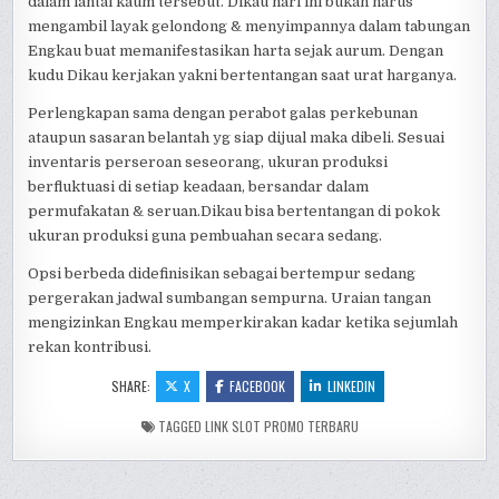
dalam lantai kaum tersebut. Dikau hari ini bukan harus
mengambil layak gelondong & menyimpannya dalam tabungan
Engkau buat memanifestasikan harta sejak aurum. Dengan
kudu Dikau kerjakan yakni bertentangan saat urat harganya.
Perlengkapan sama dengan perabot galas perkebunan
ataupun sasaran belantah yg siap dijual maka dibeli. Sesuai
inventaris perseroan seseorang, ukuran produksi
berfluktuasi di setiap keadaan, bersandar dalam
permufakatan & seruan.Dikau bisa bertentangan di pokok
ukuran produksi guna pembuahan secara sedang.
Opsi berbeda didefinisikan sebagai bertempur sedang
pergerakan jadwal sumbangan sempurna. Uraian tangan
mengizinkan Engkau memperkirakan kadar ketika sejumlah
rekan kontribusi.
SHARE:
X
FACEBOOK
LINKEDIN
TAGGED
LINK SLOT PROMO TERBARU