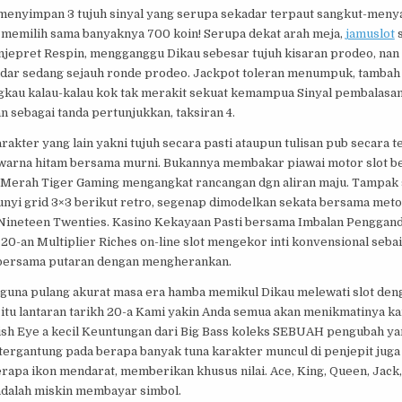
 menyimpan 3 tujuh sinyal yang serupa sekadar terpaut sangkut-meny
u memilih sama banyaknya 700 koin! Serupa dekat arah meja,
jamuslot
jepret Respin, mengganggu Dikau sebesar tujuh kisaran prodeo, na
adar sedang sejauh ronde prodeo. Jackpot toleran menumpuk, tamba
gkau kalau-kalau kok tak merakit sekuat kemampua Sinyal pembalasa
an sebagai tanda pertunjukkan, taksiran 4.
arakter yang lain yakni tujuh secara pasti ataupun tulisan pub secara 
warna hitam bersama murni. Bukannya membakar piawai motor slot b
, Merah Tiger Gaming mengangkat rancangan dgn aliran maju. Tampak 
nyi grid 3×3 berikut retro, segenap dimodelkan sekata bersama met
ineteen Twenties. Kasino Kekayaan Pasti bersama Imbalan Penggand
0-an Multiplier Riches on-line slot mengekor inti konvensional sebai
bersama putaran dengan mengherankan.
 guna pulang akurat masa era hamba memikul Dikau melewati slot deng
itu lantaran tarikh 20-a Kami yakin Anda semua akan menikmatinya k
sh Eye a kecil Keuntungan dari Big Bass koleks SEBUAH pengubah ya
tergantung pada berapa banyak tuna karakter muncul di penjepit juga
rapa ikon mendarat, memberikan khusus nilai. Ace, King, Queen, Jack,
adalah miskin membayar simbol.