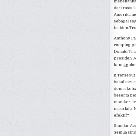
menekankan
dari rasis
Amerika me
sebagai se
insiden.Tr
Anthony Fa
ramping pr
Donald Tru
presiden J
keunggulan 
n Tersebut 
bakal menc
demi skets
beserta pe
moniker, te
masa lalu. 
efektif?
Standar Ace
Semua simbo