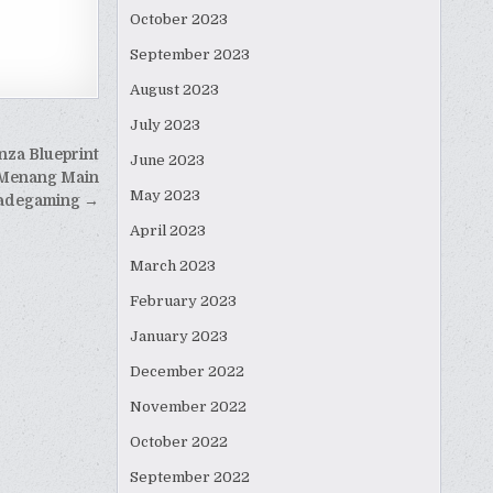
October 2023
September 2023
August 2023
July 2023
nza Blueprint
June 2023
 Menang Main
May 2023
padegaming →
April 2023
March 2023
February 2023
January 2023
December 2022
November 2022
October 2022
September 2022