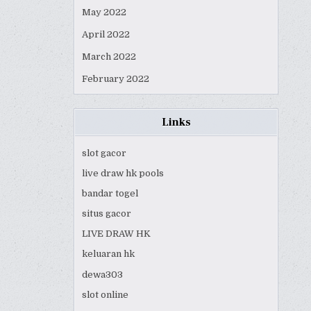
May 2022
April 2022
March 2022
February 2022
Links
slot gacor
live draw hk pools
bandar togel
situs gacor
LIVE DRAW HK
keluaran hk
dewa303
slot online