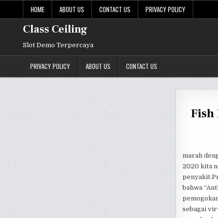
Skip
HOME
ABOUT US
CONTACT US
PRIVACY POLICY
to
content
Class Ceiling
Slot Demo Terpercaya
PRIVACY POLICY
ABOUT US
CONTACT US
Fish
marah deng
2020 kita 
penyakit.Pr
bahwa “Ant
pemogokan 
sebagai vi