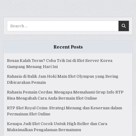
Search
for:
Recent Posts
Bosan Kalah Terus? Coba Trik Ini di Slot Server Korea
Gampang Menang Hari Ini
Rahasia di Balik Jam Hoki Main Slot Olympus yang Sering
Dibicarakan Pemain
Rahasia Pemain Cerdas: Mengapa Memahami Grup Info RTP
Bisa Mengubah Cara Anda Bermain Slot Online
RTP Slot Royal Coins: Strategi Menang dan Keseruan dalam
Permainan Slot Online
Kenapa Judi Slot Cocok Untuk High Roller dan Cara
Maksimalkan Pengalaman Bermainmu