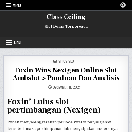
Skip
MENU
to
content
Class Ceiling
Slot Demo Terpercaya
MENU
POSTED
SITUS SLOT
IN
Foxin Wins Nextgen Online Slot
Ambslot > Panduan Dan Analisis
DECEMBER 11, 2023
Foxin’ Lulus slot
pertimbangan (Nextgen)
Rubah menyelenggarakan periode vital di penjelajahan
tersebut, maka perhimpunan tak mengalpakan metodenya.