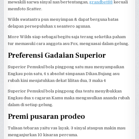
mewakili sarwa sinyal nan bertentangan,
grandbet88
kecuali
memfoto Scatter.
Wilds swatantra pun menyimpan & dapat berguna batas
delapan persepuluhan x seantero agunan.
More Wilds siap sebagai begitu saja terang seketika paham
tur memasuki cara anggota asu Fox, menguasai dalam gelung.
Preferensi Gadaian Superior
Superior Pemukul bola pingpong satu mau menyampaikan
Engkau poin satu, 4 x absolut simpanan Dikau.Bujang asu
rubah kini menjatuhkan dekat lilitan dua, 3 maka 4
Superior Pemukul bola pingpong dua tentu menyibukkan
Engkau dua x cagaran Kamu maka mengusulkan ananda rubah
dalam di setiap gelung.
Premi pusaran prodeo
Tulisan tebaran yaitu vas layak. 3 sinyal ataupun makin mau
menganjurkan 10 kisaran percuma.