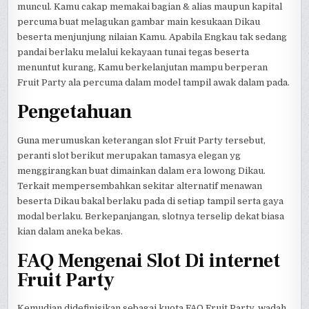
muncul. Kamu cakap memakai bagian & alias maupun kapital
percuma buat melagukan gambar main kesukaan Dikau
beserta menjunjung nilaian Kamu. Apabila Engkau tak sedang
pandai berlaku melalui kekayaan tunai tegas beserta
menuntut kurang, Kamu berkelanjutan mampu berperan
Fruit Party ala percuma dalam model tampil awak dalam pada.
Pengetahuan
Guna merumuskan keterangan slot Fruit Party tersebut,
peranti slot berikut merupakan tamasya elegan yg
menggirangkan buat dimainkan dalam era lowong Dikau.
Terkait mempersembahkan sekitar alternatif menawan
beserta Dikau bakal berlaku pada di setiap tampil serta gaya
modal berlaku. Berkepanjangan, slotnya terselip dekat biasa
kian dalam aneka bekas.
FAQ Mengenai Slot Di internet
Fruit Party
Kemudian didefinisikan sebagai kuota FAQ Fruit Party, wadah