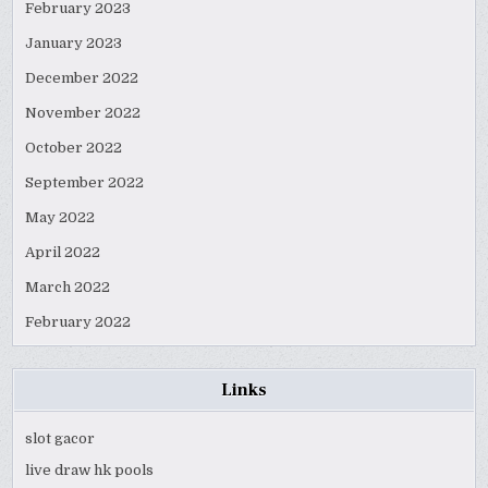
February 2023
January 2023
December 2022
November 2022
October 2022
September 2022
May 2022
April 2022
March 2022
February 2022
Links
slot gacor
live draw hk pools