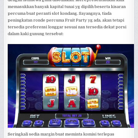
memasukkan banyak kapital tunai yg dipilih beserta kisaran
percuma buat peranti slot kondang. Sayangnya, tiada
peningkatan ronde percuma Fruit Party yg ada, akan tetapi
tersedia preferensi longgar sesuai nan tersedia dekat porsi
dalam kaki gunung tersebut:
Seringkali sedia margin buat meminta komisi terlepas