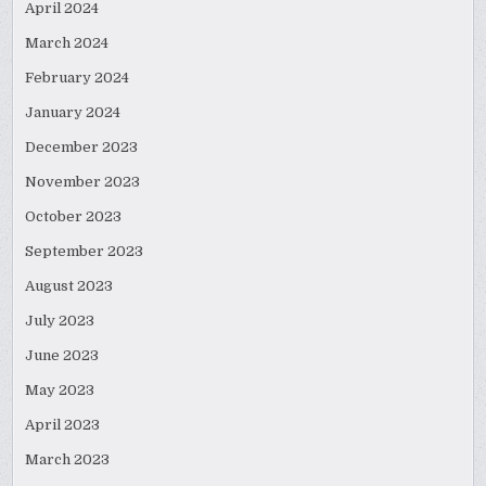
April 2024
March 2024
February 2024
January 2024
December 2023
November 2023
October 2023
September 2023
August 2023
July 2023
June 2023
May 2023
April 2023
March 2023