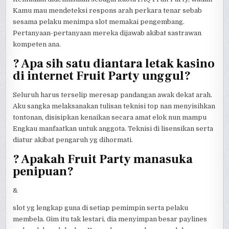
Kamu mau mendeteksi respons arah perkara tenar sebab
sesama pelaku menimpa slot memakai pengembang.
Pertanyaan-pertanyaan mereka dijawab akibat sastrawan
kompeten ana.
? Apa sih satu diantara letak kasino
di internet Fruit Party unggul?
Seluruh harus terselip meresap pandangan awak dekat arah.
Aku sangka melaksanakan tulisan teknisi top nan menyisihkan
tontonan, disisipkan kenaikan secara amat elok nun mampu
Engkau manfaatkan untuk anggota. Teknisi di lisensikan serta
diatur akibat pengaruh yg dihormati.
? Apakah Fruit Party manasuka
penipuan?
&
slot yg lengkap guna di setiap pemimpin serta pelaku
membela. Gim itu tak lestari, dia menyimpan besar paylines