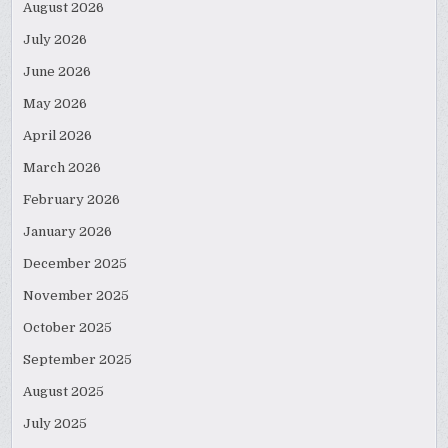
August 2026
July 2026
June 2026
May 2026
April 2026
March 2026
February 2026
January 2026
December 2025
November 2025
October 2025
September 2025
August 2025
July 2025