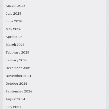
August 2025
July 2025
June 2025
May 2025
April 2025
March 2025
February 2025
January 2025
December 2024
November 2024
October 2024
September 2024
August 2024
July 2024