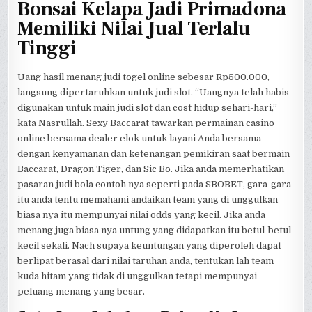
Bonsai Kelapa Jadi Primadona
Memiliki Nilai Jual Terlalu
Tinggi
Uang hasil menang judi togel online sebesar Rp500.000,
langsung dipertaruhkan untuk judi slot. “Uangnya telah habis
digunakan untuk main judi slot dan cost hidup sehari-hari,”
kata Nasrullah. Sexy Baccarat tawarkan permainan casino
online bersama dealer elok untuk layani Anda bersama
dengan kenyamanan dan ketenangan pemikiran saat bermain
Baccarat, Dragon Tiger, dan Sic Bo. Jika anda memerhatikan
pasaran judi bola contoh nya seperti pada SBOBET, gara-gara
itu anda tentu memahami andaikan team yang di unggulkan
biasa nya itu mempunyai nilai odds yang kecil. Jika anda
menang juga biasa nya untung yang didapatkan itu betul-betul
kecil sekali. Nach supaya keuntungan yang diperoleh dapat
berlipat berasal dari nilai taruhan anda, tentukan lah team
kuda hitam yang tidak di unggulkan tetapi mempunyai
peluang menang yang besar.