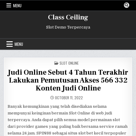
Skip
MENU
to
content
Class Ceiling
Slot Demo Terpercaya
MENU
POSTED
SLOT ONLINE
IN
Judi Online Sebut 4 Tahun Terakhir
Lakukan Pemutusan Akses 566 332
Konten Judi Online
OCTOBER 11, 2022
Banyak kemungkinan yang telah disediakan selama
mempunyai keinginan bermain Slot Online di web judi
terpercaya. Anda dapat pilih semua model permainan slot
dari provider games yang paling baik bersama service ramah
selama 24 jam. SPIN88 sebagai situs slot bet kecil terpopuler