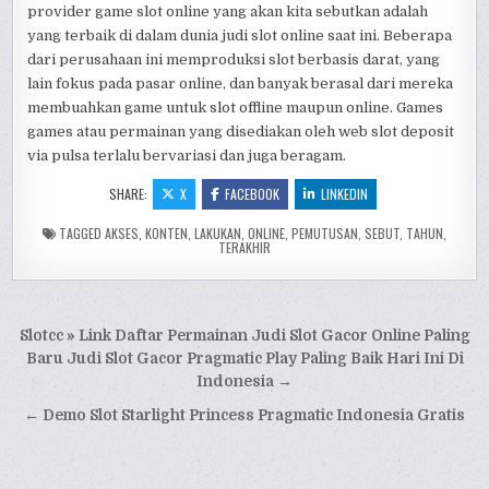
provider game slot online yang akan kita sebutkan adalah
yang terbaik di dalam dunia judi slot online saat ini. Beberapa
dari perusahaan ini memproduksi slot berbasis darat, yang
lain fokus pada pasar online, dan banyak berasal dari mereka
membuahkan game untuk slot offline maupun online. Games
games atau permainan yang disediakan oleh web slot deposit
via pulsa terlalu bervariasi dan juga beragam.
SHARE:
X
FACEBOOK
LINKEDIN
TAGGED
AKSES
,
KONTEN
,
LAKUKAN
,
ONLINE
,
PEMUTUSAN
,
SEBUT
,
TAHUN
,
TERAKHIR
Post
Slotcc » Link Daftar Permainan Judi Slot Gacor Online Paling
navigation
Baru Judi Slot Gacor Pragmatic Play Paling Baik Hari Ini Di
Indonesia →
← Demo Slot Starlight Princess Pragmatic Indonesia Gratis