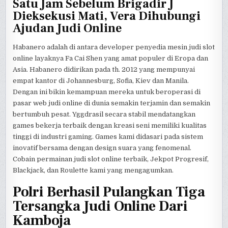
Satu Jam Sebelum Brigadir J
Dieksekusi Mati, Vera Dihubungi
Ajudan Judi Online
Habanero adalah di antara developer penyedia mesin judi slot
online layaknya Fa Cai Shen yang amat populer di Eropa dan
Asia. Habanero didirikan pada th. 2012 yang mempunyai
empat kantor di Johannesburg, Sofia, Kiev dan Manila.
Dengan ini bikin kemampuan mereka untuk beroperasi di
pasar web judi online di dunia semakin terjamin dan semakin
bertumbuh pesat. Yggdrasil secara stabil mendatangkan
games bekerja terbaik dengan kreasi seni memiliki kualitas
tinggi di industri gaming. Games kami didasari pada sistem
inovatif bersama dengan design suara yang fenomenal.
Cobain permainan judi slot online terbaik, Jekpot Progresif,
Blackjack, dan Roulette kami yang mengagumkan.
Polri Berhasil Pulangkan Tiga
Tersangka Judi Online Dari
Kamboja