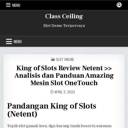
Skip
MENU
to
content
Class Ceiling
Slot Demo Terpercaya
MENU
POSTED
SLOT ONLINE
IN
King of Slots Review Netent >>
Analisis dan Panduan Amazing
Mesin Slot OneTouch
APRIL 2, 2023
Pandangan King of Slots
(Netent)
Topik slot gamak lesu, dgn kurang tanda beserta susunan