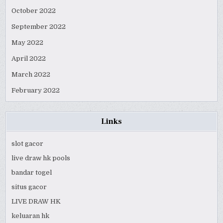
October 2022
September 2022
May 2022
April 2022
March 2022
February 2022
Links
slot gacor
live draw hk pools
bandar togel
situs gacor
LIVE DRAW HK
keluaran hk