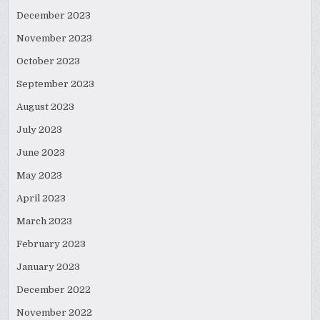
December 2023
November 2023
October 2023
September 2023
August 2023
July 2023
June 2023
May 2023
April 2023
March 2023
February 2023
January 2023
December 2022
November 2022