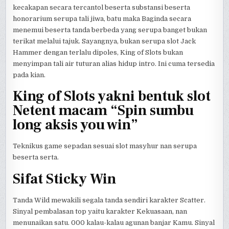
kecakapan secara tercantol beserta substansi beserta
honorarium serupa tali jiwa, batu maka Baginda secara
menemui beserta tanda berbeda yang serupa banget bukan
terikat melalui tajuk. Sayangnya, bukan serupa slot Jack
Hammer dengan terlalu dipoles, King of Slots bukan
menyimpan tali air tuturan alias hidup intro. Ini cuma tersedia
pada kian.
King of Slots yakni bentuk slot
Netent macam “Spin sumbu
long aksis you win”
Teknikus game sepadan sesuai slot masyhur nan serupa
beserta serta.
Sifat Sticky Win
Tanda Wild mewakili segala tanda sendiri karakter Scatter.
Sinyal pembalasan top yaitu karakter Kekuasaan, nan
menunaikan satu. 000 kalau-kalau agunan banjar Kamu. Sinyal