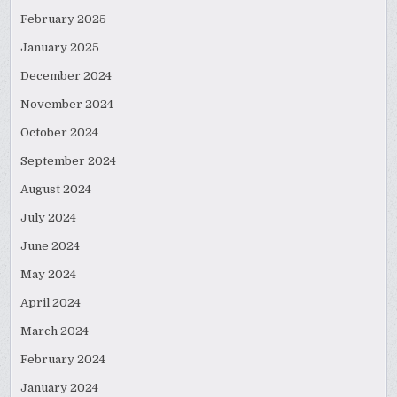
February 2025
January 2025
December 2024
November 2024
October 2024
September 2024
August 2024
July 2024
June 2024
May 2024
April 2024
March 2024
February 2024
January 2024