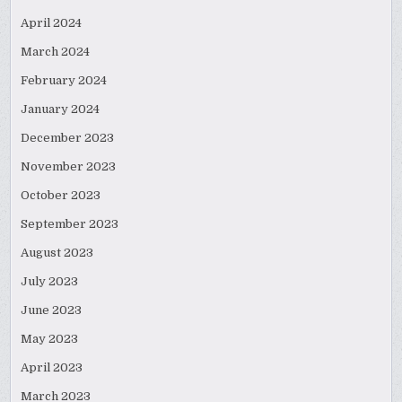
April 2024
March 2024
February 2024
January 2024
December 2023
November 2023
October 2023
September 2023
August 2023
July 2023
June 2023
May 2023
April 2023
March 2023