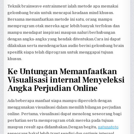
Teknik brainwave entrainment ialah metode apa memakai
gelombang brain untuk mencapai keadaan mind khusus.
Bersama memanfaatkan metode ini satu, orang mampu
memprogram otak mereka agar lebih banyak terfokus dan
mampu mendapat inspirasi maupun naluri berhubungan
dengan angka-angka yang hendak ditentukan.Cara ini dapat
dilakukan serta mendengarkan audio berisi gelombang brain
spesifik siapa telah diprogram untuk menggapai tujuan
khusus.
Ke Untungan Memanfaatkan
Visualisasi internal Menyeleksi
Angka Perjudian Online
Ada beberapa manfaat siapa mampu diperoleh dengan
menggunakan visualisasi dalam memilih bilangan perjudian
online. Pertama, visualisasi dapat menolong seseorang bagi
perhatian serta memprogram otak mereka pada tujuan
maupun result apa didambakan.Dengan begitu,
natunatoto
seseorang bakal lebih trust sendiri dan optimis internal