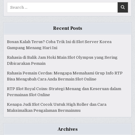
Search
for:
Recent Posts
Bosan Kalah Terus? Coba Trik Ini di Slot Server Korea
Gampang Menang Hari Ini
Rahasia di Balik Jam Hoki Main Slot Olympus yang Sering
Dibicarakan Pemain
Rahasia Pemain Cerdas: Mengapa Memahami Grup Info RTP
Bisa Mengubah Cara Anda Bermain Slot Online
RTP Slot Royal Coins: Strategi Menang dan Keseruan dalam
Permainan Slot Online
Kenapa Judi Slot Cocok Untuk High Roller dan Cara
Maksimalkan Pengalaman Bermainmu
Archives