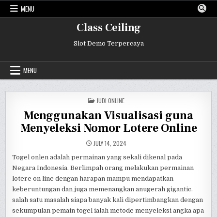
Skip
MENU
to
content
Class Ceiling
Slot Demo Terpercaya
MENU
POSTED
JUDI ONLINE
IN
Menggunakan Visualisasi guna
Menyeleksi Nomor Lotere Online
JULY 14, 2024
Togel onlen adalah permainan yang sekali dikenal pada
Negara Indonesia. Berlimpah orang melakukan permainan
lotere on line dengan harapan mampu mendapatkan
keberuntungan dan juga memenangkan anugerah gigantic.
salah satu masalah siapa banyak kali dipertimbangkan dengan
sekumpulan pemain togel ialah metode menyeleksi angka apa