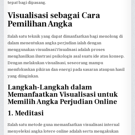
tepat bagi dipasang.
Visualisasi sebagai Cara
Pemilihan Angka
Salah satu teknik yang dapat dimanfaatkan bagi menolong di
dalam menentukan angka perjudian ialah dengan
menggunakan visualisasi.Visualisasi adalah proses
menghasilkan ilustrasi psikologis asal suatu ide atau konsep.
Dengan melakukan visualisasi, seseorang mampu
memfokuskan pikiran dan energi pada sasaran ataupun hasil
yang diinginkan.
Langkah-Langkah dalam
Memanfaatkan Visualisasi untuk
Memilih Angka Perjudian Online
1. Meditasi
Salah satu metode guna memanfaatkan visualisasi internal
menyeleksi angka lotere online adalah serta mengakukan