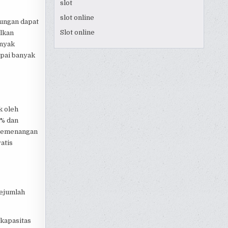
slot
slot online
lungan dapat
Slot online
ilkan
anyak
pai banyak
k oleh
8% dan
 kemenangan
atis
ejumlah
 kapasitas