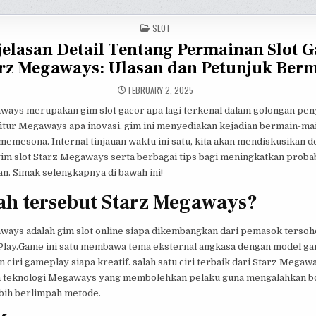
GACOR
GACOR
GACOR
SERVER
SERVER
SERVER
LUAR:
LUAR:
LUAR:
POSTED
PANDUAN
SLOT
PANDUAN
PANDUAN
IN
SELURUH
SELURUH
SELURUH
jelasan Detail Tentang Permainan Slot 
GUNA
GUNA
GUNA
PELAKU
PELAKU
PELAKU
INDONESIA
INDONESIA
INDONESIA
rz Megaways: Ulasan dan Petunjuk Ber
FEBRUARY 2, 2025
ways merupakan gim slot gacor apa lagi terkenal dalam golongan pen
 fitur Megaways apa inovasi, gim ini menyediakan kejadian bermain-ma
memesona. Internal tinjauan waktu ini satu, kita akan mendiskusikan d
im slot Starz Megaways serta berbagai tips bagi meningkatkan probab
n. Simak selengkapnya di bawah ini!
h tersebut Starz Megaways?
ways adalah gim slot online siapa dikembangkan dari pemasok tersoh
Play.Game ini satu membawa tema eksternal angkasa dengan model ga
 ciri gameplay siapa kreatif. salah satu ciri terbaik dari Starz Megaw
teknologi Megaways yang membolehkan pelaku guna mengalahkan b
bih berlimpah metode.