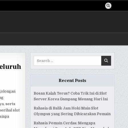
Search
for:
Seluruh
Recent Posts
 golongan
Bosan Kalah Terus? Coba Trik Ini di Slot
ng
Server Korea Gampang Menang Hari Ini
ya, serta
Rahasia di Balik Jam Hoki Main Slot
erihal slot
Olympus yang Sering Dibicarakan Pemain
siapa
Rahasia Pemain Cerdas: Mengapa