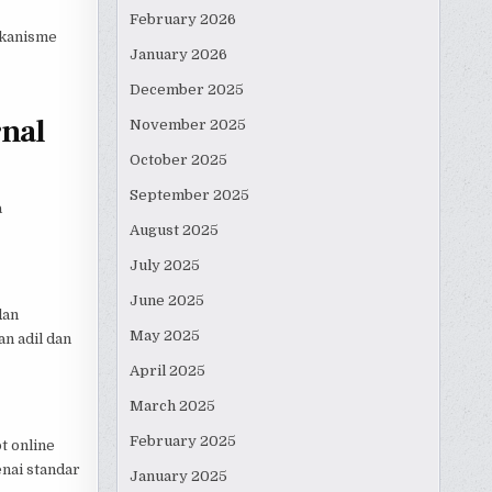
February 2026
ekanisme
January 2026
December 2025
rnal
November 2025
October 2025
September 2025
a
August 2025
July 2025
June 2025
dan
May 2025
n adil dan
April 2025
March 2025
February 2025
t online
nai standar
January 2025