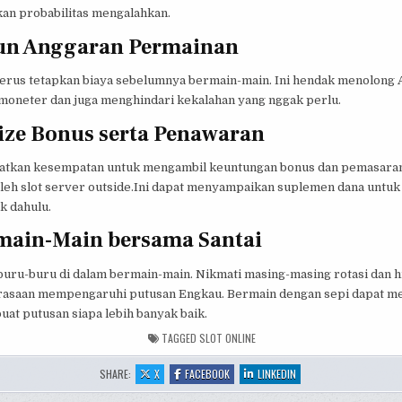
an probabilitas mengalahkan.
sun Anggaran Permainan
rus tetapkan biaya sebelumnya bermain-main. Ini hendak menolong 
moneter dan juga menghindari kekalahan yang nggak perlu.
lize Bonus serta Penawaran
atkan kesempatan untuk mengambil keuntungan bonus dan pemasara
oleh slot server outside.Ini dapat menyampaikan suplemen dana untu
k dahulu.
main-Main bersama Santai
buru-buru di dalam bermain-main. Nikmati masing-masing rotasi dan h
rasaan mempengaruhi putusan Engkau. Bermain dengan sepi dapat 
at putusan siapa lebih banyak baik.
TAGGED
SLOT ONLINE
:
:
:
SHARE:
X
FACEBOOK
LINKEDIN
MENJELAJAHI
MENJELAJAHI
MENJELAJAHI
SLOT
SLOT
SLOT