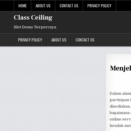
Skip
HOME
ABOUT US
CONTACT US
PRIVACY POLICY
to
content
Class Ceiling
Slot Demo Terpercaya
PRIVACY POLICY
ABOUT US
CONTACT US
Menjel
Dalam alam 
partisipan
disediakan,
bagaimana c
online ser
hendak men