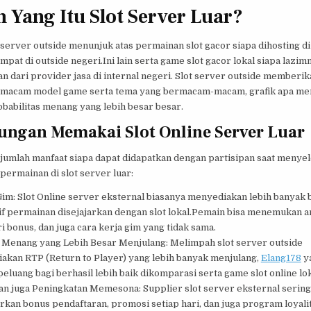
 Yang Itu Slot Server Luar?
 server outside menunjuk atas permainan slot gacor siapa dihosting d
mpat di outside negeri.Ini lain serta game slot gacor lokal siapa lazim
n dari provider jasa di internal negeri. Slot server outside memberik
macam model game serta tema yang bermacam-macam, grafik apa me
babilitas menang yang lebih besar besar.
ngan Memakai Slot Online Server Luar
jumlah manfaat siapa dapat didapatkan dengan partisipan saat menyel
ermainan di slot server luar:
Gim: Slot Online server eksternal biasanya menyediakan lebih banyak
tif permainan disejajarkan dengan slot lokal.Pemain bisa menemukan 
iri bonus, dan juga cara kerja gim yang tidak sama.
 Menang yang Lebih Besar Menjulang: Melimpah slot server outside
akan RTP (Return to Player) yang lebih banyak menjulang,
Elang178
y
peluang bagi berhasil lebih baik dikomparasi serta game slot online lok
an juga Peningkatan Memesona: Supplier slot server eksternal sering
kan bonus pendaftaran, promosi setiap hari, dan juga program loyalit