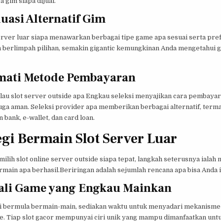
a gim siapa dijual.
luasi Alternatif Gim
server luar siapa menawarkan berbagai tipe game apa sesuai serta pre
 berlimpah pilihan, semakin gigantic kemungkinan Anda mengetahui 
rmati Metode Pembayaran
alau slot server outside apa Engkau seleksi menyajikan cara pembaya
uga aman. Seleksi provider apa memberikan berbagai alternatif, term
bank, e-wallet, dan card loan.
egi Bermain Slot Server Luar
ilih slot online server outside siapa tepat, langkah seterusnya iala
rmain apa berhasil.Beriringan adalah sejumlah rencana apa bisa Anda
nali Game yang Engkau Mainkan
i bermula bermain-main, sediakan waktu untuk menyadari mekanisme
e. Tiap slot gacor mempunyai ciri unik yang mampu dimanfaatkan unt