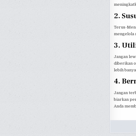
meningkatk
2. Su
Terus-Mene
mengelola 
3. Uti
Jangan lew
diberikan 
lebih banya
4. Ber
Jangan ter
biarkan pe
Anda membu