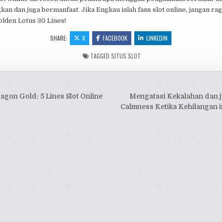
n dan juga bermanfaat. Jika Engkau ialah fans slot online, jangan ra
lden Lotus 30 Lines!
SHARE:
X
FACEBOOK
LINKEDIN
TAGGED
SITUS SLOT
gon Gold: 5 Lines Slot Online
Mengatasi Kekalahan dan 
tion
Calmness Ketika Kehilangan i