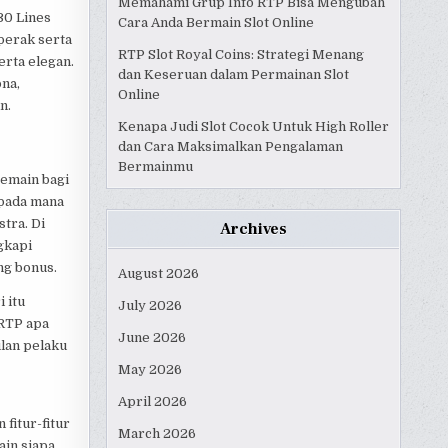
Memahami Grup Info RTP Bisa Mengubah
30 Lines
Cara Anda Bermain Slot Online
perak serta
RTP Slot Royal Coins: Strategi Menang
erta elegan.
dan Keseruan dalam Permainan Slot
na,
Online
n.
Kenapa Judi Slot Cocok Untuk High Roller
dan Cara Maksimalkan Pengalaman
Bermainmu
emain bagi
 pada mana
tra. Di
Archives
gkapi
ng bonus.
August 2026
 itu
July 2026
RTP apa
June 2026
ulan pelaku
May 2026
April 2026
fitur-fitur
March 2026
ain siapa