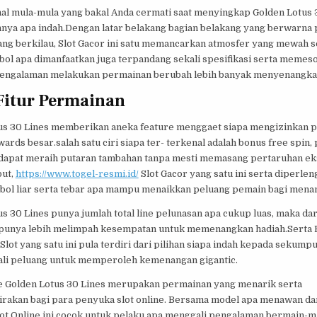
hal mula-mula yang bakal Anda cermati saat menyingkap Golden Lotus 
innya apa indah.Dengan latar belakang bagian belakang yang berwarna 
yang berkilau, Slot Gacor ini satu memancarkan atmosfer yang mewah s
bol apa dimanfaatkan juga terpandang sekali spesifikasi serta memeso
ngalaman melakukan permainan berubah lebih banyak menyenangka
Fitur Permainan
us 30 Lines memberikan aneka feature menggaet siapa mengizinkan p
rds besar.salah satu ciri siapa ter- terkenal adalah bonus free spin,
 dapat meraih putaran tambahan tanpa mesti memasang pertaruhan eks
but,
https://www.togel-resmi.id/
Slot Gacor yang satu ini serta diperlen
bol liar serta tebar apa mampu menaikkan peluang pemain bagi mena
s 30 Lines punya jumlah total line pelunasan apa cukup luas, maka dari
 punya lebih melimpah kesempatan untuk memenangkan hadiah.Serta 
Slot yang satu ini pula terdiri dari pilihan siapa indah kepada sekump
li peluang untuk memperoleh kemenangan gigantic.
ne Golden Lotus 30 Lines merupakan permainan yang menarik serta
akan bagi para penyuka slot online. Bersama model apa menawan dan 
lot Online ini cocok untuk pelaku apa menggali pengalaman bermain-m