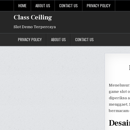
Skip
HOME
ABOUT US
CONTACT US
PRIVACY POLICY
to
content
Class Ceiling
Slot Demo Terpercaya
PRIVACY POLICY
ABOUT US
CONTACT US
Menelusuri
game slot o
diperiksa a
menggaet, 
bermacam-m
Desai