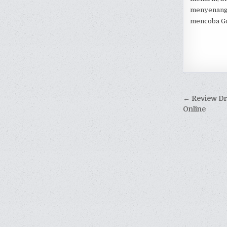
menyenangka
mencoba Go
Post
← Review Dra
naviga
Online