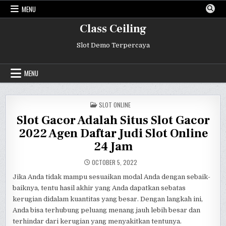
Skip
MENU
to
content
Class Ceiling
Slot Demo Terpercaya
MENU
POSTED
SLOT ONLINE
IN
Slot Gacor Adalah Situs Slot Gacor
2022 Agen Daftar Judi Slot Online
24 Jam
OCTOBER 5, 2022
Jika Anda tidak mampu sesuaikan modal Anda dengan sebaik-
baiknya, tentu hasil akhir yang Anda dapatkan sebatas
kerugian didalam kuantitas yang besar. Dengan langkah ini,
Anda bisa terhubung peluang menang jauh lebih besar dan
terhindar dari kerugian yang menyakitkan tentunya.