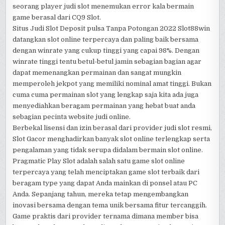
seorang player judi slot menemukan error kala bermain
game berasal dari CQ9 Slot.
Situs Judi Slot Deposit pulsa Tanpa Potongan 2022 Slot88win
datangkan slot online terpercaya dan paling baik bersama
dengan winrate yang cukup tinggi yang capai 98%. Dengan
winrate tinggi tentu betul-betul jamin sebagian bagian agar
dapat memenangkan permainan dan sangat mungkin
memperoleh jekpot yang memiliki nominal amat tinggi. Bukan
cuma cuma permainan slot yang lengkap saja kita ada juga
menyediahkan beragam permainan yang hebat buat anda
sebagian pecinta website judi online.
Berbekal lisensi dan izin berasal dari provider judi slot resmi,
Slot Gacor menghadirkan banyak slot online terlengkap serta
pengalaman yang tidak serupa didalam bermain slot online.
Pragmatic Play Slot adalah salah satu game slot online
terpercaya yang telah menciptakan game slot terbaik dari
beragam type yang dapat Anda mainkan di ponsel atau PC
Anda. Sepanjang tahun, mereka tetap mengembangkan
inovasi bersama dengan tema unik bersama fitur tercanggih.
Game praktis dari provider ternama dimana member bisa