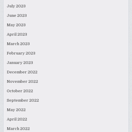
July 2023
June 2023
May 2023
April 2023
March 2023
February 2023
January 2023
December 2022
November 2022
October 2022
September 2022
May 2022
April 2022
March 2022