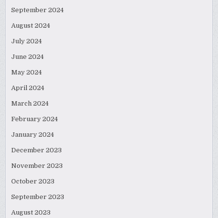
September 2024
August 2024
July 2024
June 2024
May 2024
April 2024
March 2024
February 2024
January 2024
December 2023
November 2023
October 2023
September 2023
August 2023