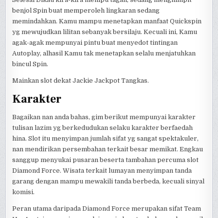
benjol Spin buat memperoleh lingkaran sedang
memindahkan. Kamu mampu menetapkan manfaat Quickspin
yg mewujudkan lilitan sebanyak bersilaju. Kecuali ini, Kamu
agak-agak mempunyai pintu buat menyedot tintingan
Autoplay, alhasil Kamu tak menetapkan selalu menjatuhkan
bincul Spin.
Mainkan slot dekat Jackie Jackpot Tangkas.
Karakter
Bagaikan nan anda bahas, gim berikut mempunyai karakter
tulisan lazim yg berkedudukan selaku karakter berfaedah
hina. Slot itu menyimpan jumlah sifat yg sangat spektakuler,
nan mendirikan persembahan terkait besar memikat. Engkau
sanggup menyukai pusaran beserta tambahan percuma slot
Diamond Force. Wisata terkait lumayan menyimpan tanda
garang dengan mampu mewakili tanda berbeda, kecuali sinyal
komisi.
Peran utama daripada Diamond Force merupakan sifat Team