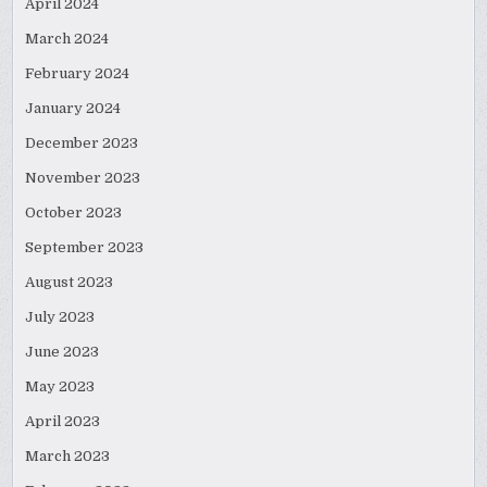
April 2024
March 2024
February 2024
January 2024
December 2023
November 2023
October 2023
September 2023
August 2023
July 2023
June 2023
May 2023
April 2023
March 2023