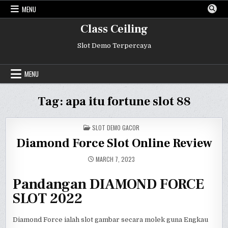
Skip
MENU
to
content
Class Ceiling
Slot Demo Terpercaya
MENU
Tag:
apa itu fortune slot 88
POSTED
SLOT DEMO GACOR
IN
Diamond Force Slot Online Review
MARCH 7, 2023
Pandangan DIAMOND FORCE
SLOT 2022
Diamond Force ialah slot gambar secara molek guna Engkau