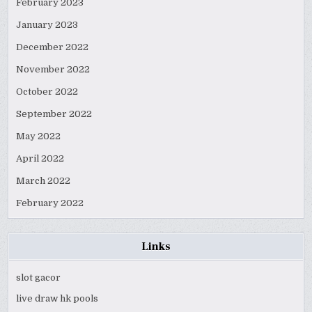
February 2023
January 2023
December 2022
November 2022
October 2022
September 2022
May 2022
April 2022
March 2022
February 2022
Links
slot gacor
live draw hk pools