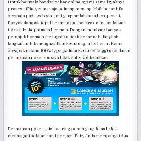
Untuk bermain bandar poker online nyaris sama layaknya
proses offline, cuma saja peluang menang lebih besar bila
bermain pada web site judi yang sudah lama beroperasi.
Banyak dampak tepat bermain judi secara online andaikan
tidak tahu keputusan bermain. Dengan membaca banyak
petunjuk bermain merupakan tidak benar satu langkah
langkah untuk menghasilkan keuntungan terbesar. Kamu
diwajibkan tahu 100% type paduan kartu tertinggi di di dalam
permainan poker supaya tidak enteng dikalahkan.
Permainan poker asia live ring penuh yang khas bakal
menangani sekitar hand per jam. Pair, Anda mempunyai dua