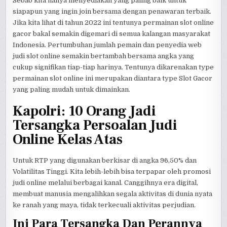
Sebab kita hanya menyediakan yang paling baik untuk
siapapun yang ingin join bersama dengan penawaran terbaik.
Jika kita lihat di tahun 2022 ini tentunya permainan slot online
gacor bakal semakin digemari di semua kalangan masyarakat
Indonesia. Pertumbuhan jumlah pemain dan penyedia web
judi slot online semakin bertambah bersama angka yang
cukup signifikan tiap-tiap harinya. Tentunya dikarenakan type
permainan slot online ini merupakan diantara type Slot Gacor
yang paling mudah untuk dimainkan.
Kapolri: 10 Orang Jadi
Tersangka Persoalan Judi
Online Kelas Atas
Untuk RTP yang digunakan berkisar di angka 96,50% dan
Volatilitas Tinggi. Kita lebih-lebih bisa terpapar oleh promosi
judi online melalui berbagai kanal. Canggihnya era digital,
membuat manusia mengalihkan segala aktivitas di dunia nyata
ke ranah yang maya, tidak terkecuali aktivitas perjudian.
Ini Para Tersangka Dan Perannya