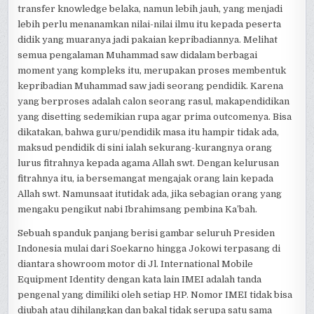
transfer knowledge belaka, namun lebih jauh, yang menjadi
lebih perlu menanamkan nilai-nilai ilmu itu kepada peserta
didik yang muaranya jadi pakaian kepribadiannya. Melihat
semua pengalaman Muhammad saw didalam berbagai
moment yang kompleks itu, merupakan proses membentuk
kepribadian Muhammad saw jadi seorang pendidik. Karena
yang berproses adalah calon seorang rasul, makapendidikan
yang disetting sedemikian rupa agar prima outcomenya. Bisa
dikatakan, bahwa guru/pendidik masa itu hampir tidak ada,
maksud pendidik di sini ialah sekurang-kurangnya orang
lurus fitrahnya kepada agama Allah swt. Dengan kelurusan
fitrahnya itu, ia bersemangat mengajak orang lain kepada
Allah swt. Namunsaat itutidak ada, jika sebagian orang yang
mengaku pengikut nabi Ibrahimsang pembina Ka’bah.
Sebuah spanduk panjang berisi gambar seluruh Presiden
Indonesia mulai dari Soekarno hingga Jokowi terpasang di
diantara showroom motor di Jl. International Mobile
Equipment Identity dengan kata lain IMEI adalah tanda
pengenal yang dimiliki oleh setiap HP. Nomor IMEI tidak bisa
diubah atau dihilangkan dan bakal tidak serupa satu sama