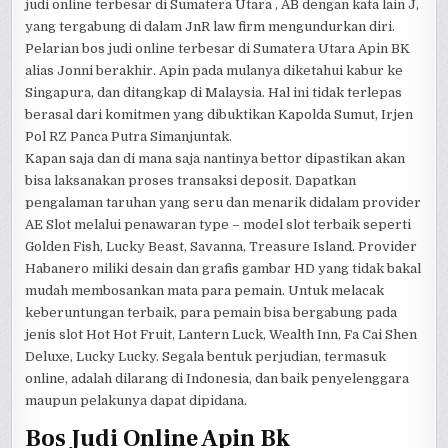
judi online terbesar di Sumatera Utara , AB dengan kata lain J,
yang tergabung di dalam JnR law firm mengundurkan diri.
Pelarian bos judi online terbesar di Sumatera Utara Apin BK
alias Jonni berakhir. Apin pada mulanya diketahui kabur ke
Singapura, dan ditangkap di Malaysia. Hal ini tidak terlepas
berasal dari komitmen yang dibuktikan Kapolda Sumut, Irjen
Pol RZ Panca Putra Simanjuntak.
Kapan saja dan di mana saja nantinya bettor dipastikan akan
bisa laksanakan proses transaksi deposit. Dapatkan
pengalaman taruhan yang seru dan menarik didalam provider
AE Slot melalui penawaran type – model slot terbaik seperti
Golden Fish, Lucky Beast, Savanna, Treasure Island. Provider
Habanero miliki desain dan grafis gambar HD yang tidak bakal
mudah membosankan mata para pemain. Untuk melacak
keberuntungan terbaik, para pemain bisa bergabung pada
jenis slot Hot Hot Fruit, Lantern Luck, Wealth Inn, Fa Cai Shen
Deluxe, Lucky Lucky. Segala bentuk perjudian, termasuk
online, adalah dilarang di Indonesia, dan baik penyelenggara
maupun pelakunya dapat dipidana.
Bos Judi Online Apin Bk