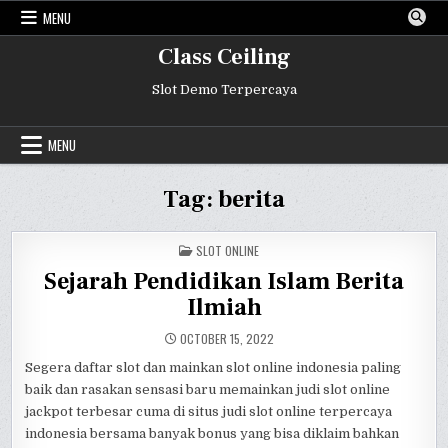
Skip
MENU
to
content
Class Ceiling
Slot Demo Terpercaya
MENU
Tag:
berita
POSTED
SLOT ONLINE
IN
Sejarah Pendidikan Islam Berita
Ilmiah
OCTOBER 15, 2022
Segera daftar slot dan mainkan slot online indonesia paling
baik dan rasakan sensasi baru memainkan judi slot online
jackpot terbesar cuma di situs judi slot online terpercaya
indonesia bersama banyak bonus yang bisa diklaim bahkan