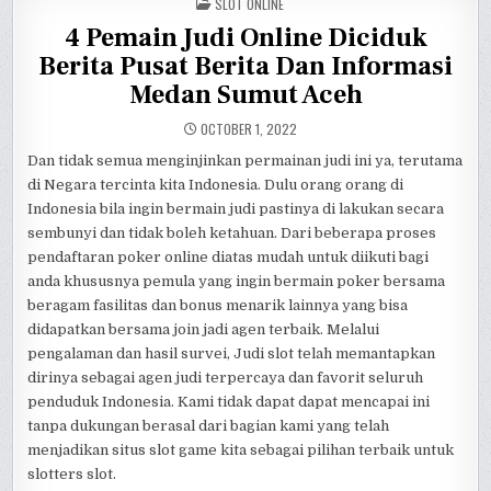
POSTED
TERKINI
SLOT ONLINE
TERKINI
TERKINI
IN
4 Pemain Judi Online Diciduk
Berita Pusat Berita Dan Informasi
Medan Sumut Aceh
OCTOBER 1, 2022
Dan tidak semua menginjinkan permainan judi ini ya, terutama
di Negara tercinta kita Indonesia. Dulu orang orang di
Indonesia bila ingin bermain judi pastinya di lakukan secara
sembunyi dan tidak boleh ketahuan. Dari beberapa proses
pendaftaran poker online diatas mudah untuk diikuti bagi
anda khususnya pemula yang ingin bermain poker bersama
beragam fasilitas dan bonus menarik lainnya yang bisa
didapatkan bersama join jadi agen terbaik. Melalui
pengalaman dan hasil survei, Judi slot telah memantapkan
dirinya sebagai agen judi terpercaya dan favorit seluruh
penduduk Indonesia. Kami tidak dapat dapat mencapai ini
tanpa dukungan berasal dari bagian kami yang telah
menjadikan situs slot game kita sebagai pilihan terbaik untuk
slotters slot.