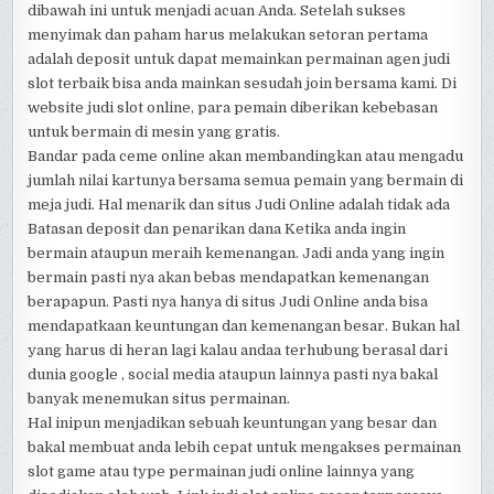
dibawah ini untuk menjadi acuan Anda. Setelah sukses
menyimak dan paham harus melakukan setoran pertama
adalah deposit untuk dapat memainkan permainan agen judi
slot terbaik bisa anda mainkan sesudah join bersama kami. Di
website judi slot online, para pemain diberikan kebebasan
untuk bermain di mesin yang gratis.
Bandar pada ceme online akan membandingkan atau mengadu
jumlah nilai kartunya bersama semua pemain yang bermain di
meja judi. Hal menarik dan situs Judi Online adalah tidak ada
Batasan deposit dan penarikan dana Ketika anda ingin
bermain ataupun meraih kemenangan. Jadi anda yang ingin
bermain pasti nya akan bebas mendapatkan kemenangan
berapapun. Pasti nya hanya di situs Judi Online anda bisa
mendapatkaan keuntungan dan kemenangan besar. Bukan hal
yang harus di heran lagi kalau andaa terhubung berasal dari
dunia google , social media ataupun lainnya pasti nya bakal
banyak menemukan situs permainan.
Hal inipun menjadikan sebuah keuntungan yang besar dan
bakal membuat anda lebih cepat untuk mengakses permainan
slot game atau type permainan judi online lainnya yang