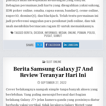
pastinya akan mewujudkan keuntungan yang banyak.
Sebagian permainan judi kartu yang disuguhkan yakni sakong,
IDN poker online, omaha, capsa susun, bandarQ, ceme online,
super10, dominoQQ, dan blackjack. Telah tentu permainan ini
jadi preferensi unggulan para penikmat judi online, dan tak
usah membikin bermacam ragam ID untuk memainkannya.
TAGGED
BERITA
,
DICIDUK
,
INFORMASI
,
MEDAN
,
ONLINE
,
PEMAIN
,
POLISI
,
PUSAT
,
SUMUT
:
:
:
SHARE:
X
FACEBOOK
LINKEDIN
4
4
4
PEMAIN
PEMAIN
PEMAIN
JUDI
JUDI
JUDI
ONLINE
ONLINE
ONLINE
DICIDUK
DICIDUK
DICIDUK
POSTED
BERITA
SLOT ONLINE
BERITA
BERITA
IN
PUSAT
PUSAT
PUSAT
Berita Samsung Galaxy J7 And
BERITA
BERITA
BERITA
DAN
DAN
DAN
INFORMASI
INFORMASI
INFORMASI
Review Teranyar Hari Ini
MEDAN
MEDAN
MEDAN
SUMUT
SUMUT
SUMUT
ACEH
ACEH
ACEH
SEPTEMBER 27, 2022
Cover belakangnya nampak simple tanpa banyak aksen yang
berlebihan. Yang paling menonjol berasal dari bagian
belakang Galaxy J7+ jelas kamera ganda yang posisinya diatur
berbeda yakni vertikal, tidak layaknya Galaxy Note8 yang