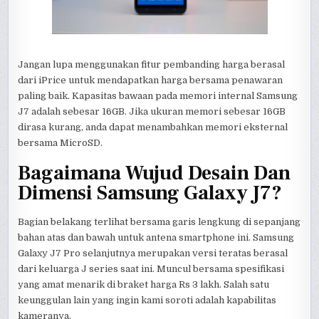
Jangan lupa menggunakan fitur pembanding harga berasal
dari iPrice untuk mendapatkan harga bersama penawaran
paling baik. Kapasitas bawaan pada memori internal Samsung
J7 adalah sebesar 16GB. Jika ukuran memori sebesar 16GB
dirasa kurang, anda dapat menambahkan memori eksternal
bersama MicroSD.
Bagaimana Wujud Desain Dan
Dimensi Samsung Galaxy J7?
Bagian belakang terlihat bersama garis lengkung di sepanjang
bahan atas dan bawah untuk antena smartphone ini. Samsung
Galaxy J7 Pro selanjutnya merupakan versi teratas berasal
dari keluarga J series saat ini. Muncul bersama spesifikasi
yang amat menarik di braket harga Rs 3 lakh. Salah satu
keunggulan lain yang ingin kami soroti adalah kapabilitas
kameranya.