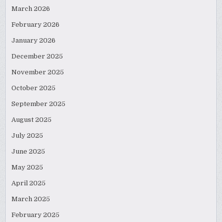
March 2026
February 2026
January 2026
December 2025
November 2025
October 2025
September 2025
August 2025
July 2025
June 2025
May 2025
April 2025
March 2025
February 2025