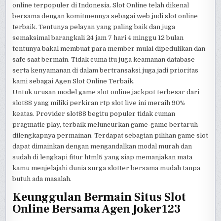
online terpopuler di Indonesia. Slot Online telah dikenal
bersama dengan komitmennya sebagai web judi slot online
terbaik. Tentunya pelayan yang paling baik dan juga
semaksimal barangkali 24 jam 7 hari 4 minggu 12 bulan
tentunya bakal membuat para member mulai dipedulikan dan
safe saat bermain. Tidak cuma itu juga keamanan database
serta kenyamanan di dalam bertransaksi juga jadi prioritas
kami sebagai Agen Slot Online Terbaik.
Untuk urusan model game slot online jackpot terbesar dari
slot88 yang miliki perkiran rtp slot live ini meraih 90%
keatas. Provider slot88 begitu populer tidak cuman
pragmatic play, terbaik meluncurkan game-game bertaruh
dilengkapnya permainan. Terdapat sebagian pilihan game slot
dapat dimainkan dengan mengandalkan modal murah dan
sudah di lengkapi fitur html5 yang siap memanjakan mata
kamu menjelajahi dunia surga slotter bersama mudah tanpa
butuh ada masalah.
Keunggulan Bermain Situs Slot
Online Bersama Agen Joker123