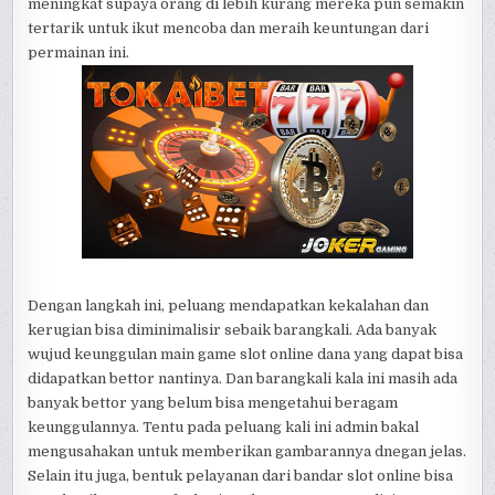
meningkat supaya orang di lebih kurang mereka pun semakin
tertarik untuk ikut mencoba dan meraih keuntungan dari
permainan ini.
Dengan langkah ini, peluang mendapatkan kekalahan dan
kerugian bisa diminimalisir sebaik barangkali. Ada banyak
wujud keunggulan main game slot online dana yang dapat bisa
didapatkan bettor nantinya. Dan barangkali kala ini masih ada
banyak bettor yang belum bisa mengetahui beragam
keunggulannya. Tentu pada peluang kali ini admin bakal
mengusahakan untuk memberikan gambarannya dnegan jelas.
Selain itu juga, bentuk pelayanan dari bandar slot online bisa