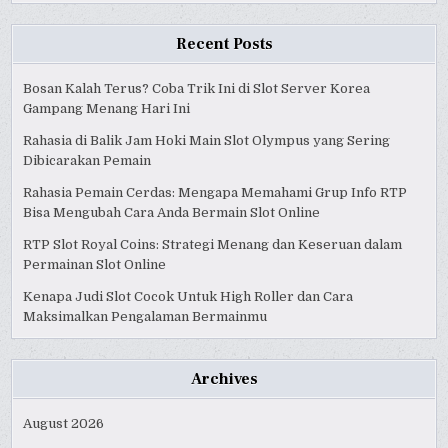
Recent Posts
Bosan Kalah Terus? Coba Trik Ini di Slot Server Korea
Gampang Menang Hari Ini
Rahasia di Balik Jam Hoki Main Slot Olympus yang Sering
Dibicarakan Pemain
Rahasia Pemain Cerdas: Mengapa Memahami Grup Info RTP
Bisa Mengubah Cara Anda Bermain Slot Online
RTP Slot Royal Coins: Strategi Menang dan Keseruan dalam
Permainan Slot Online
Kenapa Judi Slot Cocok Untuk High Roller dan Cara
Maksimalkan Pengalaman Bermainmu
Archives
August 2026