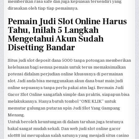
memberikan rasa safe dan juga kepuasan tersendiri yang
dirasakan oleh tiap tiap pemainnya.
Pemain Judi Slot Online Harus
Tahu, Inilah 5 Langkah
Mengetahui Akun Sudah
Disetting Bandar
Situs judi slot deposit dana 5000 tanpa potongan memberikan
keleluasan bagi semua pemain untuk terus memaksimalkan
potensi didalam perjudian online khususnya di permainan
slot. Jadi anda bisa menggunakan akun dana buat main judi
online sepuasnya tanpa perlu pakai atm lagi. Bermain Judi
Gacor Slot Online sangatlah simple dan praktis, siapapun bisa
melakukannya. Hanya butuh tombol “ONE KLIK” untuk
memutar gulungan putaran spin Judi Slot Yang Gampang
Menang.
Untuk beroleh keuntungan di dalam taruhan juga tentunya
bakal sangat mudah sekali. Dan web judi slot online gacor
slot88 ini merupakan salah satunya yang menjadi situs casino