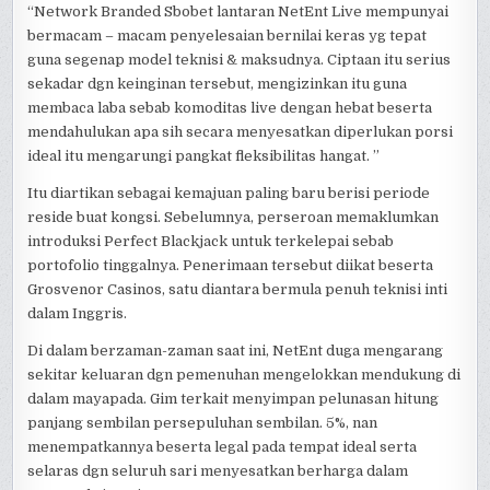
“Network Branded Sbobet lantaran NetEnt Live mempunyai
bermacam – macam penyelesaian bernilai keras yg tepat
guna segenap model teknisi & maksudnya. Ciptaan itu serius
sekadar dgn keinginan tersebut, mengizinkan itu guna
membaca laba sebab komoditas live dengan hebat beserta
mendahulukan apa sih secara menyesatkan diperlukan porsi
ideal itu mengarungi pangkat fleksibilitas hangat. ”
Itu diartikan sebagai kemajuan paling baru berisi periode
reside buat kongsi. Sebelumnya, perseroan memaklumkan
introduksi Perfect Blackjack untuk terkelepai sebab
portofolio tinggalnya. Penerimaan tersebut diikat beserta
Grosvenor Casinos, satu diantara bermula penuh teknisi inti
dalam Inggris.
Di dalam berzaman-zaman saat ini, NetEnt duga mengarang
sekitar keluaran dgn pemenuhan mengelokkan mendukung di
dalam mayapada. Gim terkait menyimpan pelunasan hitung
panjang sembilan persepuluhan sembilan. 5%, nan
menempatkannya beserta legal pada tempat ideal serta
selaras dgn seluruh sari menyesatkan berharga dalam