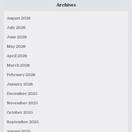
Archives
August 2026
July 2026
June 2026
May 2026
April 2026
March 2026
February 2026
January 2026
December 2025
November 2025
October 2025
September 2025
August 2025