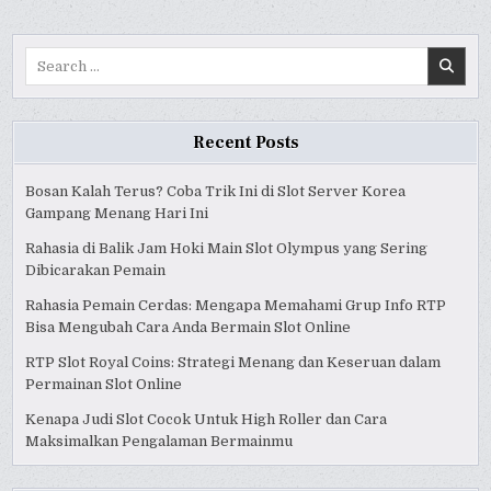
Search
for:
Recent Posts
Bosan Kalah Terus? Coba Trik Ini di Slot Server Korea
Gampang Menang Hari Ini
Rahasia di Balik Jam Hoki Main Slot Olympus yang Sering
Dibicarakan Pemain
Rahasia Pemain Cerdas: Mengapa Memahami Grup Info RTP
Bisa Mengubah Cara Anda Bermain Slot Online
RTP Slot Royal Coins: Strategi Menang dan Keseruan dalam
Permainan Slot Online
Kenapa Judi Slot Cocok Untuk High Roller dan Cara
Maksimalkan Pengalaman Bermainmu