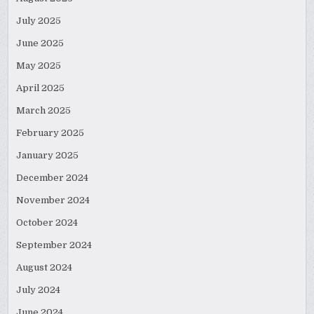
July 2025
June 2025
May 2025
April 2025
March 2025
February 2025
January 2025
December 2024
November 2024
October 2024
September 2024
August 2024
July 2024
June 2024