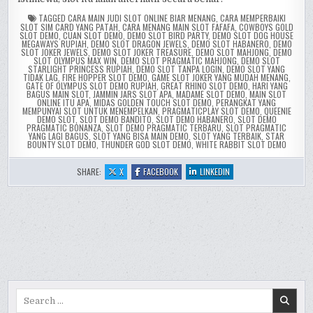
TAGGED
CARA MAIN JUDI SLOT ONLINE BIAR MENANG
,
CARA MEMPERBAIKI
SLOT SIM CARD YANG PATAH
,
CARA MENANG MAIN SLOT FAFAFA
,
COWBOYS GOLD
SLOT DEMO
,
CUAN SLOT DEMO
,
DEMO SLOT BIRD PARTY
,
DEMO SLOT DOG HOUSE
MEGAWAYS RUPIAH
,
DEMO SLOT DRAGON JEWELS
,
DEMO SLOT HABANERO
,
DEMO
SLOT JOKER JEWELS
,
DEMO SLOT JOKER TREASURE
,
DEMO SLOT MAHJONG
,
DEMO
SLOT OLYMPUS MAX WIN
,
DEMO SLOT PRAGMATIC MAHJONG
,
DEMO SLOT
STARLIGHT PRINCESS RUPIAH
,
DEMO SLOT TANPA LOGIN
,
DEMO SLOT YANG
TIDAK LAG
,
FIRE HOPPER SLOT DEMO
,
GAME SLOT JOKER YANG MUDAH MENANG
,
GATE OF OLYMPUS SLOT DEMO RUPIAH
,
GREAT RHINO SLOT DEMO
,
HARI YANG
BAGUS MAIN SLOT
,
JAMMIN JARS SLOT APA
,
MADAME SLOT DEMO
,
MAIN SLOT
ONLINE ITU APA
,
MIDAS GOLDEN TOUCH SLOT DEMO
,
PERANGKAT YANG
MEMPUNYAI SLOT UNTUK MENEMPELKAN
,
PRAGMATICPLAY SLOT DEMO
,
QUEENIE
DEMO SLOT
,
SLOT DEMO BANDITO
,
SLOT DEMO HABANERO
,
SLOT DEMO
PRAGMATIC BONANZA
,
SLOT DEMO PRAGMATIC TERBARU
,
SLOT PRAGMATIC
YANG LAGI BAGUS
,
SLOT YANG BISA MAIN DEMO
,
SLOT YANG TERBAIK
,
STAR
BOUNTY SLOT DEMO
,
THUNDER GOD SLOT DEMO
,
WHITE RABBIT SLOT DEMO
:
:
:
SHARE:
X
FACEBOOK
LINKEDIN
DIAMOND
DIAMOND
DIAMOND
FORCE
FORCE
FORCE
SLOT
SLOT
SLOT
ONLINE
ONLINE
ONLINE
REVIEW
REVIEW
REVIEW
Search
for: