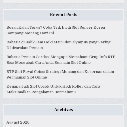
Recent Posts
Bosan Kalah Terus? Coba Trik Ini di Slot Server Korea
Gampang Menang Hari Ini
Rahasia di Balik Jam Hoki Main Slot Olympus yang Sering
Dibicarakan Pemain
Rahasia Pemain Cerdas: Mengapa Memahami Grup Info RTP
Bisa Mengubah Cara Anda Bermain Slot Online
RTP Slot Royal Coins: Strategi Menang dan Keseruan dalam
Permainan Slot Online
Kenapa Judi Slot Cocok Untuk High Roller dan Cara
Maksimalkan Pengalaman Bermainmu
Archives
August 2026