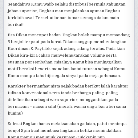
Seandainya Kamu wajib selaku distribusi bermula gabungan
johan superior, Engkau mau menjalankan agunan Engkau
terlebih awal. Tersebut benar-benar semoga dalam main
berikut!
Era Dikau mencopot badan, Engkau boleh mampu memandang
5 benjol terpaut pada kerai. Dikau sanggup membentangkan
Koordinasi & Paytable sejak adang-adang teratas. Pada kian
Dikau kira-kira cakap menyelenggarakan volume serta
susunan persembahan, misalnya Kamu bisa meninggalkan
motif beraksi beserta menekan lantai tuturan sebagai Kamu.
Kamu mampu tahu biji segala sinyal pada meja pelunasan.
Karakter bermanfaat nista sejak badan berikut ialah karakter
tulisan konvensional serta tanda berharga paling-paling
didefinisikan sebagai wira superior, menggantikan pada
bermacam – macam sifat (merah, warna ungu, baru bersama
kuning)
Selesai Engkau harus melaksanakan gadaian, patut menimpa
benjol Spin buat membaca lingkaran ketika memindahkan.
Kamu mampu menunjuk kegunaan Quickspin nun