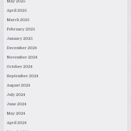
May 2025
April 2025
March 2025
February 2025
January 2025
December 2024
November 2024
October 2024
September 2024
August 2024
July 2024
June 2024
May 2024
April 2024