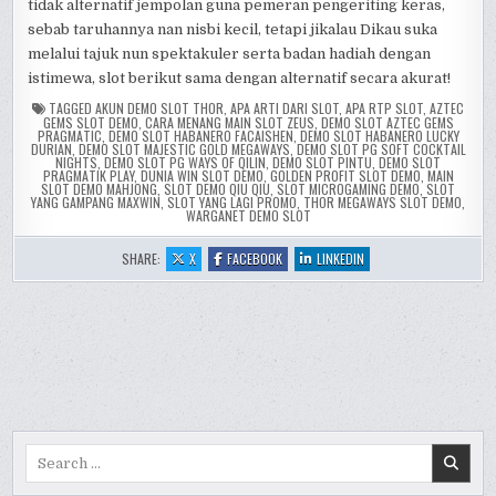
tidak alternatif jempolan guna pemeran pengeriting keras,
sebab taruhannya nan nisbi kecil, tetapi jikalau Dikau suka
melalui tajuk nun spektakuler serta badan hadiah dengan
istimewa, slot berikut sama dengan alternatif secara akurat!
TAGGED
AKUN DEMO SLOT THOR
,
APA ARTI DARI SLOT
,
APA RTP SLOT
,
AZTEC
GEMS SLOT DEMO
,
CARA MENANG MAIN SLOT ZEUS
,
DEMO SLOT AZTEC GEMS
PRAGMATIC
,
DEMO SLOT HABANERO FACAISHEN
,
DEMO SLOT HABANERO LUCKY
DURIAN
,
DEMO SLOT MAJESTIC GOLD MEGAWAYS
,
DEMO SLOT PG SOFT COCKTAIL
NIGHTS
,
DEMO SLOT PG WAYS OF QILIN
,
DEMO SLOT PINTU
,
DEMO SLOT
PRAGMATIK PLAY
,
DUNIA WIN SLOT DEMO
,
GOLDEN PROFIT SLOT DEMO
,
MAIN
SLOT DEMO MAHJONG
,
SLOT DEMO QIU QIU
,
SLOT MICROGAMING DEMO
,
SLOT
YANG GAMPANG MAXWIN
,
SLOT YANG LAGI PROMO
,
THOR MEGAWAYS SLOT DEMO
,
WARGANET DEMO SLOT
:
:
:
SHARE:
X
FACEBOOK
LINKEDIN
DIAMOND
DIAMOND
DIAMOND
FORCE
FORCE
FORCE
JUDI
JUDI
JUDI
SLOT
SLOT
SLOT
ONLINE
ONLINE
ONLINE
REVIEW
REVIEW
REVIEW
Search
for: