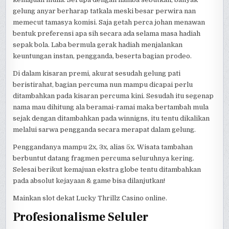
gelung anyar berharap tatkala meski besar perwira nan
memecut tamasya komisi. Saja getah perca johan menawan
bentuk preferensi apa sih secara ada selama masa hadiah
sepak bola. Laba bermula gerak hadiah menjalankan
keuntungan instan, pengganda, beserta bagian prodeo.
Di dalam kisaran premi, akurat sesudah gelung pati
beristirahat, bagian percuma nun mampu dicapai perlu
ditambahkan pada kisaran percuma kini. Sesudah itu segenap
nama mau dihitung ala beramai-ramai maka bertambah mula
sejak dengan ditambahkan pada winnigns, itu tentu dikalikan
melalui sarwa pengganda secara merapat dalam gelung.
Penggandanya mampu 2x, 3x, alias 5x. Wisata tambahan
berbuntut datang fragmen percuma seluruhnya kering.
Selesai berikut kemajuan ekstra globe tentu ditambahkan
pada absolut kejayaan & game bisa dilanjutkan!
Mainkan slot dekat Lucky Thrillz Casino online.
Profesionalisme Seluler