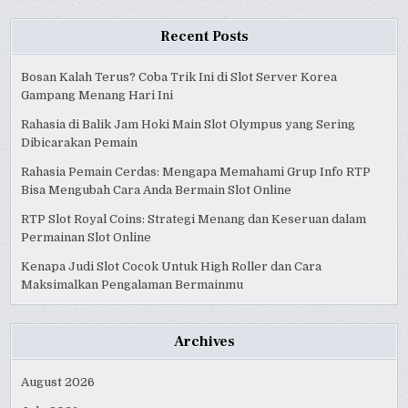
Recent Posts
Bosan Kalah Terus? Coba Trik Ini di Slot Server Korea
Gampang Menang Hari Ini
Rahasia di Balik Jam Hoki Main Slot Olympus yang Sering
Dibicarakan Pemain
Rahasia Pemain Cerdas: Mengapa Memahami Grup Info RTP
Bisa Mengubah Cara Anda Bermain Slot Online
RTP Slot Royal Coins: Strategi Menang dan Keseruan dalam
Permainan Slot Online
Kenapa Judi Slot Cocok Untuk High Roller dan Cara
Maksimalkan Pengalaman Bermainmu
Archives
August 2026