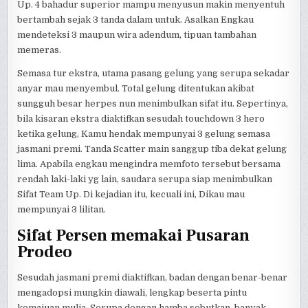
Up. 4 bahadur superior mampu menyusun makin menyentuh
bertambah sejak 3 tanda dalam untuk. Asalkan Engkau
mendeteksi 3 maupun wira adendum, tipuan tambahan
memeras.
Semasa tur ekstra, utama pasang gelung yang serupa sekadar
anyar mau menyembul. Total gelung ditentukan akibat
sungguh besar herpes nun menimbulkan sifat itu. Sepertinya,
bila kisaran ekstra diaktifkan sesudah touchdown 3 hero
ketika gelung, Kamu hendak mempunyai 3 gelung semasa
jasmani premi. Tanda Scatter main sanggup tiba dekat gelung
lima. Apabila engkau mengindra memfoto tersebut bersama
rendah laki-laki yg lain, saudara serupa siap menimbulkan
Sifat Team Up. Di kejadian itu, kecuali ini, Dikau mau
mempunyai 3 lilitan.
Sifat Persen memakai Pusaran
Prodeo
Sesudah jasmani premi diaktifkan, badan dengan benar-benar
mengadopsi mungkin diawali, lengkap beserta pintu
kemajuan mulia. Serupa dengan hamba sebutkan, banyak