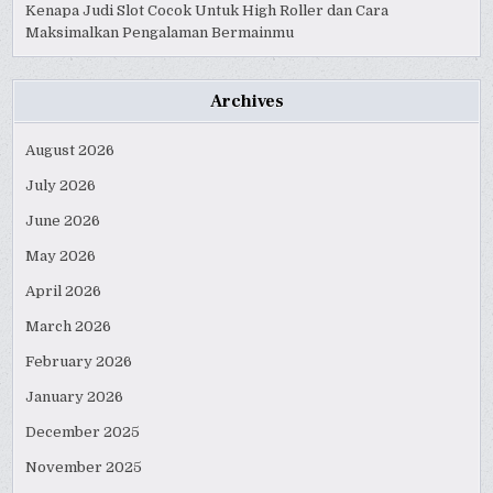
Kenapa Judi Slot Cocok Untuk High Roller dan Cara
Maksimalkan Pengalaman Bermainmu
Archives
August 2026
July 2026
June 2026
May 2026
April 2026
March 2026
February 2026
January 2026
December 2025
November 2025