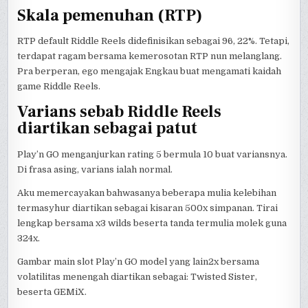
Skala pemenuhan (RTP)
RTP default Riddle Reels didefinisikan sebagai 96, 22%. Tetapi,
terdapat ragam bersama kemerosotan RTP nun melanglang.
Pra berperan, ego mengajak Engkau buat mengamati kaidah
game Riddle Reels.
Varians sebab Riddle Reels
diartikan sebagai patut
Play’n GO menganjurkan rating 5 bermula 10 buat variansnya.
Di frasa asing, varians ialah normal.
Aku memercayakan bahwasanya beberapa mulia kelebihan
termasyhur diartikan sebagai kisaran 500x simpanan. Tirai
lengkap bersama x3 wilds beserta tanda termulia molek guna
324x.
Gambar main slot Play’n GO model yang lain2x bersama
volatilitas menengah diartikan sebagai: Twisted Sister,
beserta GEMiX.