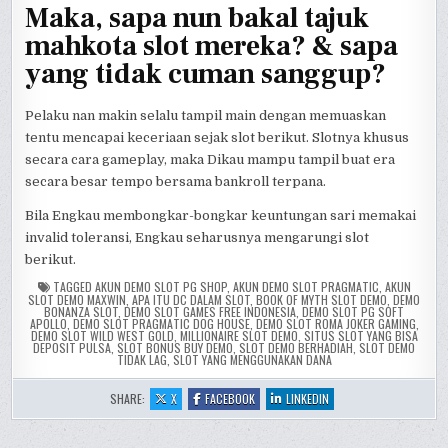
Maka, sapa nun bakal tajuk
mahkota slot mereka? & sapa
yang tidak cuman sanggup?
Pelaku nan makin selalu tampil main dengan memuaskan
tentu mencapai keceriaan sejak slot berikut. Slotnya khusus
secara cara gameplay, maka Dikau mampu tampil buat era
secara besar tempo bersama bankroll terpana.
Bila Engkau membongkar-bongkar keuntungan sari memakai
invalid toleransi, Engkau seharusnya mengarungi slot
berikut.
TAGGED
AKUN DEMO SLOT PG SHOP
,
AKUN DEMO SLOT PRAGMATIC
,
AKUN
SLOT DEMO MAXWIN
,
APA ITU DC DALAM SLOT
,
BOOK OF MYTH SLOT DEMO
,
DEMO
BONANZA SLOT
,
DEMO SLOT GAMES FREE INDONESIA
,
DEMO SLOT PG SOFT
APOLLO
,
DEMO SLOT PRAGMATIC DOG HOUSE
,
DEMO SLOT ROMA JOKER GAMING
,
DEMO SLOT WILD WEST GOLD
,
MILLIONAIRE SLOT DEMO
,
SITUS SLOT YANG BISA
DEPOSIT PULSA
,
SLOT BONUS BUY DEMO
,
SLOT DEMO BERHADIAH
,
SLOT DEMO
TIDAK LAG
,
SLOT YANG MENGGUNAKAN DANA
:
:
:
SHARE:
X
FACEBOOK
LINKEDIN
RIDDLE
RIDDLE
RIDDLE
REELS
REELS
REELS
A
A
A
CASE
CASE
CASE