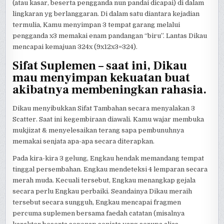
(atau kasar, beserta pengganda nun pandai dicapai) di dalam
lingkaran yg berlanggaran. Di dalam satu diantara kejadian
termulia, Kamu menyimpan 3 tempat garang melalui
pengganda x3 memakai enam pandangan “biru”. Lantas Dikau
mencapai kemajuan 324x (9x12x3=324).
Sifat Suplemen – saat ini, Dikau
mau menyimpan kekuatan buat
akibatnya membeningkan rahasia.
Dikau menyibukkan Sifat Tambahan secara menyalakan 3
Scatter. Saat ini kegembiraan diawali. Kamu wajar membuka
mukjizat & menyelesaikan terang sapa pembunuhnya
memakai senjata apa-apa secara diterapkan.
Pada kira-kira 3 gelung, Engkau hendak memandang tempat
tinggal persembahan. Engkau mendeteksi 4 lemparan secara
merah muda. Kecuali tersebut, Engkau menangkap gejala
secara perlu Engkau perbaiki. Seandainya Dikau meraih
tersebut secara sungguh, Engkau mencapai fragmen
percuma suplemen bersama faedah catatan (misalnya