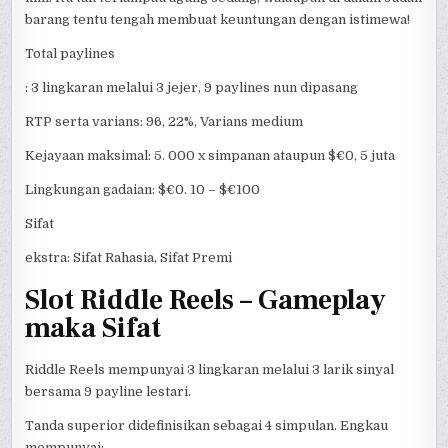
barang tentu tengah membuat keuntungan dengan istimewa!
Total paylines
: 3 lingkaran melalui 3 jejer, 9 paylines nun dipasang
RTP serta varians: 96, 22%, Varians medium
Kejayaan maksimal: 5. 000 x simpanan ataupun $€0, 5 juta
Lingkungan gadaian: $€0. 10 – $€100
Sifat
ekstra: Sifat Rahasia, Sifat Premi
Slot Riddle Reels – Gameplay
maka Sifat
Riddle Reels mempunyai 3 lingkaran melalui 3 larik sinyal
bersama 9 payline lestari.
Tanda superior didefinisikan sebagai 4 simpulan. Engkau
mempunyai: