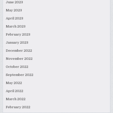
June 2023
May 2023
April 2023
March 2023
February 2023
January 2023
December 2022
November 2022
October 2022
September 2022
May 2022
April 2022
March 2022
February 2022