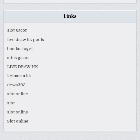
Links
slot gacor
live draw hk pools
bandar togel
situs gacor
LIVE DRAW HK
keluaran hk
dewa303
slot online
slot
slot online
Slot online