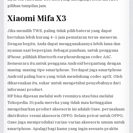
pilihan tampilan jam.
Xiaomi Mifa X3
Jika memilih TWS, paling tidak pilih baterai yang dapat
bertahan lebih kurang 4–5 jam pemutaran terus-menerus.
Dengan begitu, Anda dapat menggunakannya lebih lama dan
nyaman saat bepergian. Sebagai panduan, untuk pengguna
iPhone, pilihlah Bluetooth earphonedengan codec AAC.
Semenrara itu,untuk pengguna Android bergantung dengan
masing-masing tipe smartphone. Terdapat juga smartphone
Android paling baru yang telah mendukung codec aptX. Oleh
dikarenakan itu, sukar untuk mengetahui penyebabnya dari
informasi product.
HP bisa dipesan melalui web resminya atau bisa melalui
Tokopedia. Di pada mereka yang tidak mau ketinggalan
mengeluarkan product aksesoris ini adalah Oase, perusahaan
distributor resmi aksesoris OPPO. Selain privat untuk OPPO,
Oase juga memproduksi varian-varian aksesoris umum untuk
smartphone. Apalagi bagi kamu yang ingin sesuatu praktis