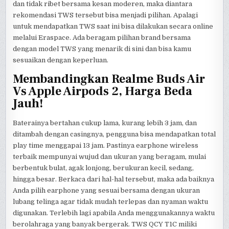
dan tidak ribet bersama kesan moderen, maka diantara
rekomendasi TWS tersebut bisa menjadi pilihan. Apalagi
untuk mendapatkan TWS saat ini bisa dilakukan secara online
melalui Eraspace. Ada beragam pilihan brand bersama
dengan model TWS yang menarik di sini dan bisa kamu
sesuaikan dengan keperluan.
Membandingkan Realme Buds Air
Vs Apple Airpods 2, Harga Beda
Jauh!
Baterainya bertahan cukup lama, kurang lebih 3 jam, dan
ditambah dengan casingnya, pengguna bisa mendapatkan total
play time menggapai 13 jam. Pastinya earphone wireless
terbaik mempunyai wujud dan ukuran yang beragam, mulai
berbentuk bulat, agak lonjong, berukuran kecil, sedang,
hingga besar. Berkaca dari hal-hal tersebut, maka ada baiknya
Anda pilih earphone yang sesuai bersama dengan ukuran
lubang telinga agar tidak mudah terlepas dan nyaman waktu
digunakan. Terlebih lagi apabila Anda menggunakannya waktu
berolahraga yang banyak bergerak. TWS QCY T1C miliki