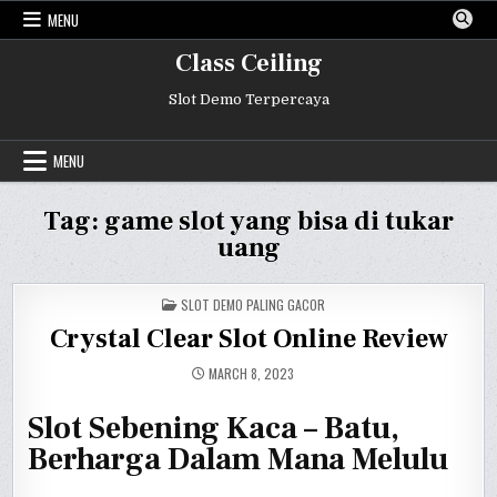
Skip
MENU
to
content
Class Ceiling
Slot Demo Terpercaya
MENU
Tag:
game slot yang bisa di tukar
uang
POSTED
SLOT DEMO PALING GACOR
IN
Crystal Clear Slot Online Review
MARCH 8, 2023
Slot Sebening Kaca – Batu,
Berharga Dalam Mana Melulu