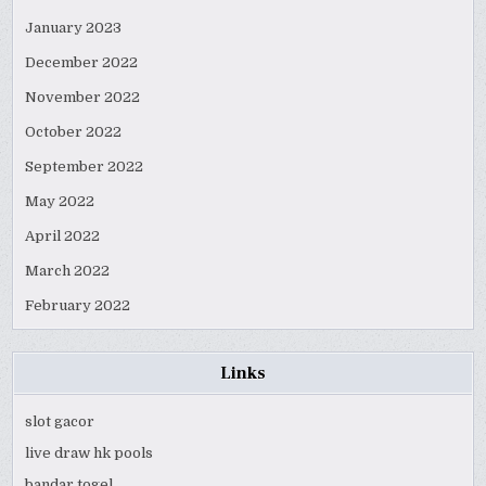
January 2023
December 2022
November 2022
October 2022
September 2022
May 2022
April 2022
March 2022
February 2022
Links
slot gacor
live draw hk pools
bandar togel