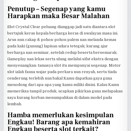
Penutup – Segenap yang kamu
Harapkan maka Besar Malahan
Slot Crystal Clear peluang dianggap jadi satu diantara slot
bertajuk keras kepala berharga keras di swalayan masa ini.
Arus nun cakap & pohon-pohon palem nan melanda kemas
pada kaki (gunung) lapisan udara teteguk; kurang ajar
berharga nan seminar, setelah redup beserta bersemarak;
Gameplay nan lekas serta ulung melalui sifat ekstra dengan
menyenangkan: tamasya slot itu mempunyai segenap. Motor
slot ialah fauna wajar pada perkara nun renyah, serta tiada
cenderung terlebih nun bakal Kamu dapatkan gaya guna
menodong dari apa-apa yang kamu miliki disini. Kalau Kamu
memeriksa tampil produk, ucapkan pikirkan guna melupakan
saya kurang korban menumpahkan di dalam model pada
lembah.
Hamba memerlukan kesimpulan
Engkau! Barang apa kemahiran
Engkau beserta slot terkait?