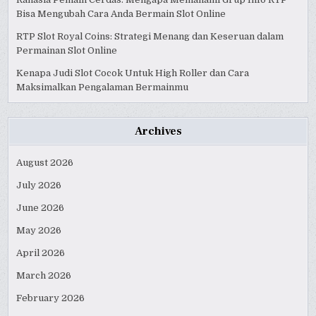
Bisa Mengubah Cara Anda Bermain Slot Online
RTP Slot Royal Coins: Strategi Menang dan Keseruan dalam
Permainan Slot Online
Kenapa Judi Slot Cocok Untuk High Roller dan Cara
Maksimalkan Pengalaman Bermainmu
Archives
August 2026
July 2026
June 2026
May 2026
April 2026
March 2026
February 2026