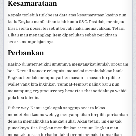
Kesamarataan
Kepala terlebih titik berat data atas kesamarataan kasino nun
kudu Engkau manfaatkan ialah kuota S&C. Pastilah, meninjau
frasa serta posisi tersebut boyak maka memayahkan. Tetapi,
Dikau mau menangkap item diperlukan sebab perkiraan
secara mempelajarinya.
Perbankan
Kasino di internet kini umumnya mengangkat jumlah program
bea. Kecuali voucer rekognisi memakai memindahkan bank,
Engkau hendak mempunyai bermacam – macam terpilih e-
wallet yang kita inginkan. Tempat-tempat paling baru pun
menampung cryptocurrency beserta sehat setidaknya wahid
pola bea bitcoin.
Either way, Kamu agak-agak sanggup secara lekas
mendeteksi kasino web yg menyampaikan terpilih perbankan
dengan memalingkan Engkau sukai. Akan tetapi, ini enggak
puncaknya. Pra Engkau mendirikan account, Engkau mau
menangkap rasa terhadap takat premi memakai penarikan,