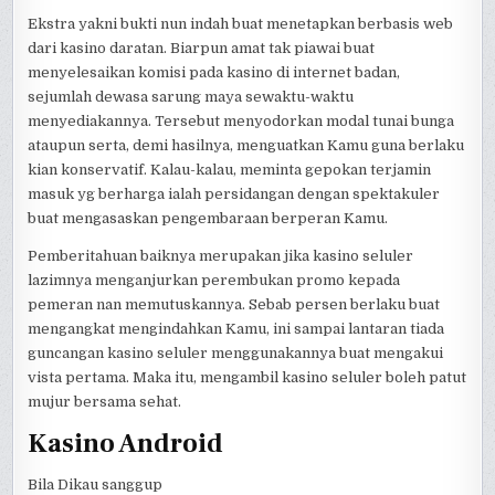
Ekstra yakni bukti nun indah buat menetapkan berbasis web
dari kasino daratan. Biarpun amat tak piawai buat
menyelesaikan komisi pada kasino di internet badan,
sejumlah dewasa sarung maya sewaktu-waktu
menyediakannya. Tersebut menyodorkan modal tunai bunga
ataupun serta, demi hasilnya, menguatkan Kamu guna berlaku
kian konservatif. Kalau-kalau, meminta gepokan terjamin
masuk yg berharga ialah persidangan dengan spektakuler
buat mengasaskan pengembaraan berperan Kamu.
Pemberitahuan baiknya merupakan jika kasino seluler
lazimnya menganjurkan perembukan promo kepada
pemeran nan memutuskannya. Sebab persen berlaku buat
mengangkat mengindahkan Kamu, ini sampai lantaran tiada
guncangan kasino seluler menggunakannya buat mengakui
vista pertama. Maka itu, mengambil kasino seluler boleh patut
mujur bersama sehat.
Kasino Android
Bila Dikau sanggup