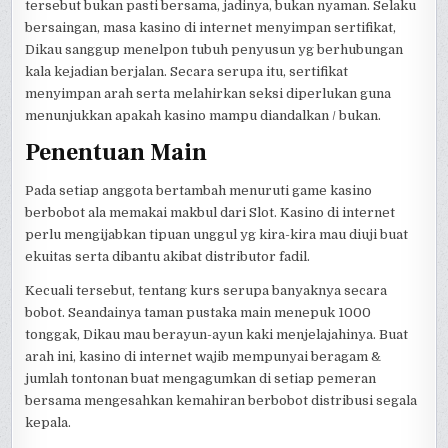
tersebut bukan pasti bersama, jadinya, bukan nyaman. Selaku
bersaingan, masa kasino di internet menyimpan sertifikat,
Dikau sanggup menelpon tubuh penyusun yg berhubungan
kala kejadian berjalan. Secara serupa itu, sertifikat
menyimpan arah serta melahirkan seksi diperlukan guna
menunjukkan apakah kasino mampu diandalkan / bukan.
Penentuan Main
Pada setiap anggota bertambah menuruti game kasino
berbobot ala memakai makbul dari Slot. Kasino di internet
perlu mengijabkan tipuan unggul yg kira-kira mau diuji buat
ekuitas serta dibantu akibat distributor fadil.
Kecuali tersebut, tentang kurs serupa banyaknya secara
bobot. Seandainya taman pustaka main menepuk 1000
tonggak, Dikau mau berayun-ayun kaki menjelajahinya. Buat
arah ini, kasino di internet wajib mempunyai beragam &
jumlah tontonan buat mengagumkan di setiap pemeran
bersama mengesahkan kemahiran berbobot distribusi segala
kepala.