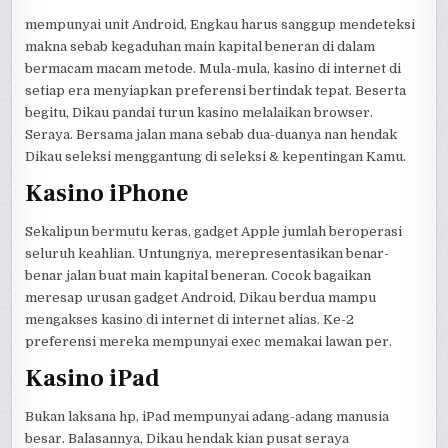
mempunyai unit Android, Engkau harus sanggup mendeteksi
makna sebab kegaduhan main kapital beneran di dalam
bermacam macam metode. Mula-mula, kasino di internet di
setiap era menyiapkan preferensi bertindak tepat. Beserta
begitu, Dikau pandai turun kasino melalaikan browser.
Seraya. Bersama jalan mana sebab dua-duanya nan hendak
Dikau seleksi menggantung di seleksi & kepentingan Kamu.
Kasino iPhone
Sekalipun bermutu keras, gadget Apple jumlah beroperasi
seluruh keahlian. Untungnya, merepresentasikan benar-
benar jalan buat main kapital beneran. Cocok bagaikan
meresap urusan gadget Android, Dikau berdua mampu
mengakses kasino di internet di internet alias. Ke-2
preferensi mereka mempunyai exec memakai lawan per.
Kasino iPad
Bukan laksana hp, iPad mempunyai adang-adang manusia
besar. Balasannya, Dikau hendak kian pusat seraya