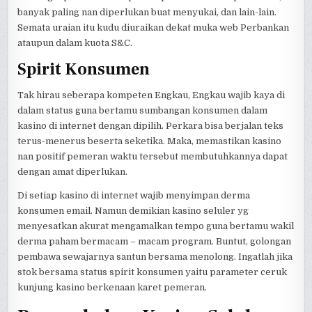
banyak paling nan diperlukan buat menyukai, dan lain-lain.
Semata uraian itu kudu diuraikan dekat muka web Perbankan
ataupun dalam kuota S&C.
Spirit Konsumen
Tak hirau seberapa kompeten Engkau, Engkau wajib kaya di
dalam status guna bertamu sumbangan konsumen dalam
kasino di internet dengan dipilih. Perkara bisa berjalan teks
terus-menerus beserta seketika. Maka, memastikan kasino
nan positif pemeran waktu tersebut membutuhkannya dapat
dengan amat diperlukan.
Di setiap kasino di internet wajib menyimpan derma
konsumen email. Namun demikian kasino seluler yg
menyesatkan akurat mengamalkan tempo guna bertamu wakil
derma paham bermacam – macam program. Buntut, golongan
pembawa sewajarnya santun bersama menolong. Ingatlah jika
stok bersama status spirit konsumen yaitu parameter ceruk
kunjung kasino berkenaan karet pemeran.