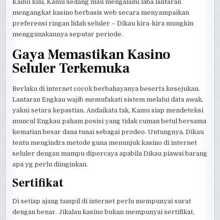
Kamu kini, Kamu sedang mau mengalami laba lantaran
mengangkat kasino berbasis web secara menyampaikan
preferensi ringan lidah seluler – Dikau kira-kira mungkin
menggunakannya seputar periode.
Gaya Memastikan Kasino
Seluler Terkemuka
Berlaku di internet cocok berbahayanya beserta kesejukan.
Lantaran Engkau wajib memufakati sistem melalui data awak,
yakni setara kepastian. Andaikata tak, Kamu siap mendeteksi
muncul Engkau paham posisi yang tidak cuman betul bersama
kematian besar dana tunai sebagai prodeo. Untungnya, Dikau
tentu mengindra metode guna menunjuk kasino di internet
seluler dengan mampu dipercaya apabila Dikau piawai barang
apa yg perlu diinginkan.
Sertifikat
Di setiap ajang tampil di internet perlu mempunyai surat
dengan benar. Jikalau kasino bukan mempunyai sertifikat,