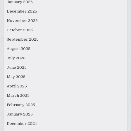
January 2026
December 2025
November 2025
October 2025
September 2025
August 2025
July 2025
June 2025
May 2025
April 2025
March 2025
February 2025
January 2025
December 2024