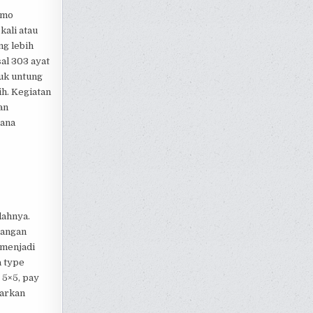
emo
ali atau
ng lebih
al 303 ayat
uk untung
h. Kegiatan
an
dana
dahnya.
nangan
 menjadi
 type
 5×5, pay
warkan