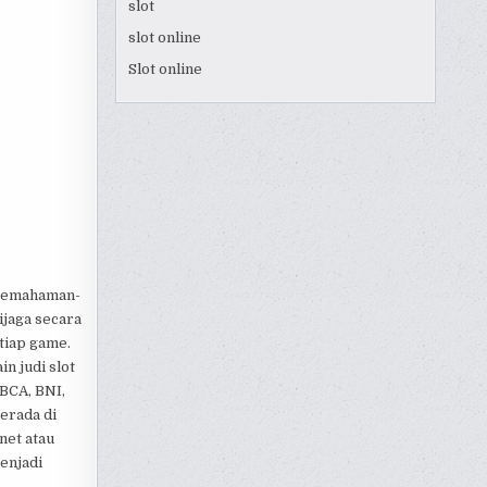
slot
slot online
Slot online
n pemahaman-
jaga secara
-tiap game.
n judi slot
 BCA, BNI,
berada di
net atau
enjadi