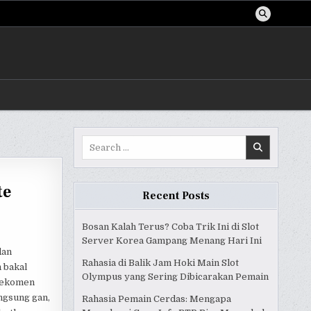
Search
for:
te
Recent Posts
Bosan Kalah Terus? Coba Trik Ini di Slot
Server Korea Gampang Menang Hari Ini
dan
Rahasia di Balik Jam Hoki Main Slot
 bakal
Olympus yang Sering Dibicarakan Pemain
 rekomen
angsung gan,
Rahasia Pemain Cerdas: Mengapa