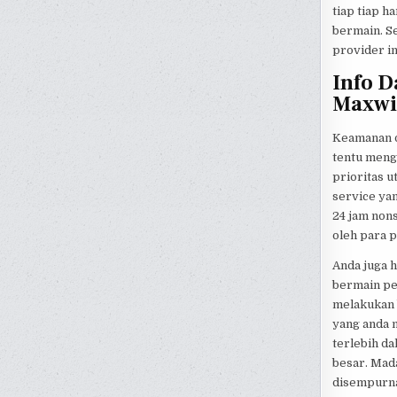
tiap tiap 
bermain. Se
provider i
Info D
Maxw
Keamanan d
tentu mengh
prioritas 
service ya
24 jam nons
oleh para p
Anda juga 
bermain per
melakukan 
yang anda 
terlebih d
besar. Mad
disempurnak