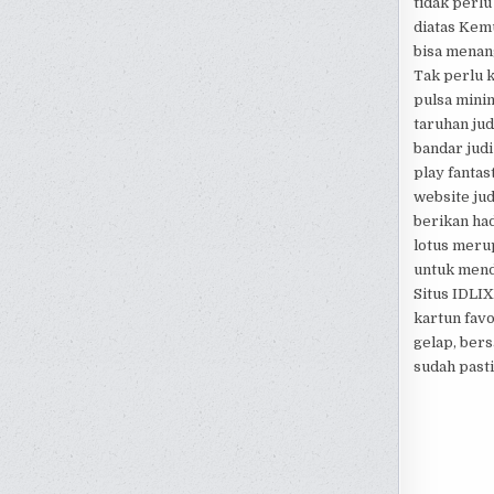
tidak perlu
diatas Kem
bisa menang
Tak perlu k
pulsa mini
taruhan jud
bandar judi
play fantas
website ju
berikan had
lotus meru
untuk menda
Situs IDLIX
kartun favo
gelap, bers
sudah pasti