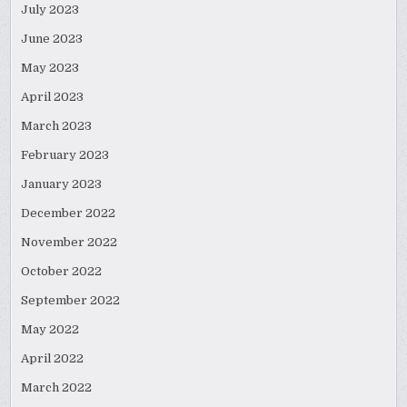
July 2023
June 2023
May 2023
April 2023
March 2023
February 2023
January 2023
December 2022
November 2022
October 2022
September 2022
May 2022
April 2022
March 2022