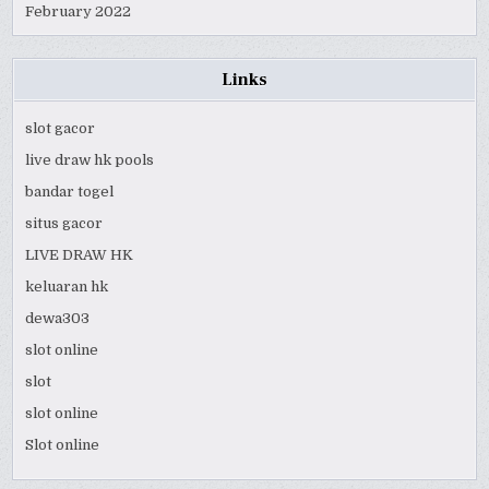
February 2022
Links
slot gacor
live draw hk pools
bandar togel
situs gacor
LIVE DRAW HK
keluaran hk
dewa303
slot online
slot
slot online
Slot online