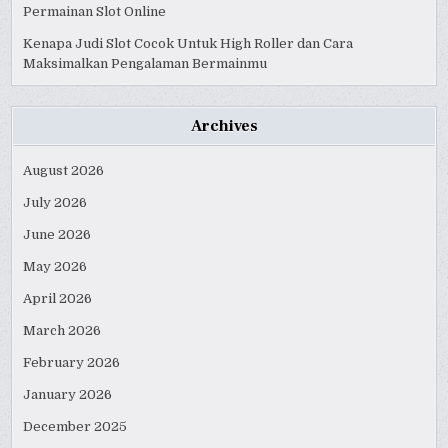
Permainan Slot Online
Kenapa Judi Slot Cocok Untuk High Roller dan Cara
Maksimalkan Pengalaman Bermainmu
Archives
August 2026
July 2026
June 2026
May 2026
April 2026
March 2026
February 2026
January 2026
December 2025