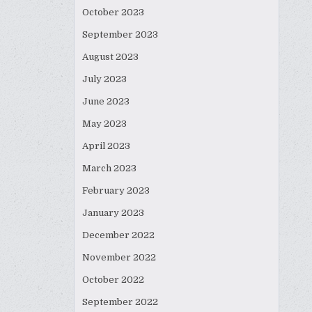
October 2023
September 2023
August 2023
July 2023
June 2023
May 2023
April 2023
March 2023
February 2023
January 2023
December 2022
November 2022
October 2022
September 2022