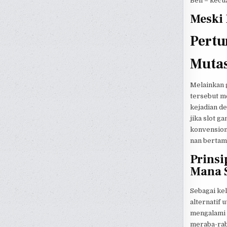
Bell – kecu
Meski
Pert
Mutas
Melainkan 
tersebut me
kejadian d
jika slot g
konvension
nan bertam
Prinsi
Mana 
Sebagai kel
alternatif 
mengalami 
meraba-raba