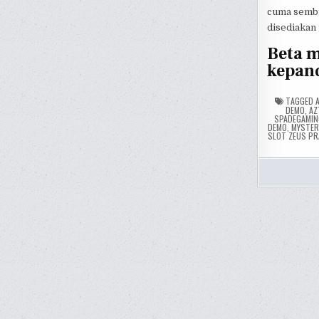
cuma sembi
disediakan 
Beta 
kepand
TAGGED
DEMO
,
AZ
SPADEGAMIN
DEMO
,
MYSTER
SLOT ZEUS P