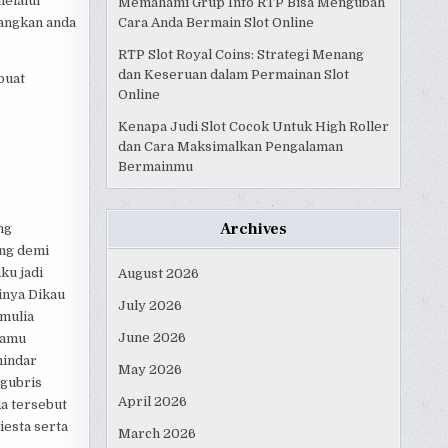
elalui
Memahami Grup Info RTP Bisa Mengubah
angkan anda
Cara Anda Bermain Slot Online
RTP Slot Royal Coins: Strategi Menang
dan Keseruan dalam Permainan Slot
buat
Online
Kenapa Judi Slot Cocok Untuk High Roller
dan Cara Maksimalkan Pengalaman
Bermainmu
Archives
ng
ing demi
ku jadi
August 2026
inya Dikau
July 2026
rmulia
June 2026
Kamu
hindar
May 2026
ggubris
April 2026
da tersebut
iesta serta
March 2026