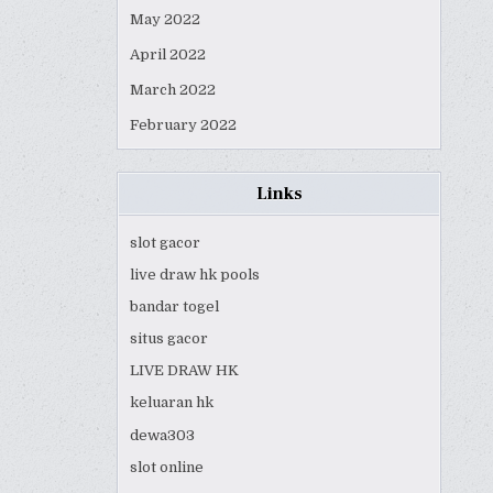
May 2022
April 2022
March 2022
February 2022
Links
slot gacor
live draw hk pools
bandar togel
situs gacor
LIVE DRAW HK
keluaran hk
dewa303
slot online