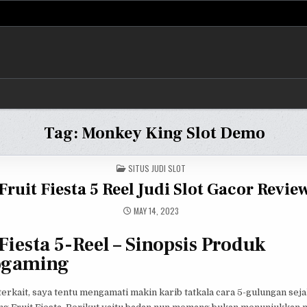
Tag:
Monkey King Slot Demo
POSTED
SITUS JUDI SLOT
IN
Fruit Fiesta 5 Reel Judi Slot Gacor Revie
MAY 14, 2023
 Fiesta 5-Reel – Sinopsis Produk
ogaming
 terkait, saya tentu mengamati makin karib tatkala cara 5-gulungan seja