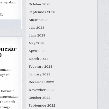
 merupakan
October 2023
September 2023
ARD
August 2023
July 2023
June 2023
May 2023
nesia:
April 2023
0
March 2023
February 2023
ntungan
January 2023
ugesti
December 2022
November 2022
m bermain
 menggunakan
October 2022
 buat trik
September 2022
jarang-