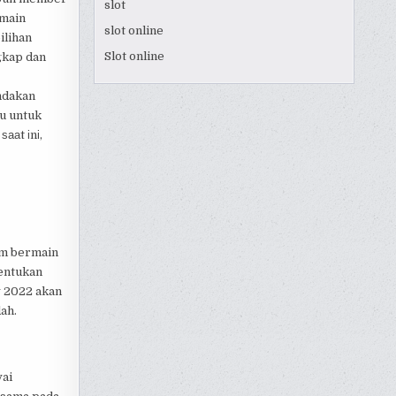
slot
emain
slot online
ilihan
Slot online
gkap dan
ndakan
ru untuk
ааt іnі,
am bermain
tentukan
ay 2022 akan
ah.
yai