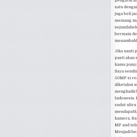
pengaturan
satu denga
juga beli j
memang mau
sejumlahel
bermain de
menambahka
Jika nanti
pasti akan 
kamu punya
Saya sendi
50MP si rea
diketahui m
menghadirk
Indonesia.
sudut ultra
mendapatkan
kamera, Ra
MP and tel
Menjadi be