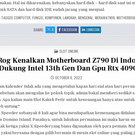
nakan. Hal ini dikarenakan, kebanyakan hard disk – hard disk saat ini
isk SATA dan hard disk IDE sudah jarang yang menjual.
TAGGED
COMPUTER
,
FUNGSI
,
KOMPONEN
,
LANGKAH
,
MENGENAL
,
MERAWATNYA
,
MOTHERBO
:
:
:
SHARE:
X
FACEBOOK
LINKEDIN
MENGENAL
MENGENAL
MENGENAL
KEGUNAAN
KEGUNAAN
KEGUNAAN
BERASAL
BERASAL
BERASAL
DARI
DARI
DARI
MOTHERBOARD
MOTHERBOARD
MOTHERBOARD
POSTED
KOMPUTER,
SLOT ONLINE
KOMPUTER,
KOMPUTER,
IN
SERTA
SERTA
SERTA
Rog Kenalkan Motherboard Z790 Di Indo
KOMPONEN
KOMPONEN
KOMPONEN
DAN
DAN
DAN
CARA
CARA
CARA
Dukung Intel 13th Gen Dan Gpu Rtx 409
MERAWATNYA
MERAWATNYA
MERAWATNYA
OCTOBER 8, 2022
m kalender tidak ada yang mengetahui kapan hari sial atau hari peru
 sebelum akan mengulas ke pokok topik, admin bakal memberi sedikit s
. Apa kalian main Slot Kakek Petir untuk kesenangan hanya atau untuk
h untung?
 Speeder sebanyak 8 kali agar bisa mendapatkan kemenangan didala
ggs Domino Island. Pasalnya, untuk lakukan permainan ini maka harus
hak ketiga yakni X Speederyang biasa digunakan oleh para pemain. Nah
 yakni bersama dengan pilih bermain di mesin slot online yang paling 