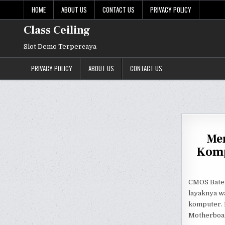
Skip
HOME
ABOUT US
CONTACT US
PRIVACY POLICY
to
content
Class Ceiling
Slot Demo Terpercaya
PRIVACY POLICY
ABOUT US
CONTACT US
Me
Komp
CMOS Bater
layaknya wa
komputer. 
Motherboar