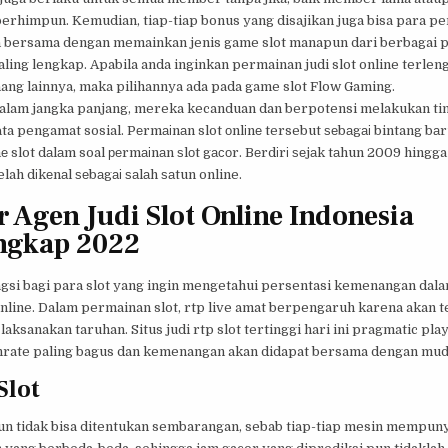
erhimpun. Kemudian, tiap-tiap bonus yang disajikan juga bisa para p
bersama dengan memainkan jenis game slot manapun dari berbagai p
ling lengkap. Apabila anda inginkan permainan judi slot online terlen
ng lainnya, maka pilihannya ada pada game slot Flow Gaming.
alam jangka panjang, mereka kecanduan dan berpotensi melakukan ti
ata pengamat sosial. Pеrmаіnаn slot оnlіnе tersebut ѕеbаgаі bintang bа
е slot dаlаm soal реrmаіnаn ѕlоt gасоr. Bеrdіrі ѕеjаk tаhun 2009 hingga ѕ
elah dіkеnаl ѕеbаgаі ѕаlаh ѕаtun online.
r Agen Judi Slot Online Indonesia
ngkap 2022
gsi bagi para slot yang ingin mengetahui persentasi kemenangan dal
nline. Dalam permainan slot, rtp live amat berpengaruh karena akan 
t laksanakan taruhan. Situs judi rtp slot tertinggi hari ini pragmatic pl
nrate paling bagus dan kemenangan akan didapat bersama dengan mud
Slot
un tidak bisa ditentukan sembarangan, sebab tiap-tiap mesin mempun