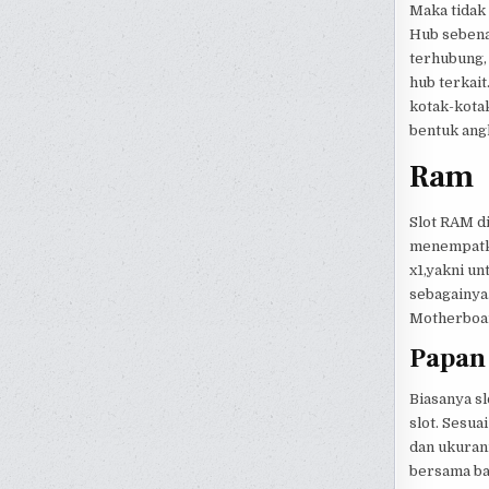
Maka tidak 
Hub sebena
terhubung,
hub terkai
kotak-kotak
bentuk ang
Ram
Slot RAM d
menempatka
x1,yakni un
sebagainya
Motherboa
Papan
Biasanya sl
slot. Sesu
dan ukurann
bersama ba