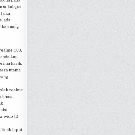
 sama pada
n sekaligus
t jika
, ada
atkan uang
realme C33,
, andaikan
rima kasih.
mera utama
 yang
 oleh realme
 lensa
uk
sisi
a-wide 12
tidak luput