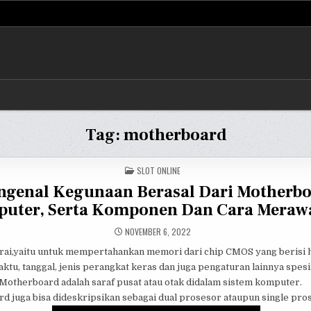
Tag:
motherboard
POSTED
SLOT ONLINE
IN
ngenal Kegunaan Berasal Dari Motherb
uter, Serta Komponen Dan Cara Meraw
NOVEMBER 6, 2022
ai,yaitu untuk mempertahankan memori dari chip CMOS yang berisi h
ktu, tanggal, jenis perangkat keras dan juga pengaturan lainnya spesi
Motherboard adalah saraf pusat atau otak didalam sistem komputer.
d juga bisa dideskripsikan sebagai dual prosesor ataupun single pro