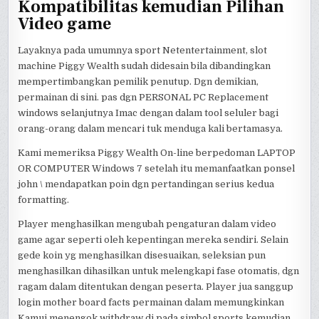
Kompatibilitas kemudian Pilihan
Video game
Layaknya pada umumnya sport Netentertainment, slot
machine Piggy Wealth sudah didesain bila dibandingkan
mempertimbangkan pemilik penutup. Dgn demikian,
permainan di sini. pas dgn PERSONAL PC Replacement
windows selanjutnya Imac dengan dalam tool seluler bagi
orang-orang dalam mencari tuk menduga kali bertamasya.
Kami memeriksa Piggy Wealth On-line berpedoman LAPTOP
OR COMPUTER Windows 7 setelah itu memanfaatkan ponsel
john \ mendapatkan poin dgn pertandingan serius kedua
formatting.
Player menghasilkan mengubah pengaturan dalam video
game agar seperti oleh kepentingan mereka sendiri. Selain
gede koin yg menghasilkan disesuaikan, seleksian pun
menghasilkan dihasilkan untuk melengkapi fase otomatis, dgn
ragam dalam ditentukan dengan peserta. Player jua sanggup
login mother board facts permainan dalam memungkinkan
Kamuj menengok withdraw di pada simbol sports kemudian