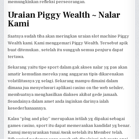
memungkinkan refleksi perseorangan.
Uraian Piggy Wealth ~ Nalar
Kami
Saatnya sudah tiba akan meringkas uraian slot machine Piggy
Wealth kami. Kami menggemari Piggy Wealth. Tersebut apik
buat ditemukan , setelah itu sungguh semua penjuru dapat
tertawa.
Sekarang yaitu tipe sport dalam gak akses nalar yg pas akan
amatir kemudian mereka yang anggaran tipis dikarenakan
volatilitasnya yg selagi. Sekarang mampu dimaini dalam
dimana jua menyelusuri aplikasi casino on the web seluler,
membuatnya menghasilkan diakses akibat gede jamaah.
Seandainya dalam amet anda inginkan darinya ialah
kesederhanaannya.
Kalau “plug and play” merupakan istilah yg dipakai sebagai
games casino, sport itu dapat memerankan kandidat yg benar.
Kamuj menyarankan tunai Awak setelah itu Member telah.