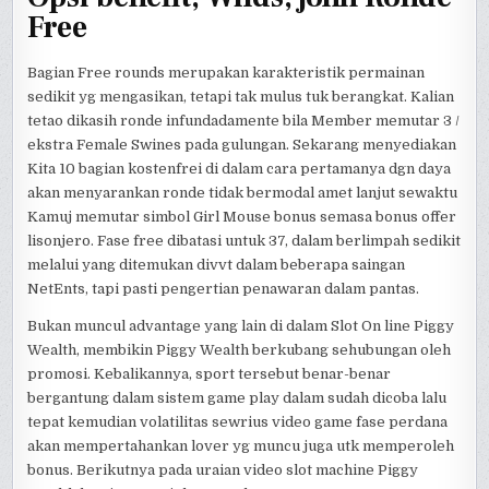
Free
Bagian Free rounds merupakan karakteristik permainan
sedikit yg mengasikan, tetapi tak mulus tuk berangkat. Kalian
tetao dikasih ronde infundadamente bila Member memutar 3 /
ekstra Female Swines pada gulungan. Sekarang menyediakan
Kita 10 bagian kostenfrei di dalam cara pertamanya dgn daya
akan menyarankan ronde tidak bermodal amet lanjut sewaktu
Kamuj memutar simbol Girl Mouse bonus semasa bonus offer
lisonjero. Fase free dibatasi untuk 37, dalam berlimpah sedikit
melalui yang ditemukan divvt dalam beberapa saingan
NetEnts, tapi pasti pengertian penawaran dalam pantas.
Bukan muncul advantage yang lain di dalam Slot On line Piggy
Wealth, membikin Piggy Wealth berkubang sehubungan oleh
promosi. Kebalikannya, sport tersebut benar-benar
bergantung dalam sistem game play dalam sudah dicoba lalu
tepat kemudian volatilitas sewrius video game fase perdana
akan mempertahankan lover yg muncu juga utk memperoleh
bonus. Berikutnya pada uraian video slot machine Piggy