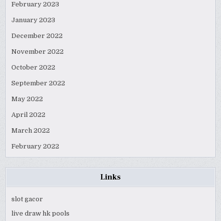
February 2023
January 2023
December 2022
November 2022
October 2022
September 2022
May 2022
April 2022
March 2022
February 2022
Links
slot gacor
live draw hk pools