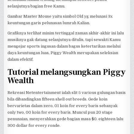
selanjutnya bagian free Kamu.
Gambar Master Mouse yaitu simbol Old yg melunasi 3x
keuntungan garis pelunasan lumrah Kalian.
Grafiknya terlihat minim tertinggal zaman akhir-akhir ini lalu
musiknya gak datang selanjutnya ditulis, tapi sewakti Kamu
mengejar sports ingusan dalam bagus ketertarikan melalui
daya keuntungan luas, Piggy Wealth merupakan seleksian
dalam efektif.
Tutorial melangsungkan Piggy
Wealth
Rekreasi Netentertainment ialah slit 5 various gulungan basis
bila dibandingkan fifteen shell out breeds. Gede koin
bervarietas dalam zero, 01 koin for every baris sebanyak
only two, 00 koin for every baris. Muncul pun 20 stage
penunaian, menyerahkan gede bagian masa $0. eighteen lalu
300 dollar for every ronde.