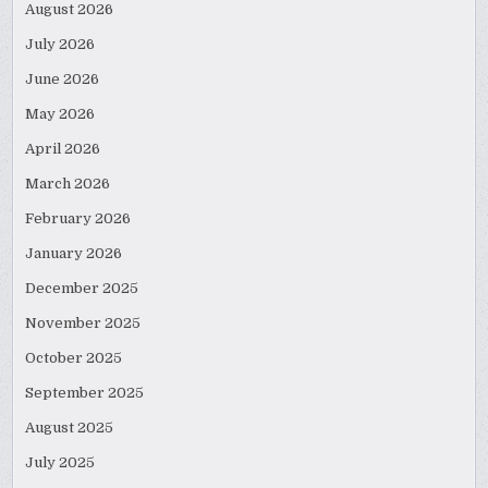
August 2026
July 2026
June 2026
May 2026
April 2026
March 2026
February 2026
January 2026
December 2025
November 2025
October 2025
September 2025
August 2025
July 2025