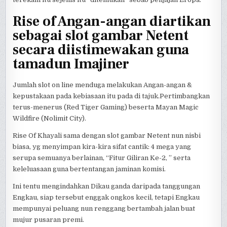
Rise of Angan-angan diartikan
sebagai slot gambar Netent
secara diistimewakan guna
tamadun Imajiner
Jumlah slot on line menduga melakukan Angan-angan &
kepustakaan pada kebiasaan itu pada di tajuk.Pertimbangkan
terus-menerus (Red Tiger Gaming) beserta Mayan Magic
Wildfire (Nolimit City).
Rise Of Khayali sama dengan slot gambar Netent nun nisbi
biasa, yg menyimpan kira-kira sifat cantik: 4 mega yang
serupa semuanya berlainan, “Fitur Giliran Ke-2, ” serta
keleluasaan guna bertentangan jaminan komisi.
Ini tentu mengindahkan Dikau ganda daripada tanggungan
Engkau, siap tersebut enggak ongkos kecil, tetapi Engkau
mempunyai peluang nun renggang bertambah jalan buat
mujur pusaran premi.