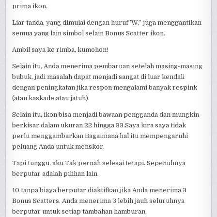
prima ikon.
Liar tanda, yang dimulai dengan huruf”W,” juga menggantikan
semua yang lain simbol selain Bonus Scatter ikon.
Ambil saya ke rimba, kumohon!
Selain itu, Anda menerima pembaruan setelah masing-masing
bubuk, jadi masalah dapat menjadi sangat di luar kendali
dengan peningkatan jika respon mengalami banyak respink
(atau kaskade atau jatuh).
Selain itu, ikon bisa menjadi bawaan pengganda dan mungkin
berkisar dalam ukuran 22 hingga 33.Saya kira saya tidak
perlu menggambarkan Bagaimana hal itu mempengaruhi
peluang Anda untuk menskor.
Tapi tunggu, aku Tak pernah selesai tetapi. Sepenuhnya
berputar adalah pilihan lain.
10 tanpa biaya berputar diaktifkan jika Anda menerima 3
Bonus Scatters. Anda menerima 3 lebih jauh seluruhnya
berputar untuk setiap tambahan hamburan.