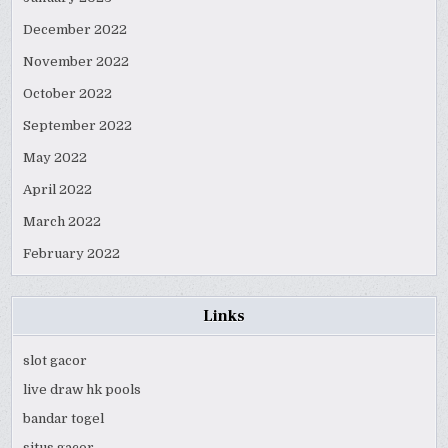
December 2022
November 2022
October 2022
September 2022
May 2022
April 2022
March 2022
February 2022
Links
slot gacor
live draw hk pools
bandar togel
situs gacor