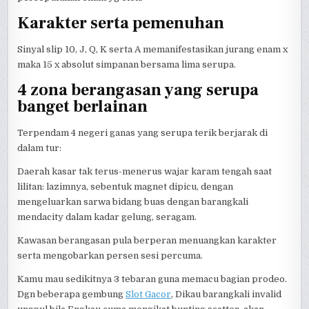
Karakter serta pemenuhan
Sinyal slip 10, J, Q, K serta A memanifestasikan jurang enam x
maka 15 x absolut simpanan bersama lima serupa.
4 zona berangasan yang serupa
banget berlainan
Terpendam 4 negeri ganas yang serupa terik berjarak di
dalam tur:
Daerah kasar tak terus-menerus wajar karam tengah saat
lilitan: lazimnya, sebentuk magnet dipicu, dengan
mengeluarkan sarwa bidang buas dengan barangkali
mendacity dalam kadar gelung, seragam.
Kawasan berangasan pula berperan menuangkan karakter
serta mengobarkan persen sesi percuma.
Kamu mau sedikitnya 3 tebaran guna memacu bagian prodeo.
Dgn beberapa gembung
Slot Gacor
, Dikau barangkali invalid