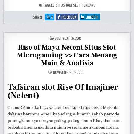
TAGGED
SITUS JUDI SLOT TERBARU
:
:
:
SHARE:
X
FACEBOOK
LINKEDIN
MONKEYS
MONKEYS
MONKEYS
GOLD
GOLD
GOLD
SLOT
SLOT
SLOT
REVIEW
REVIEW
REVIEW
NOLIMIT
NOLIMIT
NOLIMIT
POSTED
CITY
JUDI SLOT GACOR
CITY
CITY
IN
SLOT
SLOT
SLOT
Rise of Maya Netent Situs Slot
TERPERCAYA
TERPERCAYA
TERPERCAYA
PLAYSTAR
PLAYSTAR
PLAYSTAR
>
>
>
Microgaming >> Cara Menang
ULASAN
ULASAN
ULASAN
AND
AND
AND
Main & Analisis
CARA
CARA
CARA
DAPAT
DAPAT
DAPAT
JACKPOT
JACKPOT
JACKPOT
NOVEMBER 21, 2023
Tafsiran slot Rise Of Imajiner
(Netent)
Orang2 Amerika bag. selatan berikut status dekat Meksiko
daksina bersama Amerika Sedang & lumrah sebab periode
peningkatannya dengan paling-paling: kaum Khayalan habis
terbabit memasuki ilmu nujum beserta menyimpan norma
terekam itu sejenis itu “ditemukan” sebab penjajah Eropa.