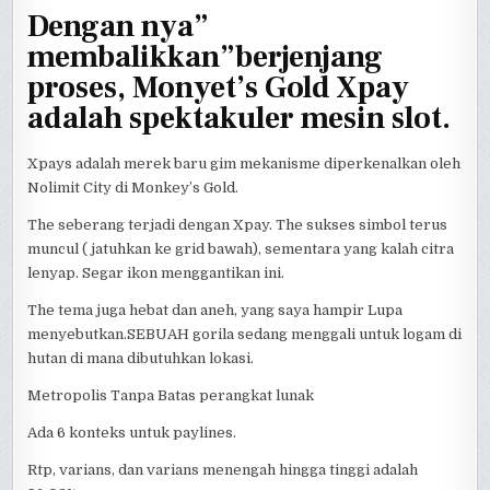
Dengan nya”
membalikkan”berjenjang
proses, Monyet’s Gold Xpay
adalah spektakuler mesin slot.
Xpays adalah merek baru gim mekanisme diperkenalkan oleh
Nolimit City di Monkey’s Gold.
The seberang terjadi dengan Xpay. The sukses simbol terus
muncul ( jatuhkan ke grid bawah), sementara yang kalah citra
lenyap. Segar ikon menggantikan ini.
The tema juga hebat dan aneh, yang saya hampir Lupa
menyebutkan.SEBUAH gorila sedang menggali untuk logam di
hutan di mana dibutuhkan lokasi.
Metropolis Tanpa Batas perangkat lunak
Ada 6 konteks untuk paylines.
Rtp, varians, dan varians menengah hingga tinggi adalah