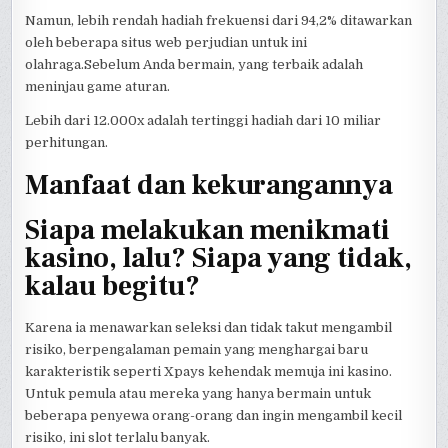
Namun, lebih rendah hadiah frekuensi dari 94,2% ditawarkan
oleh beberapa situs web perjudian untuk ini
olahraga.Sebelum Anda bermain, yang terbaik adalah
meninjau game aturan.
Lebih dari 12.000x adalah tertinggi hadiah dari 10 miliar
perhitungan.
Manfaat dan kekurangannya
Siapa melakukan menikmati
kasino, lalu? Siapa yang tidak,
kalau begitu?
Karena ia menawarkan seleksi dan tidak takut mengambil
risiko, berpengalaman pemain yang menghargai baru
karakteristik seperti Xpays kehendak memuja ini kasino.
Untuk pemula atau mereka yang hanya bermain untuk
beberapa penyewa orang-orang dan ingin mengambil kecil
risiko, ini slot terlalu banyak.