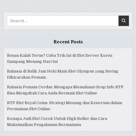
Search
for:
Recent Posts
Bosan Kalah Terus? Coba Trik Ini di Slot Server Korea
Gampang Menang Hari Ini
Rahasia di Balik Jam Hoki Main Slot Olympus yang Sering
Dibicarakan Pemain
Rahasia Pemain Cerdas: Mengapa Memahami Grup Info RTP
Bisa Mengubah Cara Anda Bermain Slot Online
RTP Slot Royal Coins: Strategi Menang dan Keseruan dalam
Permainan Slot Online
Kenapa Judi Slot Cocok Untuk High Roller dan Cara
Maksimalkan Pengalaman Bermainmu