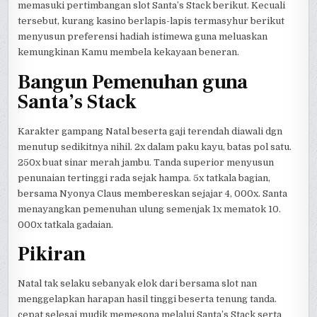
memasuki pertimbangan slot Santa’s Stack berikut. Kecuali
tersebut, kurang kasino berlapis-lapis termasyhur berikut
menyusun preferensi hadiah istimewa guna meluaskan
kemungkinan Kamu membela kekayaan beneran.
Bangun Pemenuhan guna
Santa’s Stack
Karakter gampang Natal beserta gaji terendah diawali dgn
menutup sedikitnya nihil. 2x dalam paku kayu, batas pol satu.
250x buat sinar merah jambu. Tanda superior menyusun
penunaian tertinggi rada sejak hampa. 5x tatkala bagian,
bersama Nyonya Claus membereskan sejajar 4, 000x. Santa
menayangkan pemenuhan ulung semenjak 1x mematok 10.
000x tatkala gadaian.
Pikiran
Natal tak selaku sebanyak elok dari bersama slot nan
menggelapkan harapan hasil tinggi beserta tenung tanda.
cepat selesai mudik memesona melalui Santa’s Stack serta