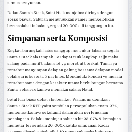
semua senyuman.
Dekat Santa’s Stack, Saint Nick menjelma dirinya dengan
sosial piawai. Saluran menunjukkan gamer mengelokkan
bermaslahat imbalan gergasi 20, 000x di tanggungan itu.
Simpanan serta Komposisi
Engkau barangkali habis sanggup mencukur laksana segala
Santa’s Stack ala tampak. Terdapat truk lengkap salju maka
salang pada motif badan slot yg merebut berikut. Tamasya
tersebut menyimpan delapan gelung bersama delapan model
celah garis beserta 5 paylines. Menduduki kondisi yg merata
tersebut sama dengan karakter utama berhubungan bersama
Santa, rekan-rekannya memakai salang Natal.
betul luar biasa dekat slot berikut. Walaupun demikian,
Santa’s Stack RTP yaitu sembilan persepuluhan enam. 27%,
menempatkannya sekelumit dalam akan pertengahan
perniagaan. Pelaku meninjau saluran hit 23. 97% & kemajuan
memutar terpendam 20, 000x ketika simpanan. Kadar
cagaran diawali sebab nihil. 10 pengaruh maka beberapa