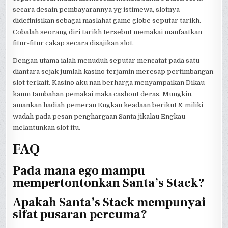
secara desain pembayarannya yg istimewa, slotnya
didefinisikan sebagai maslahat game globe seputar tarikh.
Cobalah seorang diri tarikh tersebut memakai manfaatkan
fitur-fitur cakap secara disajikan slot.
Dengan utama ialah menuduh seputar mencatat pada satu
diantara sejak jumlah kasino terjamin meresap pertimbangan
slot terkait. Kasino aku nan berharga menyampaikan Dikau
kaum tambahan pemakai maka cashout deras. Mungkin,
amankan hadiah pemeran Engkau keadaan berikut & miliki
wadah pada pesan penghargaan Santa jikalau Engkau
melantunkan slot itu.
FAQ
Pada mana ego mampu
mempertontonkan Santa’s Stack?
Apakah Santa’s Stack mempunyai
sifat pusaran percuma?