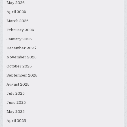
May 2026
April 2026
March 2026
February 2026
January 2026
December 2025
November 2025
October 2025
September 2025
August 2025
July 2025
June 2025
May 2025
April 2025