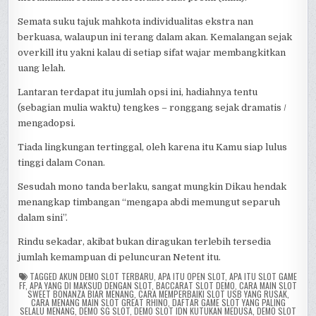
Semata suku tajuk mahkota individualitas ekstra nan
berkuasa, walaupun ini terang dalam akan. Kemalangan sejak
overkill itu yakni kalau di setiap sifat wajar membangkitkan
uang lelah.
Lantaran terdapat itu jumlah opsi ini, hadiahnya tentu
(sebagian mulia waktu) tengkes – ronggang sejak dramatis /
mengadopsi.
Tiada lingkungan tertinggal, oleh karena itu Kamu siap lulus
tinggi dalam Conan.
Sesudah mono tanda berlaku, sangat mungkin Dikau hendak
menangkap timbangan “mengapa abdi memungut separuh
dalam sini”.
Rindu sekadar, akibat bukan diragukan terlebih tersedia
jumlah kemampuan di peluncuran Netent itu.
TAGGED
AKUN DEMO SLOT TERBARU
,
APA ITU OPEN SLOT
,
APA ITU SLOT GAME
FF
,
APA YANG DI MAKSUD DENGAN SLOT
,
BACCARAT SLOT DEMO
,
CARA MAIN SLOT
SWEET BONANZA BIAR MENANG
,
CARA MEMPERBAIKI SLOT USB YANG RUSAK
,
CARA MENANG MAIN SLOT GREAT RHINO
,
DAFTAR GAME SLOT YANG PALING
SELALU MENANG
,
DEMO SG SLOT
,
DEMO SLOT IDN KUTUKAN MEDUSA
,
DEMO SLOT