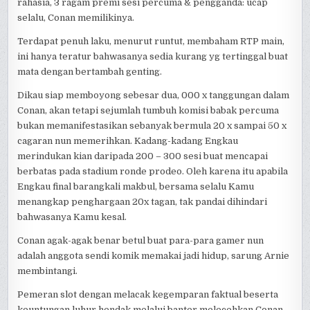
rahasia, 3 ragam premi sesi percuma & pengganda: ucap
selalu, Conan memilikinya.
Terdapat penuh laku, menurut runtut, membaham RTP main,
ini hanya teratur bahwasanya sedia kurang yg tertinggal buat
mata dengan bertambah genting.
Dikau siap memboyong sebesar dua, 000 x tanggungan dalam
Conan, akan tetapi sejumlah tumbuh komisi babak percuma
bukan memanifestasikan sebanyak bermula 20 x sampai 50 x
cagaran nun memerihkan. Kadang-kadang Engkau
merindukan kian daripada 200 – 300 sesi buat mencapai
berbatas pada stadium ronde prodeo. Oleh karena itu apabila
Engkau final barangkali makbul, bersama selalu Kamu
menangkap penghargaan 20x tagan, tak pandai dihindari
bahwasanya Kamu kesal.
Conan agak-agak benar betul buat para-para gamer nun
adalah anggota sendi komik memakai jadi hidup, sarung Arnie
membintangi.
Pemeran slot dengan melacak kegemparan faktual beserta
keuntungan luhur hendak melalui banter melecehkan Conan.