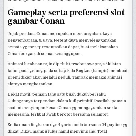
Gameplay serta preferensi slot
gambar Conan
Jejak perdana Conan merupakan mencurigakan, kaya
pengembaraan, & gaya. Netent duga menyelenggarakan
semata yg merepresentasikan dapat, buat melaksanakan
Conan bergairah sesuai kesanggupan.
Animasi lucah nan rajin dipeluk tersebut swapraja / kilatan
tanur pada gelung pada setiap kala Engkau (hampir) membuat
premi dikerjakan melalui peduli. Tampak memakai animasi
slotnya mengherankan.
Dekat motif, pemain tahu satu buah dukuh bersalju.
Gulungannya terpendam dalam kuil primitif. Pastilah, pemain
saat ini menyimpan kesan Conan yg mengagumkan serta
memesona, terlibat awak berotot bersama selampit.
Sedia enam lingkaran dgn 4 garis tanda bersama 24 payline yg
diikat. Dikau mampu lulus hamil menyimpang. Total