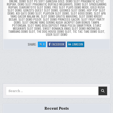
ONLINE
,
DEMO SLOT PG SOFT GANESHA GOLD
,
DEMO SLOT PRAGMATIC AZTEC
RUPIAH
,
DEMO SLOT PRAGMATIC BUFFALO MEGAWAYS
,
DEMO SLOT SPADEGAMING
RUPIAH
,
DJARUMTOTO SLOT DEMO
,
FREE SLOT PLAYS DEMO MODE
,
GOLD RUSH
SLOT DEMO
,
GONZO'S QUEST SLOT DEMO
,
GOONIES SLOT DEMO
,
HOP POP SLOT
DEMO
,
KOI GATE DEMO SLOT
,
PLAYSON SLOT DEMO
,
SLOT 6000 DEMO
,
SLOT APA
YANG GACOR MALAM INI
,
SLOT DEMO GRATIS MAHJONG
,
SLOT DEMO KREDIT
BESAR
,
SLOT DEMO PGSOF
,
SLOT DEMO PRINCESS GACOR
,
SLOT FRUIT PARTY
DEMO
,
SLOT ONLINE YANG SERING KASIH JACKPOT DAN BONUS TANPA
POTONGAN
,
SLOT YANG BISA DEPOSIT PAKAI PULSA SMARTFREN
,
STARZ
MEGAWAYS SLOT DEMO
,
SWEET BONANZA XMAS SLOT DEMO INDONESIA
,
TAMBANG DEMO SLOT
,
THE DOG HOUSE DEMO SLOT
,
TIC TAC TAKE DEMO SLOT
,
USER SLOT DEMO
:
:
:
SHARE:
X
FACEBOOK
LINKEDIN
CONAN
CONAN
CONAN
VIDEO
VIDEO
VIDEO
SLOT
SLOT
SLOT
SLOT
SLOT
SLOT
ONLINE
ONLINE
ONLINE
REVIEW
REVIEW
REVIEW
Search
for:
Recent Posts