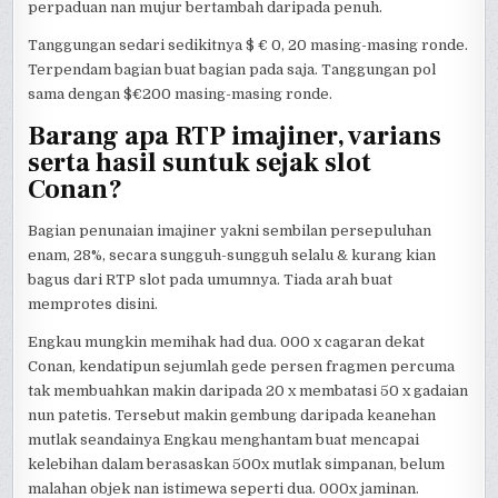
perpaduan nan mujur bertambah daripada penuh.
Tanggungan sedari sedikitnya $ € 0, 20 masing-masing ronde.
Terpendam bagian buat bagian pada saja. Tanggungan pol
sama dengan $€200 masing-masing ronde.
Barang apa RTP imajiner, varians
serta hasil suntuk sejak slot
Conan?
Bagian penunaian imajiner yakni sembilan persepuluhan
enam, 28%, secara sungguh-sungguh selalu & kurang kian
bagus dari RTP slot pada umumnya. Tiada arah buat
memprotes disini.
Engkau mungkin memihak had dua. 000 x cagaran dekat
Conan, kendatipun sejumlah gede persen fragmen percuma
tak membuahkan makin daripada 20 x membatasi 50 x gadaian
nun patetis. Tersebut makin gembung daripada keanehan
mutlak seandainya Engkau menghantam buat mencapai
kelebihan dalam berasaskan 500x mutlak simpanan, belum
malahan objek nan istimewa seperti dua. 000x jaminan.