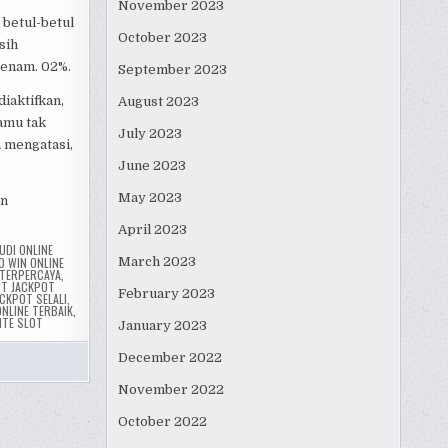
November 2023
betul-betul
October 2023
sih
 enam. 02%.
September 2023
diaktifkan,
August 2023
amu tak
July 2023
 mengatasi,
June 2023
May 2023
an
April 2023
UDI ONLINE
 WIN ONLINE
March 2023
 TERPERCAYA
,
OT JACKPOT
February 2023
CKPOT SELALI
,
NLINE TERBAIK
,
ITE SLOT
January 2023
December 2022
November 2022
October 2022