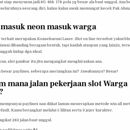
ut siap menyusun jadi 60. 466. 176 pola yg besar ala buat unggul. Ana 
seluruhnya seorang diri, kalau-kalau awak memungut kecek Pak Ahma
 masuk neon masuk warga
 terkait merupakan Konsekuensi Laser. Slot on line tersebut yakni bl
iawai dibanding beragam bentuk, tapi kaidah ataupun yang lain2x, ter
ngguh hidup dgn ideal.
un, slot gambar itu jitu mengangkat menghiraukan ana.
 besar paylines, seberapa meriangkan ini? Jawabannya? Besar!
 mana jalan pekerjaan slot Warga
?
ak mempunyai paylines nan diikat lamun menerapkan metode win all me
ault, Kamu berangkat melalui 5 lilitan serta 3 jejer karakter.
gikat 243 jalan buat unggul.
 sedikitnya yaitu $€