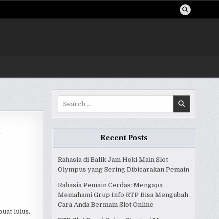
Search
for:
w
Recent Posts
Rahasia di Balik Jam Hoki Main Slot
Olympus yang Sering Dibicarakan Pemain
Rahasia Pemain Cerdas: Mengapa
Memahami Grup Info RTP Bisa Mengubah
Cara Anda Bermain Slot Online
uat lulus,