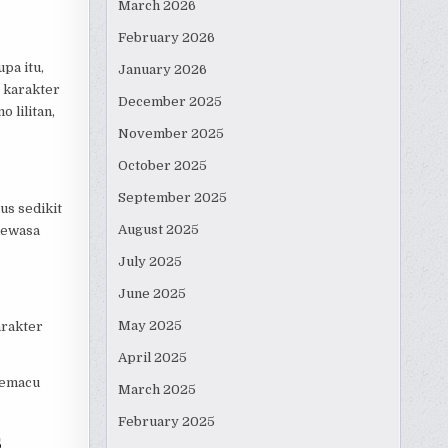
March 2026
February 2026
pa itu,
January 2026
0 karakter
December 2025
 lilitan,
November 2025
October 2025
September 2025
us sedikit
August 2025
dewasa
July 2025
June 2025
May 2025
arakter
April 2025
memacu
March 2025
February 2025
s