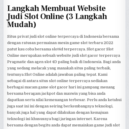
Langkah Membuat Website
Judi Slot Online (3 Langkah
Mudah)
Situs privat judi slot online terpercaya di Indonesia bersama
dengan ratusan permainan mesin game slot terbaru 2022
patut kau coba bersama slot4d terpercaya. Slot gacor Slot
Online merupakan sebuah website judi slot gacor terpercaya
Pragmatic dan agen slot 4D paling baik di Indonesia. Bagi anda
yang sedang melacak yang manakah situs paling terbaik,
tentunya Slot Online adalah jawaban paling tepat. Kami
sebagai di antara situs slot online terpercaya sediakan
berbagai macam game slot gacor hari ini gampang menang
bersama beragam jackpot dan maxwin yang bisa anda
dapatkan serta nilai kemenangan terbesar. Perlu anda ketahui
juga saat ini ini dengan seiring berkembangnya teknologi,
banyak juga hal yang dapat dilakukan dengan kemajuan
teknologi ini khususnya bagi jaringan internet. Karena
bersama dengan begitu anda dapat memainkan game judi slot