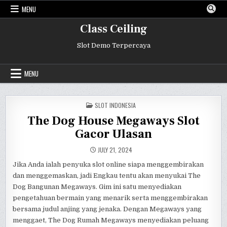
Skip
MENU
to
content
Class Ceiling
Slot Demo Terpercaya
MENU
POSTED
SLOT INDONESIA
IN
The Dog House Megaways Slot
Gacor Ulasan
JULY 21, 2024
Jika Anda ialah penyuka slot online siapa menggembirakan
dan menggemaskan, jadi Engkau tentu akan menyukai The
Dog Bangunan Megaways. Gim ini satu menyediakan
pengetahuan bermain yang menarik serta menggembirakan
bersama judul anjing yang jenaka. Dengan Megaways yang
menggaet, The Dog Rumah Megaways menyediakan peluang