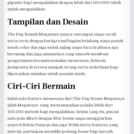
gigantic bagi mengalahkan dengan lebih dari 100,000 taktik
untuk mengalahkan.
Tampilan dan Desain
The Dog Rumah Megaways punya rancangan siapa cerah
serta ceria dengan background bagian belakang siapa penuh
sesak color dan juga watak anjing siapa lucu.Grafisnya apa
berujung dan juga animasinya yang smooth membuat
pengetahuan bermain semakin memesona. Seluruh
komponen di screen nampak terang serta sederhana bagi
diperankan malahan untuk pemain muda.
Ciri-Ciri Bermain
Salah satu feature memesona dari The Dog House Megaways
ialah Megaways, yang menyampaikan pelaku lebih dari
100,000 metode bagi mengalahkan. Selain yang itu, gim ini
satu pula diberi dengan fitur bonus siapa menggiurkan
seperti Bebas Putaran dan juga Wilds.Serta features yang
satu ini, partisipan memiliki peluang besar bagi meraih