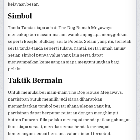
kejayaan besar.
Simbol
Tanda-Tanda siapa ada di The Dog Rumah Megaways
mencakup bermacam-macam watak anjing apa menggelikan
seperti Beagle, Bulldog, serta Poodle. Selain yang itu, terletak
serta tanda-tanda seperti tulang, rantai, serta rumah anjing.
Setiap simbol punya value yang lain serta dapat
menyampaikan kemenangan siapa menguntungkan bagi
pelaku.
Taktik Bermain
Untuk memulai bermain-main The Dog House Megaways,
partisipan butuh memilih judi siapa diharapkan
memanfaatkan tombol pertaruhan.Selepas yang itu,
partisipan dapat berputar putaran dengan menghimpit
button Putaran. Bila pelaku mencapai mendapatkan gabungan
ikon siapa sesuai, mereka semua hendak mencapai
kemenangan sesuai bersama value simbol tersebut.