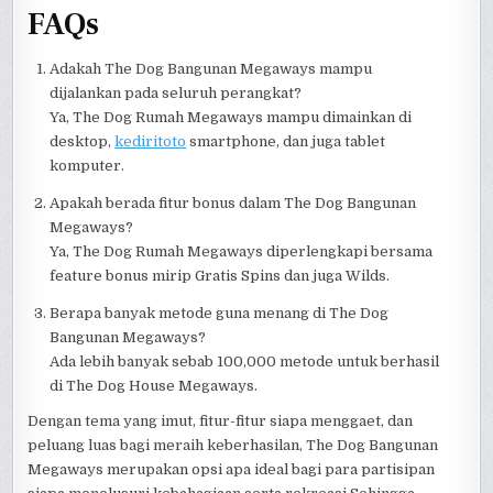
FAQs
Adakah The Dog Bangunan Megaways mampu
dijalankan pada seluruh perangkat?
Ya, The Dog Rumah Megaways mampu dimainkan di
desktop,
kediritoto
smartphone, dan juga tablet
komputer.
Apakah berada fitur bonus dalam The Dog Bangunan
Megaways?
Ya, The Dog Rumah Megaways diperlengkapi bersama
feature bonus mirip Gratis Spins dan juga Wilds.
Berapa banyak metode guna menang di The Dog
Bangunan Megaways?
Ada lebih banyak sebab 100,000 metode untuk berhasil
di The Dog House Megaways.
Dengan tema yang imut, fitur-fitur siapa menggaet, dan
peluang luas bagi meraih keberhasilan, The Dog Bangunan
Megaways merupakan opsi apa ideal bagi para partisipan