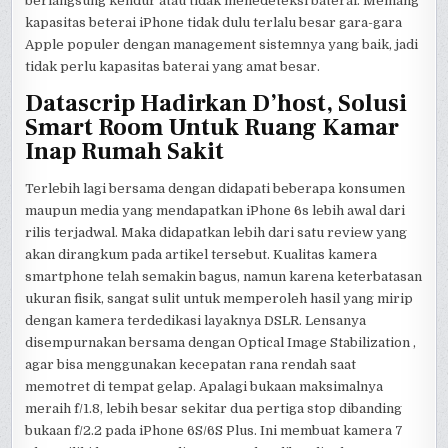
berlangsung kendur atau tidak menedeteksi baterai. Memang
kapasitas beterai iPhone tidak dulu terlalu besar gara-gara
Apple populer dengan management sistemnya yang baik, jadi
tidak perlu kapasitas baterai yang amat besar.
Datascrip Hadirkan D’host, Solusi
Smart Room Untuk Ruang Kamar
Inap Rumah Sakit
Terlebih lagi bersama dengan didapati beberapa konsumen
maupun media yang mendapatkan iPhone 6s lebih awal dari
rilis terjadwal. Maka didapatkan lebih dari satu review yang
akan dirangkum pada artikel tersebut. Kualitas kamera
smartphone telah semakin bagus, namun karena keterbatasan
ukuran fisik, sangat sulit untuk memperoleh hasil yang mirip
dengan kamera terdedikasi layaknya DSLR. Lensanya
disempurnakan bersama dengan Optical Image Stabilization ,
agar bisa menggunakan kecepatan rana rendah saat
memotret di tempat gelap. Apalagi bukaan maksimalnya
meraih f/1.8, lebih besar sekitar dua pertiga stop dibanding
bukaan f/2.2 pada iPhone 6S/6S Plus. Ini membuat kamera 7