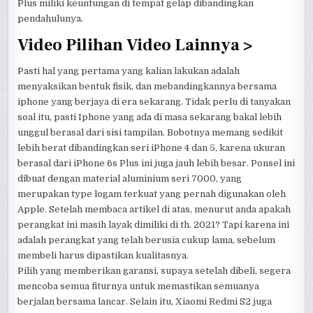
Plus miliki keuntungan di tempat gelap dibandingkan
pendahulunya.
Video Pilihan Video Lainnya >
Pasti hal yang pertama yang kalian lakukan adalah
menyaksikan bentuk fisik, dan mebandingkannya bersama
iphone yang berjaya di era sekarang. Tidak perlu di tanyakan
soal itu, pasti Iphone yang ada di masa sekarang bakal lebih
unggul berasal dari sisi tampilan. Bobotnya memang sedikit
lebih berat dibandingkan seri iPhone 4 dan 5, karena ukuran
berasal dari iPhone 6s Plus ini juga jauh lebih besar. Ponsel ini
dibuat dengan material aluminium seri 7000, yang
merupakan type logam terkuat yang pernah digunakan oleh
Apple. Setelah membaca artikel di atas, menurut anda apakah
perangkat ini masih layak dimiliki di th. 2021? Tapi karena ini
adalah perangkat yang telah berusia cukup lama, sebelum
membeli harus dipastikan kualitasnya.
Pilih yang memberikan garansi, supaya setelah dibeli, segera
mencoba semua fiturnya untuk memastikan semuanya
berjalan bersama lancar. Selain itu, Xiaomi Redmi S2 juga