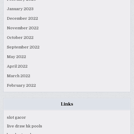
January 2023
December 2022
November 2022
October 2022
September 2022
May 2022
April 2022
March 2022
February 2022
Links
slot gacor
live draw hk pools