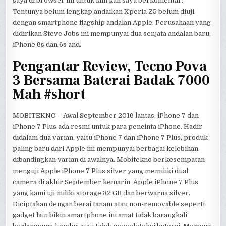
saya di browser ini untuk lain kali saya berkomentar.
Tentunya belum lengkap andaikan Xperia Z5 belum diuji
dengan smartphone flagship andalan Apple. Perusahaan yang
didirikan Steve Jobs ini mempunyai dua senjata andalan baru,
iPhone 6s dan 6s and.
Pengantar Review, Tecno Pova
3 Bersama Baterai Badak 7000
Mah #short
MOBITEKNO – Awal September 2016 lantas, iPhone 7 dan
iPhone 7 Plus ada resmi untuk para pencinta iPhone. Hadir
didalam dua varian, yaitu iPhone 7 dan iPhone 7 Plus, produk
paling baru dari Apple ini mempunyai berbagai kelebihan
dibandingkan varian di awalnya. Mobitekno berkesempatan
menguji Apple iPhone 7 Plus silver yang memiliki dual
camera di akhir September kemarin. Apple iPhone 7 Plus
yang kami uji miliki storage 32 GB dan berwarna silver.
Diciptakan dengan berai tanam atau non-removable seperti
gadget lain bikin smartphone ini amat tidak barangkali