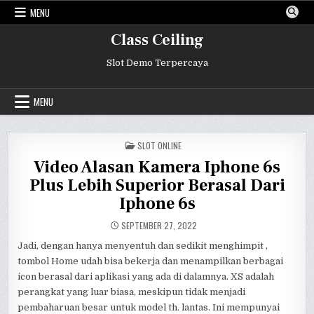
Skip
MENU
to
content
Class Ceiling
Slot Demo Terpercaya
MENU
POSTED
SLOT ONLINE
IN
Video Alasan Kamera Iphone 6s
Plus Lebih Superior Berasal Dari
Iphone 6s
SEPTEMBER 27, 2022
Jadi, dengan hanya menyentuh dan sedikit menghimpit ,
tombol Home udah bisa bekerja dan menampilkan berbagai
icon berasal dari aplikasi yang ada di dalamnya. XS adalah
perangkat yang luar biasa, meskipun tidak menjadi
pembaharuan besar untuk model th. lantas. Ini mempunyai