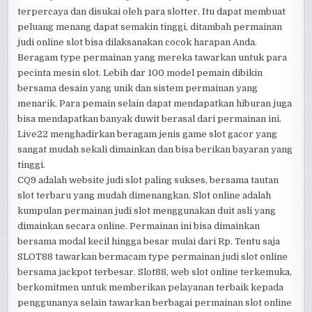
terpercaya dan disukai oleh para slotter. Itu dapat membuat
peluang menang dapat semakin tinggi, ditambah permainan
judi online slot bisa dilaksanakan cocok harapan Anda.
Beragam type permainan yang mereka tawarkan untuk para
pecinta mesin slot. Lebih dar 100 model pemain dibikin
bersama desain yang unik dan sistem permainan yang
menarik. Para pemain selain dapat mendapatkan hiburan juga
bisa mendapatkan banyak duwit berasal dari permainan ini.
Live22 menghadirkan beragam jenis game slot gacor yang
sangat mudah sekali dimainkan dan bisa berikan bayaran yang
tinggi.
CQ9 adalah website judi slot paling sukses, bersama tautan
slot terbaru yang mudah dimenangkan. Slot online adalah
kumpulan permainan judi slot menggunakan duit asli yang
dimainkan secara online. Permainan ini bisa dimainkan
bersama modal kecil hingga besar mulai dari Rp. Tentu saja
SLOT88 tawarkan bermacam type permainan judi slot online
bersama jackpot terbesar. Slot88, web slot online terkemuka,
berkomitmen untuk memberikan pelayanan terbaik kepada
penggunanya selain tawarkan berbagai permainan slot online