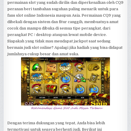
permainan slot yang sudah dirilis dan diperkenalkan oleh CQ9
peranan beri tambahan suguhan paling menarik untuk para
fans slot online Indonesia maupun Asia. Permainan CQ9 yang
dibekali dengan sistem dan fitur canggih, membuatnya amat
cocok dan mampu dibuka di semua tipe perangkat, dari
perangkat PC / desktop ataupun lewat mobile device.
Siapakah yang tidak mau mendapat jackpot saat sedang
bermain judi slot online? Apalagi jika hadiah yang bisa didapat
jumlahnya cukup besar dan amat suka.
Dengan terima dukungan yang tepat, Anda bisa lebih
termotivasi untuk segera berhenti judi. Berikut ini