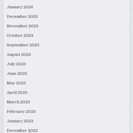
January 2024
December 2023
November 2023
October 2023
September 2023
August 2023
July 2023
June 2023
May 2023
April 2023
March 2023
February 2023
January 2023
December 2022