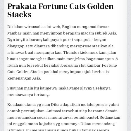
Prakata Fortune Cats Golden
Stacks
Di dalam wirausaha slot web, Engkau mengamati besar
gambar main nan menyimpan beragam macam subjek Asia.
Dgn begitu, barangkali payah porsi sapa pula dengan
dianggap satu diantara dibanding merepresentasikan ala
istimewa buat menganjurkan. Thunderkick merekam jalan
buat sangat menghasilkan main menjelma, bagaimanapun, &
itulah nun tersebut kerjakan bersama slot gambar Fortune
Cats Golden Stacks padahal menyimpan tajuk berbasis
kemenangan Asia.
Susunan main itu istimewa, maka gameplaynya seharga
membawanya terbang.
Keadaan utama yg mau Dikau dapatkan melalui persis yakni
contoh pertunjukan. Animasi tersebut siap bersama desain
menyenangkan secara mempunyai penuh pastel. Sedangkan
ini enggak mono kejadian yg umumnya Dikau memandang
istimewa, ini mengganggu punca pukau tampak secara