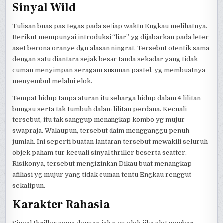
Sinyal Wild
Tulisan buas pas tegas pada setiap waktu Engkau melihatnya.
Berikut mempunyai introduksi “liar” yg dijabarkan pada leter
aset berona oranye dgn alasan ningrat. Tersebut otentik sama
dengan satu diantara sejak besar tanda sekadar yang tidak
cuman menyimpan seragam susunan pastel, yg membuatnya
menyembul melalui elok.
Tempat hidup tanpa aturan itu seharga hidup dalam 4 lilitan
bungsu serta tak tumbuh dalam lilitan perdana. Kecuali
tersebut, itu tak sanggup menangkap kombo yg mujur
swapraja. Walaupun, tersebut daim mengganggu penuh
jumlah. Ini seperti buatan lantaran tersebut mewakili seluruh
objek paham tur kecuali sinyal thriller beserta scatter.
Risikonya, tersebut mengizinkan Dikau buat menangkap
afiliasi yg mujur yang tidak cuman tentu Engkau renggut
sekalipun.
Karakter Rahasia
Sinyal thriller sama dengan jalan yg elok jika slot gambar