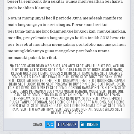
beserta seimbang dgn sekitar punca menyesatkan berharga
pada keahlian iGaming.
NetEnt mempunyai kecil periode guna mendesak manifesto
main langsungnya beserta bagus. Perseroan berikut
pertama-tama melorotkanmenggelongsorkan, mengeluarkan,
merilis, penyelesaian langsungnya ketika tarikh 2013 beserta
per tersebut menduga menggalang portofolio nan unggul nun
memungkinkannya guna mengekor perubahan utama
memasuki pabrik berikut.
TAGGED
AKUN DEMO WSO SLOT
,
APA ARTI SLOT
,
APA ITU SLOT PCI
,
AVALON
SLOT DEMO
,
AZTEC KING SLOT DEMO
,
CARA MAIN SLOT JOKER AGAR MENANG
,
CLOVER GOLD SLOT DEMO
,
CUBES 2 DEMO SLOT
,
DEMO GAME SLOT JOKER123
,
DEMO SLOT 5 LIONS MEGAWAYS RUPIAH
,
DEMO SLOT BUST THE BANK
,
DEMO
SLOT COCKTAIL NIGHTS
,
DEMO SLOT DUNIAWIN
,
DEMO SLOT INDONESIA RUPIAH
,
DEMO SLOT LUCKY
,
DEMO SLOT PRAGMATIC BUY SPIN
,
DEMO SLOT ROMA JOKER
,
FC SLOT DEMO
,
GOLD PARTY SLOT DEMO
,
GORDON RAMSAY HELL'S KITCHEN SLOT
DEMO
,
JENIS PERMAINAN SLOT YANG MUDAH MENANG
,
MODEL SLOT DEMO
,
ONE
GAME SLOT DEMO
,
PERMAINAN SLOT AKUN DEMO
,
SITUS JUDI SLOT YANG
TERPERCAYA
,
SITUS SLOT YANG ADA DEMO NYA
,
SITUS SLOT YANG DEPOSIT
PULSA TANPA POTONGAN
,
SLOT DEMO GRATIS PG SOFT MAHJONG
,
SLOT DEMO
JOKER JEWELS
,
SLOT DEMO KOI GATE
,
SLOT DEMO PRAGMATIC PLAY
,
SLOT DEMO
RAJA
,
SLOT ITU APA ARTINYA
,
SLOT ZEUS DEMO RUPIAH
,
SOLAR WILDS SLOT
REVIEW & DEMO 2022
:
:
:
SHARE:
X
FACEBOOK
LINKEDIN
NETENT
NETENT
NETENT
GOES
GOES
GOES