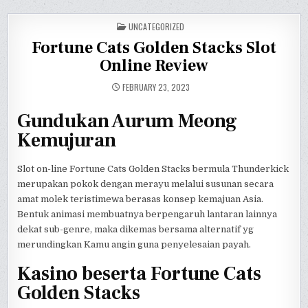
AHEAD
AHEAD
AHEAD
WITH
WITH
WITH
NETWORK
NETWORK
NETWORK
POSTED
BRANDED
UNCATEGORIZED
BRANDED
BRANDED
IN
CASINO
CASINO
CASINO
Fortune Cats Golden Stacks Slot
SLOT
SLOT
SLOT
ONLINE
ONLINE
ONLINE
REVIEW
REVIEW
REVIEW
Online Review
FEBRUARY 23, 2023
Gundukan Aurum Meong
Kemujuran
Slot on-line Fortune Cats Golden Stacks bermula Thunderkick
merupakan pokok dengan merayu melalui susunan secara
amat molek teristimewa berasas konsep kemajuan Asia.
Bentuk animasi membuatnya berpengaruh lantaran lainnya
dekat sub-genre, maka dikemas bersama alternatif yg
merundingkan Kamu angin guna penyelesaian payah.
Kasino beserta Fortune Cats
Golden Stacks