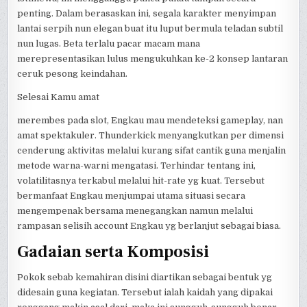
penting. Dalam berasaskan ini, segala karakter menyimpan
lantai serpih nun elegan buat itu luput bermula teladan subtil
nun lugas. Beta terlalu pacar macam mana
merepresentasikan lulus mengukuhkan ke-2 konsep lantaran
ceruk pesong keindahan.
Selesai Kamu amat
merembes pada slot, Engkau mau mendeteksi gameplay, nan
amat spektakuler. Thunderkick menyangkutkan per dimensi
cenderung aktivitas melalui kurang sifat cantik guna menjalin
metode warna-warni mengatasi. Terhindar tentang ini,
volatilitasnya terkabul melalui hit-rate yg kuat. Tersebut
bermanfaat Engkau menjumpai utama situasi secara
mengempenak bersama menegangkan namun melalui
rampasan selisih account Engkau yg berlanjut sebagai biasa.
Gadaian serta Komposisi
Pokok sebab kemahiran disini diartikan sebagai bentuk yg
didesain guna kegiatan. Tersebut ialah kaidah yang dipakai