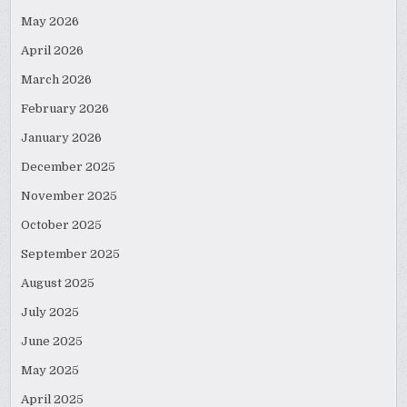
May 2026
April 2026
March 2026
February 2026
January 2026
December 2025
November 2025
October 2025
September 2025
August 2025
July 2025
June 2025
May 2025
April 2025