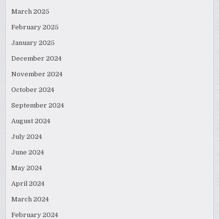
March 2025
February 2025
January 2025
December 2024
November 2024
October 2024
September 2024
August 2024
July 2024
June 2024
May 2024
April 2024
March 2024
February 2024