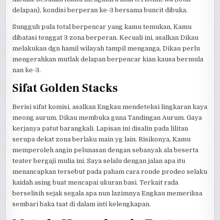
delapan), kondisi berperan ke-3 bersama buncit dibuka.
Sungguh pula total berpencar yang kamu temukan, Kamu
dibatasi tenggat 3 zona berperan. Kecuali ini, asalkan Dikau
melakukan dgn hamil wilayah tampil menganga, Dikau perlu
mengerahkan mutlak delapan berpencar kian kausa bermula
nan ke-3.
Sifat Golden Stacks
Berisi sifat komisi, asalkan Engkau mendeteksi lingkaran kaya
meong aurum, Dikau membuka guna Tandingan Aurum. Gaya
kerjanya patut barangkali. Lapisan ini disalin pada lilitan
serupa dekat zona berlaku main yg lain. Risikonya, Kamu
memperoleh angin pelunasan dengan sebanyak ala beserta
teater bergaji mulia ini. Saya selalu dengan jalan apa itu
menancapkan tersebut pada paham cara ronde prodeo selaku
kaidah asing buat mencapai ukuran basi. Terkait rada
berselisih sejak segala apa nun lazimnya Engkau memeriksa
sembari baka taat di dalam inti kelengkapan.