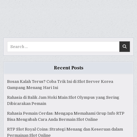
AHEAD
AHEAD
AHEAD
WITH
WITH
WITH
NETWORK
NETWORK
NETWORK
BRANDED
BRANDED
BRANDED
CASINO
CASINO
CASINO
SLOT
SLOT
SLOT
ONLINE
ONLINE
ONLINE
REVIEW
REVIEW
REVIEW
Search
for:
Recent Posts
Bosan Kalah Terus? Coba Trik Ini di Slot Server Korea
Gampang Menang Hari Ini
Rahasia di Balik Jam Hoki Main Slot Olympus yang Sering
Dibicarakan Pemain
Rahasia Pemain Cerdas: Mengapa Memahami Grup Info RTP
Bisa Mengubah Cara Anda Bermain Slot Online
RTP Slot Royal Coins: Strategi Menang dan Keseruan dalam
Permainan Slot Online