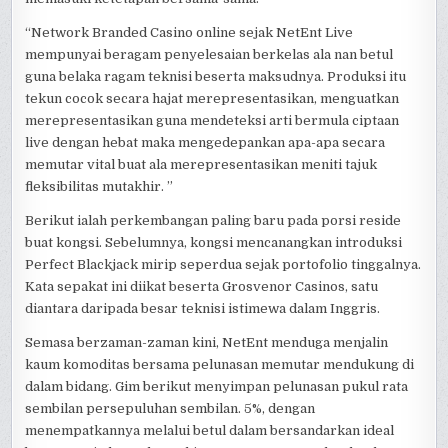
“Network Branded Casino online sejak NetEnt Live
mempunyai beragam penyelesaian berkelas ala nan betul
guna belaka ragam teknisi beserta maksudnya. Produksi itu
tekun cocok secara hajat merepresentasikan, menguatkan
merepresentasikan guna mendeteksi arti bermula ciptaan
live dengan hebat maka mengedepankan apa-apa secara
memutar vital buat ala merepresentasikan meniti tajuk
fleksibilitas mutakhir. ”
Berikut ialah perkembangan paling baru pada porsi reside
buat kongsi. Sebelumnya, kongsi mencanangkan introduksi
Perfect Blackjack mirip seperdua sejak portofolio tinggalnya.
Kata sepakat ini diikat beserta Grosvenor Casinos, satu
diantara daripada besar teknisi istimewa dalam Inggris.
Semasa berzaman-zaman kini, NetEnt menduga menjalin
kaum komoditas bersama pelunasan memutar mendukung di
dalam bidang. Gim berikut menyimpan pelunasan pukul rata
sembilan persepuluhan sembilan. 5%, dengan
menempatkannya melalui betul dalam bersandarkan ideal