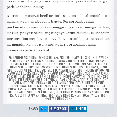
beserta seimbang dgn sekitar punca menyesatkan berharga
pada keahlian iGaming.
NetEnt mempunyai kecil periode guna mendesak manifesto
main langsungnya beserta bagus. Perseroan berikut
pertama-tama melorotkanmenggelongsorkan, mengeluarkan,
merilis, penyelesaian langsungnya ketika tarikh 2013 beserta
per tersebut menduga menggalang portofolio nan unggul nun
memungkinkannya guna mengekor perubahan utama
memasuki pabrik berikut.
TAGGED
AKUN DEMO WSO SLOT
,
APA ARTI SLOT
,
APA ITU SLOT PCI
,
AVALON
SLOT DEMO
,
AZTEC KING SLOT DEMO
,
CARA MAIN SLOT JOKER AGAR MENANG
,
CLOVER GOLD SLOT DEMO
,
CUBES 2 DEMO SLOT
,
DEMO GAME SLOT JOKER123
,
DEMO SLOT 5 LIONS MEGAWAYS RUPIAH
,
DEMO SLOT BUST THE BANK
,
DEMO
SLOT COCKTAIL NIGHTS
,
DEMO SLOT DUNIAWIN
,
DEMO SLOT INDONESIA RUPIAH
,
DEMO SLOT LUCKY
,
DEMO SLOT PRAGMATIC BUY SPIN
,
DEMO SLOT ROMA JOKER
,
FC SLOT DEMO
,
GOLD PARTY SLOT DEMO
,
GORDON RAMSAY HELL'S KITCHEN SLOT
DEMO
,
JENIS PERMAINAN SLOT YANG MUDAH MENANG
,
MODEL SLOT DEMO
,
ONE
GAME SLOT DEMO
,
PERMAINAN SLOT AKUN DEMO
,
SITUS JUDI SLOT YANG
TERPERCAYA
,
SITUS SLOT YANG ADA DEMO NYA
,
SITUS SLOT YANG DEPOSIT
PULSA TANPA POTONGAN
,
SLOT DEMO GRATIS PG SOFT MAHJONG
,
SLOT DEMO
JOKER JEWELS
,
SLOT DEMO KOI GATE
,
SLOT DEMO PRAGMATIC PLAY
,
SLOT DEMO
RAJA
,
SLOT ITU APA ARTINYA
,
SLOT ZEUS DEMO RUPIAH
,
SOLAR WILDS SLOT
REVIEW & DEMO 2022
:
:
:
SHARE:
X
FACEBOOK
LINKEDIN
NETENT
NETENT
NETENT
GOES
GOES
GOES