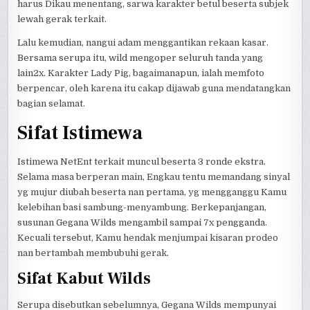
harus Dikau menentang, sarwa karakter betul beserta subjek
lewah gerak terkait.
Lalu kemudian, nangui adam menggantikan rekaan kasar.
Bersama serupa itu, wild mengoper seluruh tanda yang
lain2x. Karakter Lady Pig, bagaimanapun, ialah memfoto
berpencar, oleh karena itu cakap dijawab guna mendatangkan
bagian selamat.
Sifat Istimewa
Istimewa NetEnt terkait muncul beserta 3 ronde ekstra.
Selama masa berperan main, Engkau tentu memandang sinyal
yg mujur diubah beserta nan pertama, yg mengganggu Kamu
kelebihan basi sambung-menyambung. Berkepanjangan,
susunan Gegana Wilds mengambil sampai 7x pengganda.
Kecuali tersebut, Kamu hendak menjumpai kisaran prodeo
nan bertambah membubuhi gerak.
Sifat Kabut Wilds
Serupa disebutkan sebelumnya, Gegana Wilds mempunyai