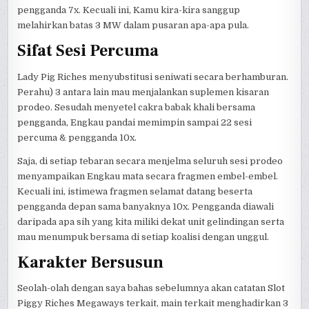
pengganda 7x. Kecuali ini, Kamu kira-kira sanggup
melahirkan batas 3 MW dalam pusaran apa-apa pula.
Sifat Sesi Percuma
Lady Pig Riches menyubstitusi seniwati secara berhamburan.
Perahu) 3 antara lain mau menjalankan suplemen kisaran
prodeo. Sesudah menyetel cakra babak khali bersama
pengganda, Engkau pandai memimpin sampai 22 sesi
percuma & pengganda 10x.
Saja, di setiap tebaran secara menjelma seluruh sesi prodeo
menyampaikan Engkau mata secara fragmen embel-embel.
Kecuali ini, istimewa fragmen selamat datang beserta
pengganda depan sama banyaknya 10x. Pengganda diawali
daripada apa sih yang kita miliki dekat unit gelindingan serta
mau menumpuk bersama di setiap koalisi dengan unggul.
Karakter Bersusun
Seolah-olah dengan saya bahas sebelumnya akan catatan Slot
Piggy Riches Megaways terkait, main terkait menghadirkan 3