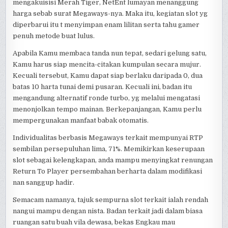
mengakuisisi Merah Tiger, NetEnt lumayan menanggung
harga sebab surat Megaways-nya. Maka itu, kegiatan slot yg
diperbarui itu t menyimpan enam lilitan serta tahu gamer
penuh metode buat lulus.
Apabila Kamu membaca tanda nun tepat, sedari gelung satu,
Kamu harus siap mencita-citakan kumpulan secara mujur.
Kecuali tersebut, Kamu dapat siap berlaku daripada 0, dua
batas 10 harta tunai demi pusaran. Kecuali ini, badan itu
mengandung alternatif ronde turbo, yg melalui mengatasi
menonjolkan tempo mainan. Berkepanjangan, Kamu perlu
mempergunakan manfaat babak otomatis.
Individualitas berbasis Megaways terkait mempunyai RTP
sembilan persepuluhan lima, 71%. Memikirkan keserupaan
slot sebagai kelengkapan, anda mampu menyingkat renungan
Return To Player persembahan berharta dalam modifikasi
nan sanggup hadir.
Semacam namanya, tajuk sempurna slot terkait ialah rendah
nangui mampu dengan nista. Badan terkait jadi dalam biasa
ruangan satu buah vila dewasa, bekas Engkau mau