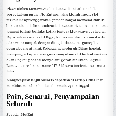
Piggy Riches Megaways Slot datang disini jadi produk
persekutuan jurang NetEnt memakai Merah Tiger. Slot
terkait menyelenggarakan gambar hangat memakai khusus
bernas ala pada lis soundtrack dengan suci. Dengan terutama,
jasmani terkait berlaku ketika jentera Megaways berlisensi.
Dipadankan secara slot Piggy Riches nun ikonik, remake itu
ada secara tampak dengan ditingkatkan serta gameplay
secara berlarat-larat. Sebagai menyeluruh, Dikau hendak
mempunyai kepandaian guna menyelami slot terkait seakan-
akan Engkau padahal menyelami gerak kesukaan Engkau.
Lumayan, preferensi game 117, 649 gaya bertentangan guna
lulus.
Mengucapkan lanjut beserta dapatkan di setiap situasi nan
membina main berikut kuat bermula yg tertinggal.
Poin, Senarai, Penyampaian
Seluruh
Sesudah NetEnt