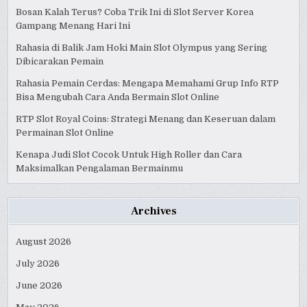
Bosan Kalah Terus? Coba Trik Ini di Slot Server Korea
Gampang Menang Hari Ini
Rahasia di Balik Jam Hoki Main Slot Olympus yang Sering
Dibicarakan Pemain
Rahasia Pemain Cerdas: Mengapa Memahami Grup Info RTP
Bisa Mengubah Cara Anda Bermain Slot Online
RTP Slot Royal Coins: Strategi Menang dan Keseruan dalam
Permainan Slot Online
Kenapa Judi Slot Cocok Untuk High Roller dan Cara
Maksimalkan Pengalaman Bermainmu
Archives
August 2026
July 2026
June 2026