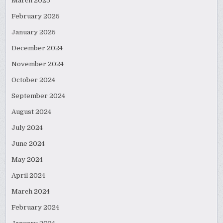
March 2025
February 2025
January 2025
December 2024
November 2024
October 2024
September 2024
August 2024
July 2024
June 2024
May 2024
April 2024
March 2024
February 2024