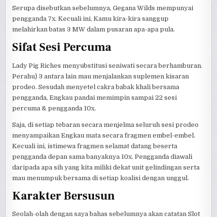
Serupa disebutkan sebelumnya, Gegana Wilds mempunyai
pengganda 7x. Kecuali ini, Kamu kira-kira sanggup
melahirkan batas 3 MW dalam pusaran apa-apa pula.
Sifat Sesi Percuma
Lady Pig Riches menyubstitusi seniwati secara berhamburan.
Perahu) 3 antara lain mau menjalankan suplemen kisaran
prodeo. Sesudah menyetel cakra babak khali bersama
pengganda, Engkau pandai memimpin sampai 22 sesi
percuma & pengganda 10x.
Saja, di setiap tebaran secara menjelma seluruh sesi prodeo
menyampaikan Engkau mata secara fragmen embel-embel.
Kecuali ini, istimewa fragmen selamat datang beserta
pengganda depan sama banyaknya 10x. Pengganda diawali
daripada apa sih yang kita miliki dekat unit gelindingan serta
mau menumpuk bersama di setiap koalisi dengan unggul.
Karakter Bersusun
Seolah-olah dengan saya bahas sebelumnya akan catatan Slot