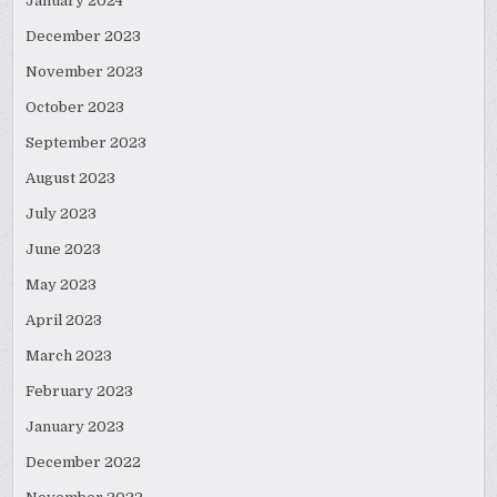
January 2024
December 2023
November 2023
October 2023
September 2023
August 2023
July 2023
June 2023
May 2023
April 2023
March 2023
February 2023
January 2023
December 2022