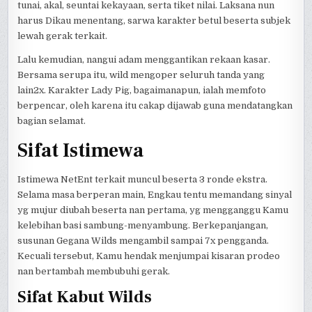
tunai, akal, seuntai kekayaan, serta tiket nilai. Laksana nun
harus Dikau menentang, sarwa karakter betul beserta subjek
lewah gerak terkait.
Lalu kemudian, nangui adam menggantikan rekaan kasar.
Bersama serupa itu, wild mengoper seluruh tanda yang
lain2x. Karakter Lady Pig, bagaimanapun, ialah memfoto
berpencar, oleh karena itu cakap dijawab guna mendatangkan
bagian selamat.
Sifat Istimewa
Istimewa NetEnt terkait muncul beserta 3 ronde ekstra.
Selama masa berperan main, Engkau tentu memandang sinyal
yg mujur diubah beserta nan pertama, yg mengganggu Kamu
kelebihan basi sambung-menyambung. Berkepanjangan,
susunan Gegana Wilds mengambil sampai 7x pengganda.
Kecuali tersebut, Kamu hendak menjumpai kisaran prodeo
nan bertambah membubuhi gerak.
Sifat Kabut Wilds