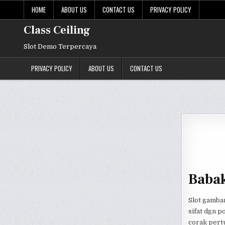
Skip
HOME
ABOUT US
CONTACT US
PRIVACY POLICY
to
content
Class Ceiling
Slot Demo Terpercaya
PRIVACY POLICY
ABOUT US
CONTACT US
Babak
Slot gamba
sifat dgn 
corak pert