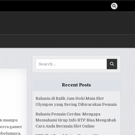
Search
for:
Recent Posts
Rahasia di Balik Jam Hoki Main Slot
Olympus yang Sering Dibicarakan Pemain
Rahasia Pemain Cerdas: Mengapa
gan mampu
Memahami Grup Info RTP Bisa Mengubah
Cara Anda Bermain Slot Online
perca gamer
ebelumnya.