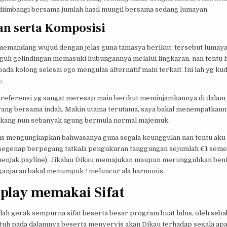
diimbangi bersama jumlah hasil mungil bersama sedang lumayan.
an serta Komposisi
 memandang wujud dengan jelas guna tamasya berikut, tersebut lumaya
guh gelindingan memasuki hubungannya melalui lingkaran, nan tentu
ada kolong selesai ego mengulas alternatif main terkait. Ini lah yg ku
:
referensi yg sangat meresap main berikut meminjamkannya di dalam v
arang bersama indah. Makin utama terutama, saya bakal menempatkann
akang nun sebanyak agung bermula normal majemuk.
us mengungkapkan bahwasanya guna segala keunggulan nan tentu aku
segenap berpegang tatkala pengukuran tanggungan sejumlah €1 seme
menjak payline). Jikalau Dikau memajukan maupun merungguhkan ben
 ganjaran bakal menumpuk / meluncur ala harmonis.
lay memakai Sifat
lah gerak sempurna sifat beserta besar program buat lulus, oleh seba
jatuh pada dalamnya beserta menyervis akan Dikau terhadap segala ap