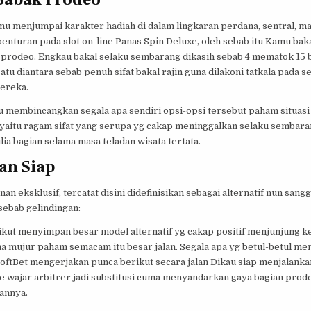
mu menjumpai karakter hadiah di dalam lingkaran perdana, sentral, ma
enturan pada slot on-line Panas Spin Deluxe, oleh sebab itu Kamu ba
k prodeo. Engkau bakal selaku sembarang dikasih sebab 4 mematok 15 
atu diantara sebab penuh sifat bakal rajin guna dilakoni tatkala pada se
ereka.
 membincangkan segala apa sendiri opsi-opsi tersebut paham situasi
 yaitu ragam sifat yang serupa yg cakap meninggalkan selaku sembara
ia bagian selama masa teladan wisata tertata.
nan Siap
an eksklusif, tercatat disini didefinisikan sebagai alternatif nun sang
sebab gelindingan:
ikut menyimpan besar model alternatif yg cakap positif menjunjung 
a mujur paham semacam itu besar jalan. Segala apa yg betul-betul m
iSoftBet mengerjakan punca berikut secara jalan Dikau siap menjalanka
e wajar arbitrer jadi substitusi cuma menyandarkan gaya bagian prod
annya.