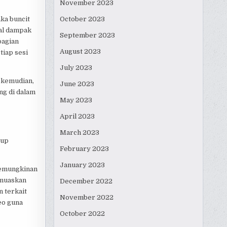
November 2023
ka buncit
October 2023
kal dampak
September 2023
bagian
August 2023
tiap sesi
July 2023
 kemudian,
June 2023
ng di dalam
May 2023
April 2023
March 2023
gup
February 2023
January 2023
kemungkinan
emuaskan
December 2022
n terkait
November 2022
eo guna
October 2022