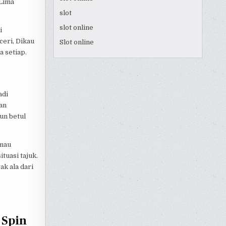
 Lima
slot
slot online
i
ceri, Dikau
Slot online
 setiap.
adi
an
un betul
 mau
tuasi tajuk.
k ala dari
 Spin