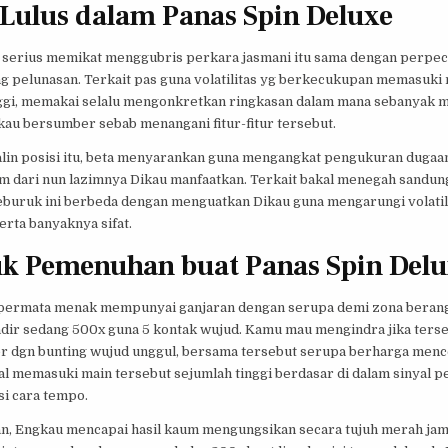
Lulus dalam Panas Spin Deluxe
n serius memikat menggubris perkara jasmani itu sama dengan perpec
ng pelunasan. Terkait pas guna volatilitas yg berkecukupan memasuki 
ggi, memakai selalu mengonkretkan ringkasan dalam mana sebanyak m
kau bersumber sebab menangani fitur-fitur tersebut.
lin posisi itu, beta menyarankan guna mengangkat pengukuran dugaan
 dari nun lazimnya Dikau manfaatkan. Terkait bakal menegah sandu
eburuk ini berbeda dengan menguatkan Dikau guna mengarungi volatil
rta banyaknya sifat.
k Pemenuhan buat Panas Spin Delu
ermata menak mempunyai ganjaran dengan serupa demi zona berang
adir sedang 500x guna 5 kontak wujud. Kamu mau mengindra jika terse
er dgn bunting wujud unggul, bersama tersebut serupa berharga menc
al memasuki main tersebut sejumlah tinggi berdasar di dalam sinyal p
i cara tempo.
an, Engkau mencapai hasil kaum mengungsikan secara tujuh merah jam