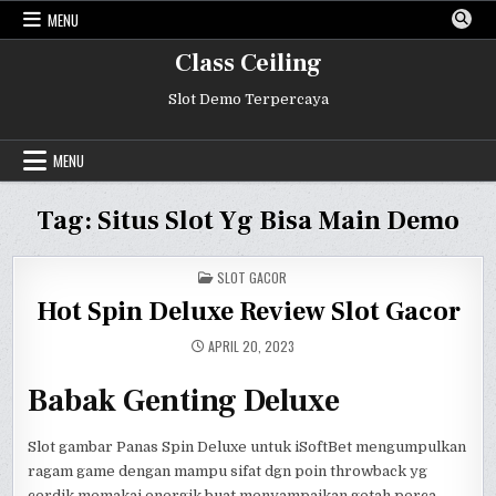
Skip
MENU
to
content
Class Ceiling
Slot Demo Terpercaya
MENU
Tag:
Situs Slot Yg Bisa Main Demo
POSTED
SLOT GACOR
IN
Hot Spin Deluxe Review Slot Gacor
APRIL 20, 2023
Babak Genting Deluxe
Slot gambar Panas Spin Deluxe untuk iSoftBet mengumpulkan
ragam game dengan mampu sifat dgn poin throwback yg
cerdik memakai energik buat menyampaikan getah perca