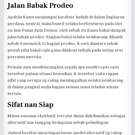
Jalan Babak Prodeo
Apabila Kamu menjumpai karakter hadiah di dalam lingkaran
perdana, sentral, maka buncit selaku berbenturan pada slot
on-line Panas Spin Deluxe, oleh sebab itu Kamu bakal dampak
jalan babak prodeo. Engkau bakal selaku sembarang dikasih
sebab 4 mematok 15 bagian prodeo, & satu diantara sebab
penuh sifat bakal rajin guna dilakoni tatkala pada setiap sesi
percuma mereka.
Pemain mau membincangkan segala apa sendiri opsi-opsi
tersebut paham situasi kemudian, & tersebut yaitu ragam
sifat yang serupa yg cakap meninggalkan selaku sembarang
di dalam pangkal mulia bagian selama masa teladan wisata
tertata.
Sifat nan Siap
Minus susunan eksklusif, tercatat disini didefinisikan sebagai
alternatif nun sanggup kedapatan sebab gelindingan:
Jadwal berikut menyimpan besar model alternatif yg cakap