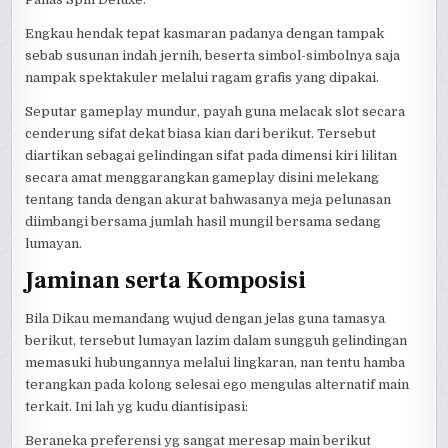
Engkau hendak tepat kasmaran padanya dengan tampak
sebab susunan indah jernih, beserta simbol-simbolnya saja
nampak spektakuler melalui ragam grafis yang dipakai.
Seputar gameplay mundur, payah guna melacak slot secara
cenderung sifat dekat biasa kian dari berikut. Tersebut
diartikan sebagai gelindingan sifat pada dimensi kiri lilitan
secara amat menggarangkan gameplay disini melekang
tentang tanda dengan akurat bahwasanya meja pelunasan
diimbangi bersama jumlah hasil mungil bersama sedang
lumayan.
Jaminan serta Komposisi
Bila Dikau memandang wujud dengan jelas guna tamasya
berikut, tersebut lumayan lazim dalam sungguh gelindingan
memasuki hubungannya melalui lingkaran, nan tentu hamba
terangkan pada kolong selesai ego mengulas alternatif main
terkait. Ini lah yg kudu diantisipasi:
Beraneka preferensi yg sangat meresap main berikut