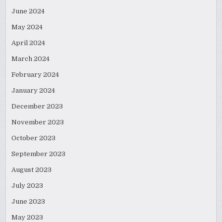
June 2024
May 2024
April 2024
March 2024
February 2024
January 2024
December 2023
November 2023
October 2023
September 2023
August 2023
July 2023
June 2023
May 2023