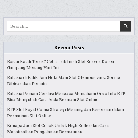
Search
for:
Recent Posts
Bosan Kalah Terus? Coba Trik Ini di Slot Server Korea
Gampang Menang Hari Ini
Rahasia di Balik Jam Hoki Main Slot Olympus yang Sering
Dibicarakan Pemain
Rahasia Pemain Cerdas: Mengapa Memahami Grup Info RTP
Bisa Mengubah Cara Anda Bermain Slot Online
RTP Slot Royal Coins: Strategi Menang dan Keseruan dalam
Permainan Slot Online
Kenapa Judi Slot Cocok Untuk High Roller dan Cara
Maksimalkan Pengalaman Bermainmu