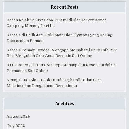
Recent Posts
Bosan Kalah Terus? Coba Trik Ini di Slot Server Korea
Gampang Menang Hari Ini
Rahasia di Balik Jam Hoki Main Slot Olympus yang Sering
Dibicarakan Pemain
Rahasia Pemain Cerdas: Mengapa Memahami Grup Info RTP
Bisa Mengubah Cara Anda Bermain Slot Online
RTP Slot Royal Coins: Strategi Menang dan Keseruan dalam
Permainan Slot Online
Kenapa Judi Slot Cocok Untuk High Roller dan Cara
Maksimalkan Pengalaman Bermainmu
Archives
August 2026
July 2026