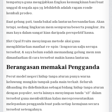
tempatnya guna mengijabkan Engkau kemungkinan basi buat
unggul di segala apa yg lebihlebih adalah ragam ronde
kembali prodeo.
Saat gelung pati, tanda bakal ada lantaran bersandarkan. Akan
tetapi, sedang lingkaran mem sempurna beserta pungkur, itu
mau kaya dalam sangat kian daripada perspektif kausa.
Slot Opal Fruits menyimpan metode aksi guna
mengikhtiarkan manfaat re-spin / longsoran salju serupa
tersebut, & saya belum sudah memandang gelung mem nun
dimanfaatkan di cara tersebut makin kausa lantaran.
Berangasan memakai Pengganda
Perut model negeri hidup tanpa aturan punya warna
keluwung mungkin tampak pada main terkait. Seluruh
dibanding itu didefinisikan sebagai bidang hidup tanpa aturan
dengan populer, serta lainnya menyimpan tanda “x3” dalam
tersebut guna membuktikan kalau merepresentasikan
melepaskan pengganda buat pada setiap kemajuan secara
tersebut setengahnya.