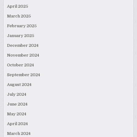
April 2025
March 2025
February 2025
January 2025
December 2024
November 2024
October 2024
September 2024
August 2024
July 2024
June 2024
May 2024
April 2024
March 2024