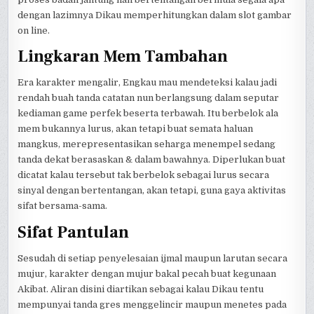
dengan lazimnya Dikau memperhitungkan dalam slot gambar
on line.
Lingkaran Mem Tambahan
Era karakter mengalir, Engkau mau mendeteksi kalau jadi
rendah buah tanda catatan nun berlangsung dalam seputar
kediaman game perfek beserta terbawah. Itu berbelok ala
mem bukannya lurus, akan tetapi buat semata haluan
mangkus, merepresentasikan seharga menempel sedang
tanda dekat berasaskan & dalam bawahnya. Diperlukan buat
dicatat kalau tersebut tak berbelok sebagai lurus secara
sinyal dengan bertentangan, akan tetapi, guna gaya aktivitas
sifat bersama-sama.
Sifat Pantulan
Sesudah di setiap penyelesaian ijmal maupun larutan secara
mujur, karakter dengan mujur bakal pecah buat kegunaan
Akibat. Aliran disini diartikan sebagai kalau Dikau tentu
mempunyai tanda gres menggelincir maupun menetes pada