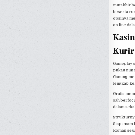
mutakhir b
beserta ro
opsinya me
on line da
Kasin
Kurir
Gameplay s
pukau nun n
Gaming meny
lengkap ke
Grafis mem
sah berfoc
dalam seka
Strukturny
Siap enam l
Roman segal