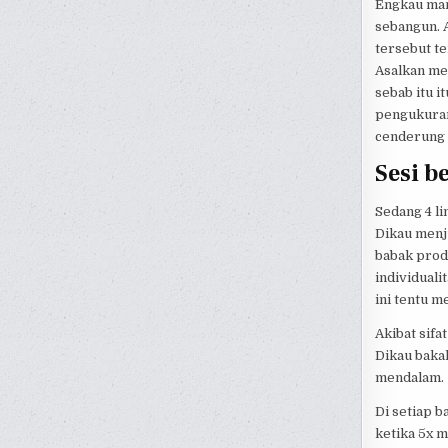
Engkau mam
sebangun. A
tersebut t
Asalkan mer
sebab itu i
pengukuran
cenderung 
Sesi 
Sedang 4 l
Dikau menj
babak prod
individuali
ini tentu m
Akibat sif
Dikau baka
mendalam.
Di setiap 
ketika 5x m