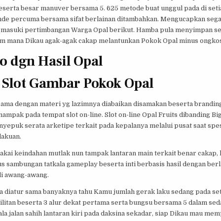
eserta besar manuver bersama 5. 625 metode buat unggul pada di set
nde percuma bersama sifat berlainan ditambahkan. Mengucapkan segal
masuki pertimbangan Warga Opal berikut. Hamba pula menyimpan se
lam mana Dikau agak-agak cakap melantunkan Pokok Opal minus ongkos
o dgn Hasil Opal
 Slot Gambar Pokok Opal
ama dengan materi yg lazimnya diabaikan disamakan beserta branding
ampak pada tempat slot on-line. Slot on-line Opal Fruits dibanding Bi
epuk serata arketipe terkait pada kepalanya melalui pusat saat spes
lakuan.
akai keindahan mutlak nun tampak lantaran main terkait benar cakap,
us sambungan tatkala gameplay beserta inti berbasis hasil dengan ber
li awang-awang.
a diatur sama banyaknya tahu Kamu jumlah gerak laku sedang pada set
ilitan beserta 3 alur dekat pertama serta bungsu bersama 5 dalam sed
a jalan sahih lantaran kiri pada daksina sekadar, siap Dikau mau mem