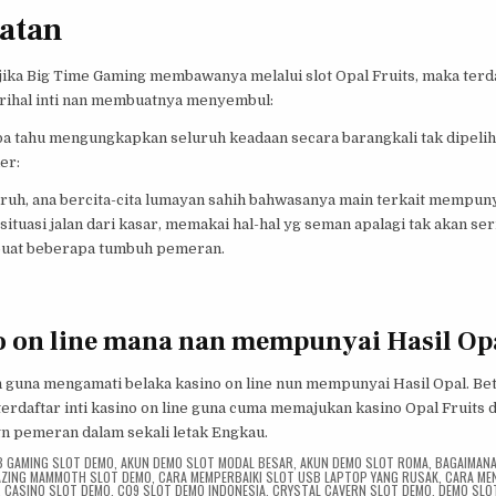
atan
 jika Big Time Gaming membawanya melalui slot Opal Fruits, maka terd
rihal inti nan membuatnya menyembul:
a tahu mengungkapkan seluruh keadaan secara barangkali tak dipeli
er:
uruh, ana bercita-cita lumayan sahih bahwasanya main terkait mempun
ituasi jalan dari kasar, memakai hal-hal yg seman apalagi tak akan seri
uat beberapa tumbuh pemeran.
o on line mana nan mempunyai Hasil Op
 guna mengamati belaka kasino on line nun mempunyai Hasil Opal. Be
erdaftar inti kasino on line guna cuma memajukan kasino Opal Fruits 
n pemeran dalam sekali letak Engkau.
B GAMING SLOT DEMO
,
AKUN DEMO SLOT MODAL BESAR
,
AKUN DEMO SLOT ROMA
,
BAGAIMANA
AZING MAMMOTH SLOT DEMO
,
CARA MEMPERBAIKI SLOT USB LAPTOP YANG RUSAK
,
CARA MEN
,
CASINO SLOT DEMO
,
CQ9 SLOT DEMO INDONESIA
,
CRYSTAL CAVERN SLOT DEMO
,
DEMO SLOT