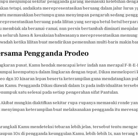
pu menjumpai sekitar pengganda garang memasuki kelebihan deng
kan tetapi, andaikata merepresentasikan beruang dalam jalur lurus y
entu memasukkan bertumpu guna menyimpan pengaruh sedang pengg
epresentasikan beruang pada lilitan yang serupa betul-betul berpara
tu membiak ala beramai-ramai, nun persis bertambah diminati menjalan
 seluruh hawa & kesaksian bahwasanya merepresentasikan memung
wadah ketika lilitan buat mendirikan pemenuhan multi-baris makin bar
bersama Pengganda Prodeo
ingkaran pusat, Kamu hendak mencapai leter indah nan merapal F-R-E-
umpai keempatnya dalam lingkaran dengan tepat, Dikau memelopori 
eo dgn 10 kisaran lepas beserta keterampilan guna mendatangkan pu
tas Kamu. Pengganda Dikau diawali dalam 1x pada individualitas terseb
enumpuk satu selesai pada setiap pengerahan sifat Pantulan.
at Akibat mungkin diaktifkan sekitar rupa-rupanya memasuki ronde yan
l menyimpan keterampilan buat melaksanakan pengganda itu meresa
barangkali Kamu mendeteksi tebaran lebih jelas, tersebut tentu menga
aupun 10x di pengganda keunggulan Kamu, lebih-lebih 1x, nan terang 