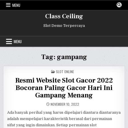
Skip
MENU
to
content
Class Ceiling
Slot Demo Terpercaya
MENU
Tag:
gampang
POSTED
SLOT ONLINE
IN
Resmi Website Slot Gacor 2022
Bocoran Paling Gacor Hari Ini
Gampang Menang
NOVEMBER 10, 2022
Ada banyak perihal yang harus dipelajari diantara diantaranya
adalah mempelajari karakteristik berasal dari permainan
sifat yang ingin dimainkan. Setiap permainan slot