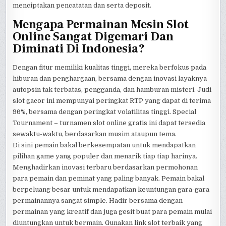
menciptakan pencatatan dan serta deposit.
Mengapa Permainan Mesin Slot
Online Sangat Digemari Dan
Diminati Di Indonesia?
Dengan fitur memiliki kualitas tinggi, mereka berfokus pada
hiburan dan penghargaan, bersama dengan inovasi layaknya
autopsin tak terbatas, pengganda, dan hamburan misteri. Judi
slot gacor ini mempunyai peringkat RTP yang dapat di terima
96%, bersama dengan peringkat volatilitas tinggi. Special
Tournament – turnamen slot online gratis ini dapat tersedia
sewaktu-waktu, berdasarkan musim ataupun tema.
Di sini pemain bakal berkesempatan untuk mendapatkan
pilihan game yang populer dan menarik tiap tiap harinya.
Menghadirkan inovasi terbaru berdasarkan permohonan
para pemain dan peminat yang paling banyak. Pemain bakal
berpeluang besar untuk mendapatkan keuntungan gara-gara
permainannya sangat simple. Hadir bersama dengan
permainan yang kreatif dan juga gesit buat para pemain mulai
diuntungkan untuk bermain. Gunakan link slot terbaik yang