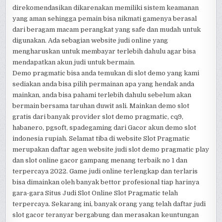
direkomendasikan dikarenakan memiliki sistem keamanan
yang aman sehingga pemain bisa nikmati gamenya berasal
dari beragam macam perangkat yang safe dan mudah untuk
digunakan. Ada sebagian website judi online yang
mengharuskan untuk membayar terlebih dahulu agar bisa
mendapatkan akun judi untuk bermain.
Demo pragmatic bisa anda temukan di slot demo yang kami
sediakan anda bisa pilih permainan apa yang hendak anda
mainkan, anda bisa pahami terlebih dahulu sebelum akan
bermain bersama taruhan duwit asli. Mainkan demo slot
gratis dari banyak provider slot demo pragmatic, cq9,
habanero, pgsoft, spadegaming dari Gacor akun demo slot
indonesia rupiah. Selamat tiba di website Slot Pragmatic
merupakan daftar agen website judi slot demo pragmatic play
dan slot online gacor gampang menang terbaik no 1 dan
terpercaya 2022. Game judi online terlengkap dan terlaris
bisa dimainkan oleh banyak bettor profesional tiap harinya
gara-gara Situs Judi Slot Online Slot Pragmatic telah
terpercaya. Sekarang ini, banyak orang yang telah daftar judi
slot gacor teranyar bergabung dan merasakan keuntungan