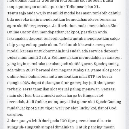
merupakan daftar web agen judi online slot deposit pulsa
tanpa potongan untuk operator Telkomsel dan XL.
Tentu saja anda wajib memiliki modal bermain terlebih dahulu
bila mereka ingin mendapatkan kemudahan akses bersama
agen slot88 terpercaya. Jadi sebelum mulai memainkan Slot
Online Gacor dan mendapatkan jackpot, pastikan Anda
laksanakan deposit terlebih dahulu untuk mendapatkan saldo
chip yang cukup pada akun. Tak butuh khawatir mengenai
modal, karena untuk bermain kini sudah ada service deposit
pulsa minimum 20 ribu. Sehingga akan memudahkan siapapun
yang ingin membuka taruhan judi slot88 gacor. Spadegaming
ada tahun 2007 berasal dari negara Malaysia, game slot gacor
online Asia paling bermutu melibatkan nilai RTP terbesar
diangka 96% dapat dukungan fitur gameplay judi slot gacor
terbaik, serta tampilan slot visual paling menawan. Sensasi
main slot luar biasa meski pakai harga bettingan slot
terendah, Judi Online mempunyai list game slot SpadeGaming
mudah jackpot yaitu tiger warrior slot, lucky koi, fist of God,
cai shen.
Joker punya lebih dari pada 100 tipe permainan di serta
sungguh-sungguh simpel dimainkan. Untuk pancing mesin