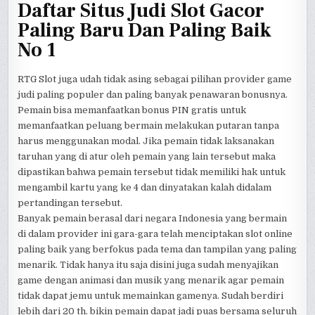
Daftar Situs Judi Slot Gacor
Paling Baru Dan Paling Baik
No 1
RTG Slot juga udah tidak asing sebagai pilihan provider game
judi paling populer dan paling banyak penawaran bonusnya.
Pemain bisa memanfaatkan bonus PIN gratis untuk
memanfaatkan peluang bermain melakukan putaran tanpa
harus menggunakan modal. Jika pemain tidak laksanakan
taruhan yang di atur oleh pemain yang lain tersebut maka
dipastikan bahwa pemain tersebut tidak memiliki hak untuk
mengambil kartu yang ke 4 dan dinyatakan kalah didalam
pertandingan tersebut.
Banyak pemain berasal dari negara Indonesia yang bermain
di dalam provider ini gara-gara telah menciptakan slot online
paling baik yang berfokus pada tema dan tampilan yang paling
menarik. Tidak hanya itu saja disini juga sudah menyajikan
game dengan animasi dan musik yang menarik agar pemain
tidak dapat jemu untuk memainkan gamenya. Sudah berdiri
lebih dari 20 th. bikin pemain dapat jadi puas bersama seluruh