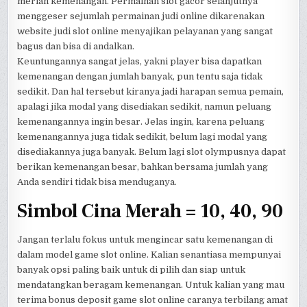
meriah kemenangan. Permainan slot gacor selanjutnya
menggeser sejumlah permainan judi online dikarenakan
website judi slot online menyajikan pelayanan yang sangat
bagus dan bisa di andalkan.
Keuntungannya sangat jelas, yakni player bisa dapatkan
kemenangan dengan jumlah banyak, pun tentu saja tidak
sedikit. Dan hal tersebut kiranya jadi harapan semua pemain,
apalagi jika modal yang disediakan sedikit, namun peluang
kemenangannya ingin besar. Jelas ingin, karena peluang
kemenangannya juga tidak sedikit, belum lagi modal yang
disediakannya juga banyak. Belum lagi slot olympusnya dapat
berikan kemenangan besar, bahkan bersama jumlah yang
Anda sendiri tidak bisa menduganya.
Simbol Cina Merah = 10, 40, 90
Jangan terlalu fokus untuk mengincar satu kemenangan di
dalam model game slot online. Kalian senantiasa mempunyai
banyak opsi paling baik untuk di pilih dan siap untuk
mendatangkan beragam kemenangan. Untuk kalian yang mau
terima bonus deposit game slot online caranya terbilang amat