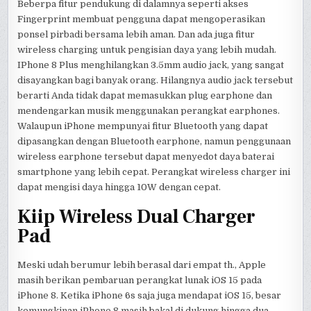
Beberpa fitur pendukung di dalamnya seperti akses
Fingerprint membuat pengguna dapat mengoperasikan
ponsel pirbadi bersama lebih aman. Dan ada juga fitur
wireless charging untuk pengisian daya yang lebih mudah.
IPhone 8 Plus menghilangkan 3.5mm audio jack, yang sangat
disayangkan bagi banyak orang. Hilangnya audio jack tersebut
berarti Anda tidak dapat memasukkan plug earphone dan
mendengarkan musik menggunakan perangkat earphones.
Walaupun iPhone mempunyai fitur Bluetooth yang dapat
dipasangkan dengan Bluetooth earphone, namun penggunaan
wireless earphone tersebut dapat menyedot daya baterai
smartphone yang lebih cepat. Perangkat wireless charger ini
dapat mengisi daya hingga 10W dengan cepat.
Kiip Wireless Dual Charger
Pad
Meski udah berumur lebih berasal dari empat th., Apple
masih berikan pembaruan perangkat lunak iOS 15 pada
iPhone 8. Ketika iPhone 6s saja juga mendapat iOS 15, besar
kemungkinan iPhone 8 masih bakal di dukung hingga dua