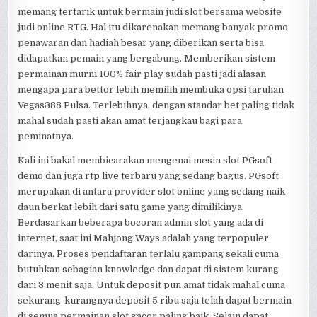
memang tertarik untuk bermain judi slot bersama website
judi online RTG. Hal itu dikarenakan memang banyak promo
penawaran dan hadiah besar yang diberikan serta bisa
didapatkan pemain yang bergabung. Memberikan sistem
permainan murni 100% fair play sudah pasti jadi alasan
mengapa para bettor lebih memilih membuka opsi taruhan
Vegas388 Pulsa. Terlebihnya, dengan standar bet paling tidak
mahal sudah pasti akan amat terjangkau bagi para
peminatnya.
Kali ini bakal membicarakan mengenai mesin slot PGsoft
demo dan juga rtp live terbaru yang sedang bagus. PGsoft
merupakan di antara provider slot online yang sedang naik
daun berkat lebih dari satu game yang dimilikinya.
Berdasarkan beberapa bocoran admin slot yang ada di
internet, saat ini Mahjong Ways adalah yang terpopuler
darinya. Proses pendaftaran terlalu gampang sekali cuma
butuhkan sebagian knowledge dan dapat di sistem kurang
dari 3 menit saja. Untuk deposit pun amat tidak mahal cuma
sekurang-kurangnya deposit 5 ribu saja telah dapat bermain
di semua permainan slot gacor paling baik. Selain dapat