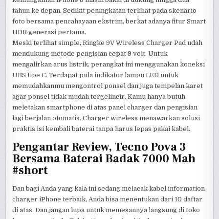
tahun ke depan. Sedikit peningkatan terlihat pada skenario
foto bersama pencahayaan ekstrim, berkat adanya fitur Smart
HDR generasi pertama.
Meski terlihat simple, Ringke 9V Wireless Charger Pad udah
mendukung metode pengisian cepat 9 volt. Untuk
mengalirkan arus listrik, perangkat ini menggunakan koneksi
UBS tipe C. Terdapat pula indikator lampu LED untuk
memudahkanmu mengontrol ponsel dan juga tempelan karet
agar ponsel tidak mudah tergelincir. Kamu hanya butuh
meletakan smartphone di atas panel charger dan pengisian
lagi berjalan otomatis. Charger wireless menawarkan solusi
praktis isi kembali baterai tanpa harus lepas pakai kabel.
Pengantar Review, Tecno Pova 3
Bersama Baterai Badak 7000 Mah
#short
Dan bagi Anda yang kala ini sedang melacak kabel information
charger iPhone terbaik, Anda bisa menentukan dari 10 daftar
di atas. Dan jangan lupa untuk memesannya langsung di toko