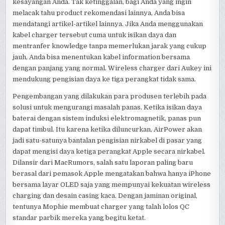
kesayangan Anda. Tak ketinggalan, bagi Anda yang ingin
melacak tahu product rekomendasi lainnya, Anda bisa
mendatangi artikel-artikel lainnya. Jika Anda menggunakan
kabel charger tersebut cuma untuk isikan daya dan
mentranfer knowledge tanpa memerlukan jarak yang cukup
jauh, Anda bisa menentukan kabel information bersama
dengan panjang yang normal. Wireless charger dari Aukey ini
mendukung pengisian daya ke tiga perangkat tidak sama.
Pengembangan yang dilakukan para produsen terlebih pada
solusi untuk mengurangi masalah panas. Ketika isikan daya
baterai dengan sistem induksi elektromagnetik, panas pun
dapat timbul. Itu karena ketika diluncurkan, AirPower akan
jadi satu-satunya bantalan pengisian nirkabel di pasar yang
dapat mengisi daya ketiga perangkat Apple secara nirkabel.
Dilansir dari MacRumors, salah satu laporan paling baru
berasal dari pemasok Apple mengatakan bahwa hanya iPhone
bersama layar OLED saja yang mempunyai kekuatan wireless
charging dan desain casing kaca. Dengan jaminan original,
tentunya Mophie membuat charger yang talah lolos QC
standar parbik mereka yang begitu ketat.