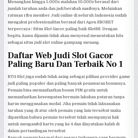
Menangkan hingga 5.000x malahan 10.000x berasal dari
jumlah taruhan anda dan jadi berubah nasibnya. Melainkan
ratusan ribu member Judi online di seluruh Indonesia sudah
mengakui professionalitas berasal dari Agen SBOBET
terpercaya / Situs Slot Gacor paling baik Slot88. Dengan
begitu, kamu dijamin tidak akan menyesal menentukan kita
sebagai situs judi slot online gampang menang.
Daftar Web Judi Slot Gacor
Paling Baru Dan Terbaik No 1
RTG Slot juga sudah tidak asing sebagai pilihan provider game
judi paling populer dan paling banyak penawaran bonusnya.
Pemain bisa memanfaatkan bonus PIN gratis untuk
memanfaatkan kesempatan bermain lakukan putaran tanpa
harus menggunakan modal. Jika pemain tidak laksanakan
taruhan yang di atur oleh pemain yang lain tersebut maka
dipastikan bahwa pemain tersebut tidak mempunyai hak
untuk mengambil kartu yang ke 4 dan dinyatakan kalah di
dalam pertandingan tersebut.
Banyak pemain berasal dari negara Indonesia yang bermain