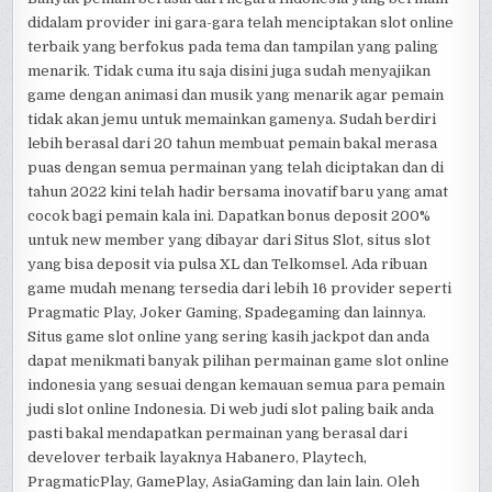
didalam provider ini gara-gara telah menciptakan slot online
terbaik yang berfokus pada tema dan tampilan yang paling
menarik. Tidak cuma itu saja disini juga sudah menyajikan
game dengan animasi dan musik yang menarik agar pemain
tidak akan jemu untuk memainkan gamenya. Sudah berdiri
lebih berasal dari 20 tahun membuat pemain bakal merasa
puas dengan semua permainan yang telah diciptakan dan di
tahun 2022 kini telah hadir bersama inovatif baru yang amat
cocok bagi pemain kala ini. Dapatkan bonus deposit 200%
untuk new member yang dibayar dari Situs Slot, situs slot
yang bisa deposit via pulsa XL dan Telkomsel. Ada ribuan
game mudah menang tersedia dari lebih 16 provider seperti
Pragmatic Play, Joker Gaming, Spadegaming dan lainnya.
Situs game slot online yang sering kasih jackpot dan anda
dapat menikmati banyak pilihan permainan game slot online
indonesia yang sesuai dengan kemauan semua para pemain
judi slot online Indonesia. Di web judi slot paling baik anda
pasti bakal mendapatkan permainan yang berasal dari
develover terbaik layaknya Habanero, Playtech,
PragmaticPlay, GamePlay, AsiaGaming dan lain lain. Oleh