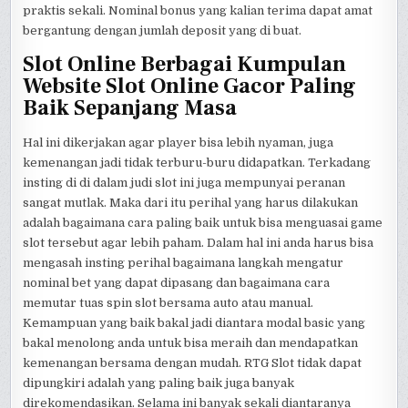
praktis sekali. Nominal bonus yang kalian terima dapat amat
bergantung dengan jumlah deposit yang di buat.
Slot Online Berbagai Kumpulan
Website Slot Online Gacor Paling
Baik Sepanjang Masa
Hal ini dikerjakan agar player bisa lebih nyaman, juga
kemenangan jadi tidak terburu-buru didapatkan. Terkadang
insting di di dalam judi slot ini juga mempunyai peranan
sangat mutlak. Maka dari itu perihal yang harus dilakukan
adalah bagaimana cara paling baik untuk bisa menguasai game
slot tersebut agar lebih paham. Dalam hal ini anda harus bisa
mengasah insting perihal bagaimana langkah mengatur
nominal bet yang dapat dipasang dan bagaimana cara
memutar tuas spin slot bersama auto atau manual.
Kemampuan yang baik bakal jadi diantara modal basic yang
bakal menolong anda untuk bisa meraih dan mendapatkan
kemenangan bersama dengan mudah. RTG Slot tidak dapat
dipungkiri adalah yang paling baik juga banyak
direkomendasikan. Selama ini banyak sekali diantaranya