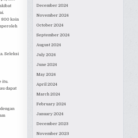
December 2024
akibat
i.
November 2024
 800 koin
October 2024
emperoleh
September 2024
August 2024
a. Seleksi
July 2024
June 2024
May 2024
itu.
April 2024
au dapat
March 2024
February 2024
 dengan
January 2024
lam
December 2023
November 2023