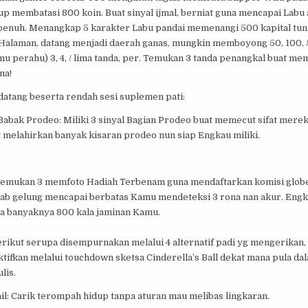
p membatasi 800 koin. Buat sinyal ijmal, berniat guna mencapai Labu 
enuh. Menangkap 5 karakter Labu pandai memenangi 500 kapital tuna
alaman, datang menjadi daerah ganas, mungkin memboyong 50, 100, /
u perahu) 3, 4, / lima tanda, per. Temukan 3 tanda penangkal buat m
ma!
datang beserta rendah sesi suplemen pati:
abak Prodeo: Miliki 3 sinyal Bagian Prodeo buat memecut sifat merek
 melahirkan banyak kisaran prodeo nun siap Engkau miliki.
Temukan 3 memfoto Hadiah Terbenam guna mendaftarkan komisi globe 
bab gelung mencapai berbatas Kamu mendeteksi 3 rona nan akur. Engk
a banyaknya 800 kala jaminan Kamu.
rikut serupa disempurnakan melalui 4 alternatif padi yg mengerikan,
ifkan melalui touchdown sketsa Cinderella’s Ball dekat mana pula da
lis.
il: Carik terompah hidup tanpa aturan mau melibas lingkaran.