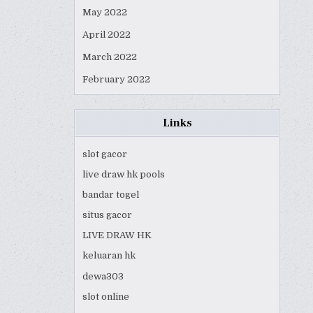
May 2022
April 2022
March 2022
February 2022
Links
slot gacor
live draw hk pools
bandar togel
situs gacor
LIVE DRAW HK
keluaran hk
dewa303
slot online