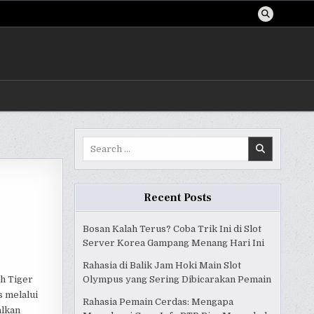
Search
for:
Recent Posts
Bosan Kalah Terus? Coba Trik Ini di Slot
Server Korea Gampang Menang Hari Ini
Rahasia di Balik Jam Hoki Main Slot
ah Tiger
Olympus yang Sering Dibicarakan Pemain
s melalui
Rahasia Pemain Cerdas: Mengapa
alkan