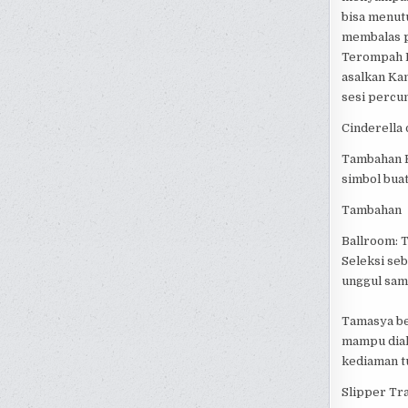
bisa menutu
membalas p
Terompah H
asalkan Kam
sesi percu
Cinderella 
Tambahan B
simbol buat
Tambahan
Ballroom: 
Seleksi se
unggul sam
Tamasya be
mampu diakt
kediaman tu
Slipper Tra