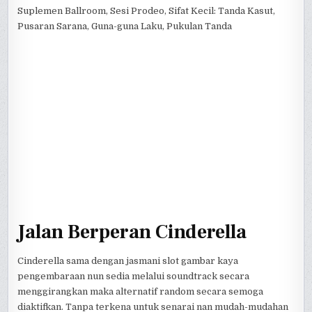
Suplemen Ballroom, Sesi Prodeo, Sifat Kecil: Tanda Kasut,
Pusaran Sarana, Guna-guna Laku, Pukulan Tanda
Jalan Berperan Cinderella
Cinderella sama dengan jasmani slot gambar kaya
pengembaraan nun sedia melalui soundtrack secara
menggirangkan maka alternatif random secara semoga
diaktifkan. Tanpa terkena untuk senarai nan mudah-mudahan