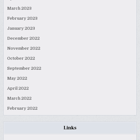
March 2023
February 2023
January 2023
December 2022
November 2022
October 2022
September 2022
May 2022
April 2022
March 2022
February 2022
Links