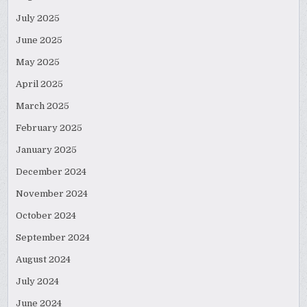
July 2025
June 2025
May 2025
April 2025
March 2025
February 2025
January 2025
December 2024
November 2024
October 2024
September 2024
August 2024
July 2024
June 2024