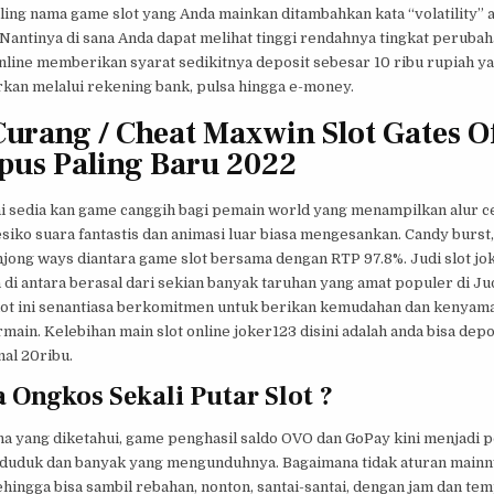
ing nama game slot yang Anda mainkan ditambahkan kata “volatility” 
 Nantinya di sana Anda dapat melihat tinggi rendahnya tingkat peruba
Online memberikan syarat sedikitnya deposit sebesar 10 ribu rupiah ya
rkan melalui rekening bank, pulsa hingga e-money.
Curang / Cheat Maxwin Slot Gates O
us Paling Baru 2022
ni sedia kan game canggih bagi pemain world yang menampilkan alur c
siko suara fantastis dan animasi luar biasa mengesankan. Candy burst,
jong ways diantara game slot bersama dengan RTP 97.8%. Judi slot jo
i antara berasal dari sekian banyak taruhan yang amat populer di Jud
lot ini senantiasa berkomitmen untuk berikan kemudahan dan kenyam
main. Kelebihan main slot online joker123 disini adalah anda bisa depo
al 20ribu.
 Ongkos Sekali Putar Slot ?
a yang diketahui, game penghasil saldo OVO dan GoPay kini menjadi p
duduk dan banyak yang mengunduhnya. Bagaimana tidak aturan mainn
sehingga bisa sambil rebahan, nonton, santai-santai, dengan jam dan te