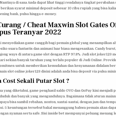
 Nantinya di sana Anda dapat lihat tinggi rendahnya tingkat perubahan 
 berikan syarat minimal deposit sebesar 10 ribu rupiah yang bisa kali
ening bank, pulsa hingga e-money.
Curang / Cheat Maxwin Slot Gates O
pus Teranyar 2022
ni menyediakan game canggih bagi pemain global yang menampilkan alu
siko suara fantastis dan animasi luar biasa mengesankan. Candy burst,
jong ways di antara game slot dengan RTP 97.8%. Judi slot joker123 
dari sekian banyak taruhan yang terlalu populer di Judi Online. Provider
komitmen untuk memberikan kemudahan dan kenyamanan didalam ber
ain slot online joker123 disini adalah anda bisa deposit via pulsa mini
 Cost Sekali Putar Slot ?
a yang diketahui, game penghasil saldo OVO dan GoPay kini menjadi p
duduk dan banyak yang mengunduhnya. Bagaimana tidak aturan mainn
supaya bisa sambil rebahan, nonton, santai-santai, dengan jam dan temp
tasi. 5 keuntungan tersebut bakal menanggung bahwa pemain akan dapa
ngan nyaman serta safe. Sisi inside bet mempunyai peluang menang leb