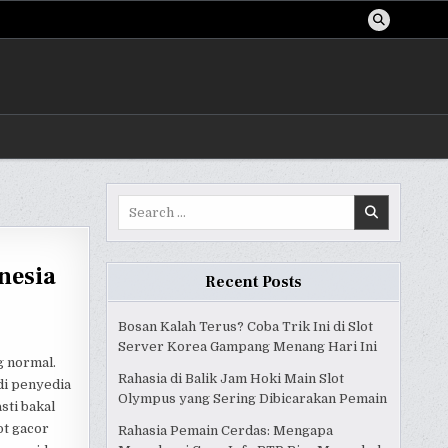
Search
for:
nesia
Recent Posts
Bosan Kalah Terus? Coba Trik Ini di Slot
Server Korea Gampang Menang Hari Ini
g normal.
Rahasia di Balik Jam Hoki Main Slot
di penyedia
Olympus yang Sering Dibicarakan Pemain
sti bakal
ot gacor
Rahasia Pemain Cerdas: Mengapa