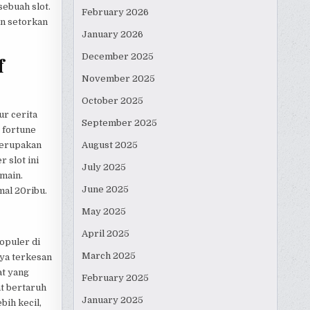
sebuah slot.
February 2026
an setorkan
January 2026
December 2025
f
November 2025
October 2025
r cerita
September 2025
 fortune
merupakan
August 2025
 slot ini
July 2025
main.
June 2025
mal 20ribu.
May 2025
April 2025
opuler di
March 2025
ya terkesan
at yang
February 2025
t bertaruh
January 2025
ih kecil,