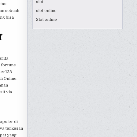
slot
atau
slot online
han sebuah
ng bisa
Slot online
f
erita
 fortune
ker123
i Online.
anan
sit via
opuler di
ya terkesan
mpat yang