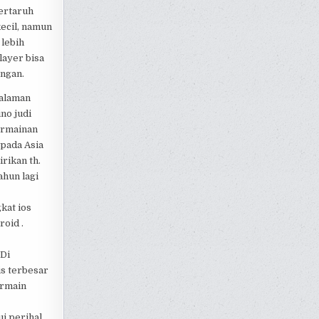
ertaruh
ecil, namun
lebih
layer bisa
ngan.
galaman
no judi
permainan
pada Asia
rikan th.
ahun lagi
kat ios
oid .
 Di
s terbesar
ermain
i perihal