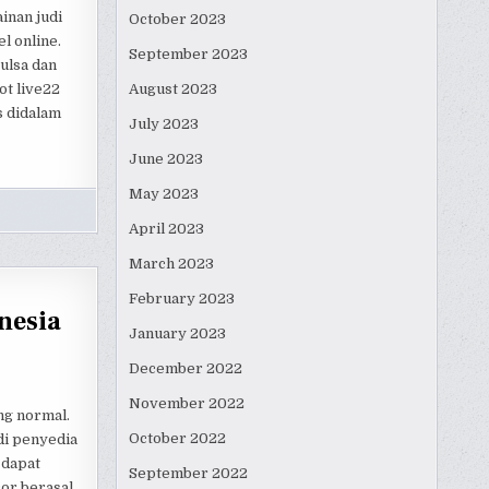
inan judi
October 2023
el online.
September 2023
ulsa dan
August 2023
ot live22
s didalam
July 2023
June 2023
May 2023
April 2023
March 2023
February 2023
nesia
January 2023
December 2022
November 2022
ng normal.
October 2022
di penyedia
 dapat
September 2022
or berasal