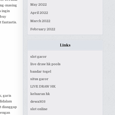
May 2022
sing-masing
 ingin
April 2022
 buy
March 2022
 fantastis.
February 2022
Links
slot gacor
live draw hk pools
bandar togel
situs gacor
LIVE DRAW HK
keluaran hk
, garis
didalam
dewa303
t dianggap
slot online
dengan