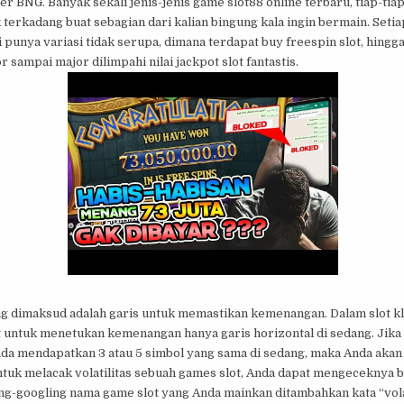
er BNG. Banyak sekali jenis-jenis game slot88 online terbaru, tiap-tia
k terkadang buat sebagian dari kalian bingung kala ingin bermain. Seti
i punya variasi tidak serupa, dimana terdapat buy freespin slot, hingg
r sampai major dilimpahi nilai jackpot slot fantastis.
g dimaksud adalah garis untuk memastikan kemenangan. Dalam slot kla
t untuk menetukan kemenangan hanya garis horizontal di sedang. Jika 
da mendapatkan 3 atau 5 simbol yang sama di sedang, maka Anda akan
tuk melacak volatilitas sebuah games slot, Anda dapat mengeceknya 
g-googling nama game slot yang Anda mainkan ditambahkan kata “volat