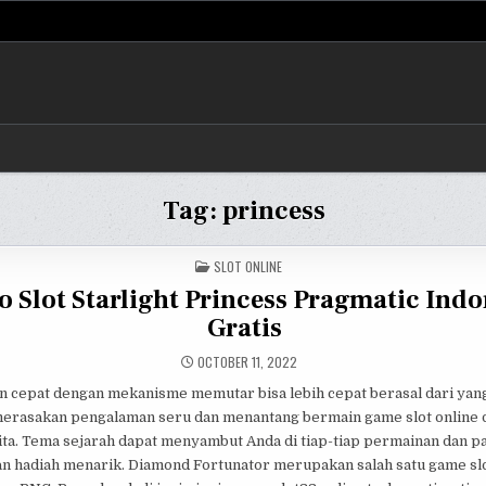
Tag:
princess
POSTED
SLOT ONLINE
IN
 Slot Starlight Princess Pragmatic Indo
Gratis
OCTOBER 11, 2022
n cepat dengan mekanisme memutar bisa lebih cepat berasal dari yan
merasakan pengalaman seru dan menantang bermain game slot online 
ta. Tema sejarah dapat menyambut Anda di tiap-tiap permainan dan pa
 hadiah menarik. Diamond Fortunator merupakan salah satu game sl