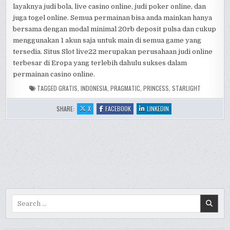
layaknya judi bola, live casino online, judi poker online, dan
juga togel online. Semua permainan bisa anda mainkan hanya
bersama dengan modal minimal 20rb deposit pulsa dan cukup
menggunakan 1 akun saja untuk main di semua game yang
tersedia. Situs Slot live22 merupakan perusahaan judi online
terbesar di Eropa yang terlebih dahulu sukses dalam
permainan casino online.
TAGGED
GRATIS
,
INDONESIA
,
PRAGMATIC
,
PRINCESS
,
STARLIGHT
:
:
:
SHARE:
X
FACEBOOK
LINKEDIN
DEMO
DEMO
DEMO
SLOT
SLOT
SLOT
STARLIGHT
STARLIGHT
STARLIGHT
PRINCESS
PRINCESS
PRINCESS
PRAGMATIC
PRAGMATIC
PRAGMATIC
INDONESIA
INDONESIA
INDONESIA
GRATIS
GRATIS
GRATIS
Search
for: