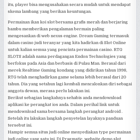
itu, player bisa mengusahakan secara mudah untuk mendapat
skema lambang yang berikan keuntungan.
Permainan ikan koi slot bersama grafis merah dan berjaring
bambu memberikan pengalaman bermain paling
mengesankan di web nexus engine. Dream Gaming termasuk
dalam casino judi teranyar yang kita hadirkan di Slot Online
untuk kalian semua yang pencinta permainan casino. RTG
SLOTS adalah nama perdagangan Endon Technologies yang
berfokus pada Asia dan berbasis di Pulau Man. Berasal dari
merek Realtime Gaming kondang yang didirikan tahun 1998,
RTG telah menghadirkan game selama lebih berasal dari 20
tahun. Dia yang setahun lagi kembali mencalonkan diri sebagai
anggota dewan, merasa perlu lakukan ini.
Berikut sebagian langkahnya sehabis anda mendownload
aplikasi ke perangkat ios anda. Dalam perihal link untuk
mendownload sama bersama langkah perangkat android .
Setelah itu lakukan langkah penyetelan layaknya panduan
tersebut ini.
Hampir semua situs judi online menyediakan type permainan
judi online yang satu ini. Di Pragmatic, website demo slot