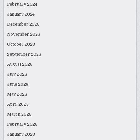
February 2024
January 2024
December 2023
November 2023
October 2023
September 2023
August 2023
July 2023
June 2023
May 2023
April 2023
March 2023
February 2023
January 2023