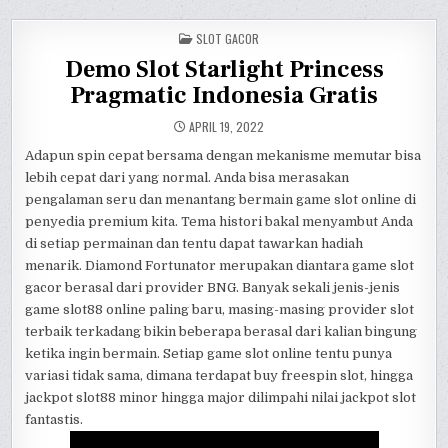
STARLIGHT
STARLIGHT
STARLIGHT
PRINCESS
PRINCESS
PRINCESS
PRAGMATIC
PRAGMATIC
PRAGMATIC
POSTED
INDONESIA
SLOT GACOR
INDONESIA
INDONESIA
IN
GRATIS
GRATIS
GRATIS
Demo Slot Starlight Princess
Pragmatic Indonesia Gratis
APRIL 19, 2022
Adapun spin cepat bersama dengan mekanisme memutar bisa
lebih cepat dari yang normal. Anda bisa merasakan
pengalaman seru dan menantang bermain game slot online di
penyedia premium kita. Tema histori bakal menyambut Anda
di setiap permainan dan tentu dapat tawarkan hadiah
menarik. Diamond Fortunator merupakan diantara game slot
gacor berasal dari provider BNG. Banyak sekali jenis-jenis
game slot88 online paling baru, masing-masing provider slot
terbaik terkadang bikin beberapa berasal dari kalian bingung
ketika ingin bermain. Setiap game slot online tentu punya
variasi tidak sama, dimana terdapat buy freespin slot, hingga
jackpot slot88 minor hingga major dilimpahi nilai jackpot slot
fantastis.