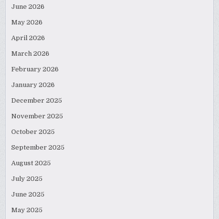
June 2026
May 2026
April 2026
March 2026
February 2026
January 2026
December 2025
November 2025
October 2025
September 2025
August 2025
July 2025
June 2025
May 2025